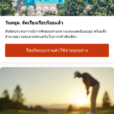
วันหยุด. จัดเรียงเรียบร้อยแล้ว
สัมผัสประสบการณ์การพักผ่อนท่ามกลางแสงแดดอันอบอุ่น พร้อมสิ่ง
อำนวยความสะดวกครบครันในการเข้าพักเดียว
รีสอร์ทแบบรวมค่าใช้จ่ายทุกอย่าง