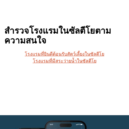
สำรวจโรงแรมในซัลตีโยตาม
ความสนใจ
โรงแรมที่ยินดีต้อนรับสัตว์เลี้ยงในซัลตีโย
โรงแรมที่มีสระว่ายน้ำในซัลตีโย