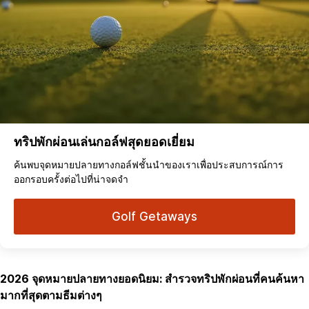
ทริปพักผ่อนเล่นกอล์ฟสุดยอดเยี่ยม
ค้นพบจุดหมายปลายทางกอล์ฟชั้นนำของเราเพื่อประสบการณ์การ
ออกรอบครั้งต่อไปที่น่าจดจำ
Golf Getaways
2026 จุดหมายปลายทางยอดนิยม: สำรวจทริปพักผ่อนที่คนค้นหา
มากที่สุดตามธีมต่างๆ