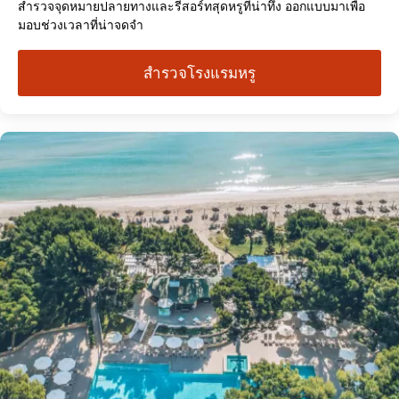
สำรวจจุดหมายปลายทางและรีสอร์ทสุดหรูที่น่าทึ่ง ออกแบบมาเพื่อ
มอบช่วงเวลาที่น่าจดจำ
สำรวจโรงแรมหรู