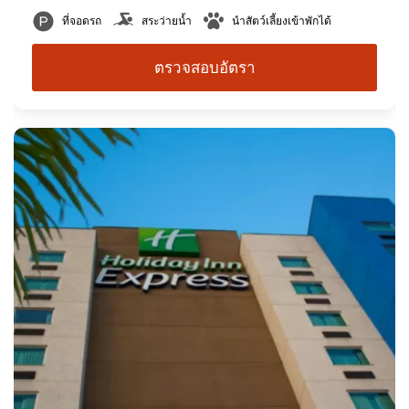
ที่จอดรถ
สระว่ายน้ำ
นำสัตว์เลี้ยงเข้าพักได้
ตรวจสอบอัตรา