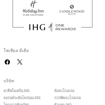
โซเชียล มีเดีย
บริษัท
อาชีพในเครือ IHG
ค้นหาโรงแรม
แบรนด์ระดับโลกของ IHG
การพัฒนาโรงแรม
โครงการพันธมิตร
ตัวแทน IHG