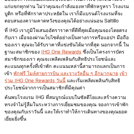
แก่แขกทุกท่าน ไม่ว่าคุณจะกำลังมองหาที่พักหรูหรา โรงแรม
บูติก หรือที่พักราคาประหยัดใน เราก็มีแบรนด์โรงแรมที่จะ
ตอบสนองความคาดหวังของคุณได้อย่างแน่นอน Saltillo
ที่ IHG เราภูมิใจเสนออัตราราคาที่ดีที่สุดเมื่อคุณจองโดยตรง
กับเรา เมื่อจองผ่านเว็บไซต์อย่างเป็นทางการหรือแอปฯ มือถือ
ของเรา คุณจะได้รับราคาที่แข่งขันได้มากที่สุด นอกจากนี้ ใน
ฐานะสมาชิกของ
IHG One Rewards
ซึ่งเป็นโครงการบัตร
สมาชิกของเรา คุณจะเพลิดเพลินกับสิทธิประโยชน์และ
คะแนนทุกครั้งที่เข้าพัก คะแนนเหล่านี้สามารถแลกเป็นการ
เข้า
พักฟรี ไมล์สายการบิน และรางวัลอื่น ๆ อีกมากมาย
เข้า
ร่วม IHG One Rewards วันนี้
และเริ่มเพลิดเพลินกับสิทธิ
ประโยชน์จากการเป็นสมาชิกที่มีคุณค่า
ค้นพบโรงแรม IHG ที่สมบูรณ์แบบในซัลตีโยและสร้างความ
ทรงจำไม่รู้ลืมในระหว่างการเยี่ยมชมของคุณ จองการเข้าพัก
ของคุณกับเราวันนี้ และให้เราทำให้การเดินทางของคุณยอด
เยี่ยมยิ่งขึ้น