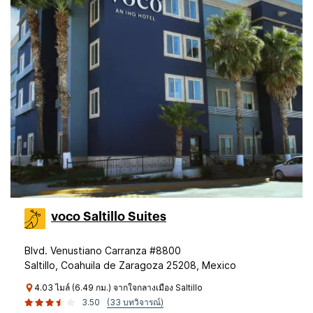
voco Saltillo Suites
Blvd. Venustiano Carranza #8800
Saltillo, Coahuila de Zaragoza 25208, Mexico
4.03 ไมล์ (6.49 กม.) จากใจกลางเมือง Saltillo
3.50
(33 บทวิจารณ์)