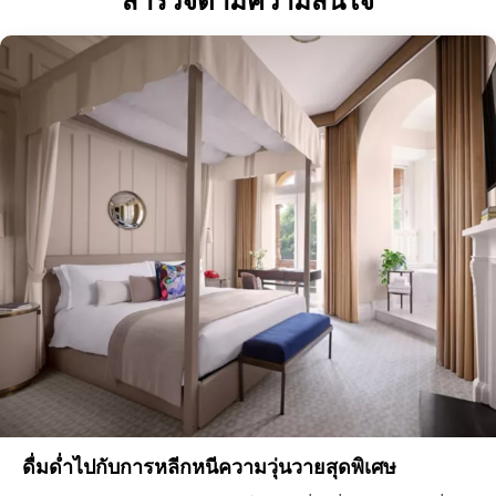
สำรวจตามความสนใจ
ดื่มด่ำไปกับการหลีกหนีความวุ่นวายสุดพิเศษ