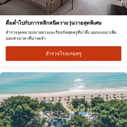
ดื่มด่ำไปกับการหลีกหนีความวุ่นวายสุดพิเศษ
สำรวจจุดหมายปลายทางและรีสอร์ทสุดหรูที่น่าทึ่ง ออกแบบมาเพื่อ
มอบช่วงเวลาที่น่าจดจำ
สำรวจโรงแรมหรู