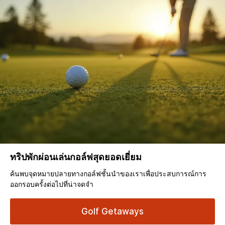
ทริปพักผ่อนเล่นกอล์ฟสุดยอดเยี่ยม
ค้นพบจุดหมายปลายทางกอล์ฟชั้นนำของเราเพื่อประสบการณ์การ
ออกรอบครั้งต่อไปที่น่าจดจำ
Golf Getaways