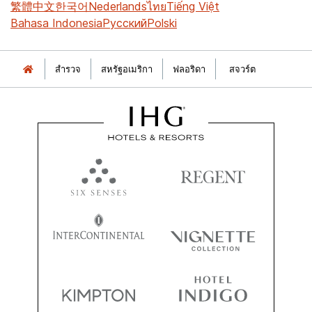
繁體中文
한국어
Nederlands
ไทย
Tiếng Việt
Bahasa Indonesia
Русский
Polski
สำรวจ
สหรัฐอเมริกา
ฟลอริดา
สจวร์ต