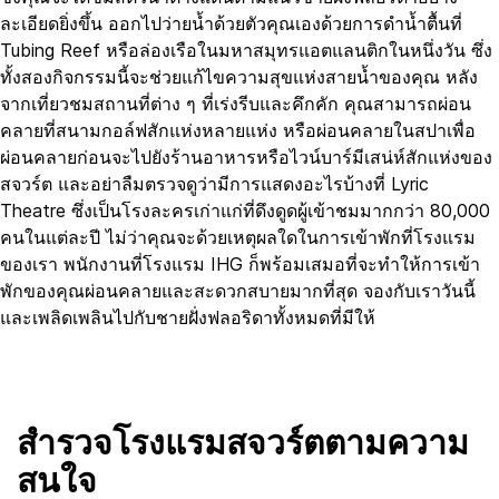
ละเอียดยิ่งขึ้น ออกไปว่ายน้ำด้วยตัวคุณเองด้วยการดำน้ำตื้นที่
Tubing Reef หรือล่องเรือในมหาสมุทรแอตแลนติกในหนึ่งวัน ซึ่ง
ทั้งสองกิจกรรมนี้จะช่วยแก้ไขความสุขแห่งสายน้ำของคุณ หลัง
จากเที่ยวชมสถานที่ต่าง ๆ ที่เร่งรีบและคึกคัก คุณสามารถผ่อน
คลายที่สนามกอล์ฟสักแห่งหลายแห่ง หรือผ่อนคลายในสปาเพื่อ
ผ่อนคลายก่อนจะไปยังร้านอาหารหรือไวน์บาร์มีเสน่ห์สักแห่งของ
สจวร์ต และอย่าลืมตรวจดูว่ามีการแสดงอะไรบ้างที่ Lyric
Theatre ซึ่งเป็นโรงละครเก่าแก่ที่ดึงดูดผู้เข้าชมมากกว่า 80,000
คนในแต่ละปี ไม่ว่าคุณจะด้วยเหตุผลใดในการเข้าพักที่โรงแรม
ของเรา พนักงานที่โรงแรม IHG ก็พร้อมเสมอที่จะทำให้การเข้า
พักของคุณผ่อนคลายและสะดวกสบายมากที่สุด จองกับเราวันนี้
และเพลิดเพลินไปกับชายฝั่งฟลอริดาทั้งหมดที่มีให้
สำรวจโรงแรมสจวร์ตตามความ
สนใจ