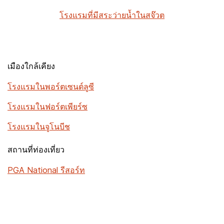
โรงแรมที่มีสระว่ายน้ำในสจ๊วต
เมืองใกล้เคียง
โรงแรมในพอร์ตเซนต์ลูซี
โรงแรมในฟอร์ตเพียร์ซ
โรงแรมในจูโนบีช
สถานที่ท่องเที่ยว
PGA National รีสอร์ท