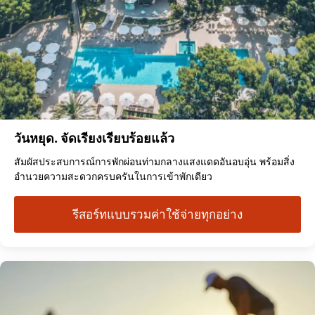
วันหยุด. จัดเรียงเรียบร้อยแล้ว
สัมผัสประสบการณ์การพักผ่อนท่ามกลางแสงแดดอันอบอุ่น พร้อมสิ่ง
อำนวยความสะดวกครบครันในการเข้าพักเดียว
รีสอร์ทแบบรวมค่าใช้จ่ายทุกอย่าง