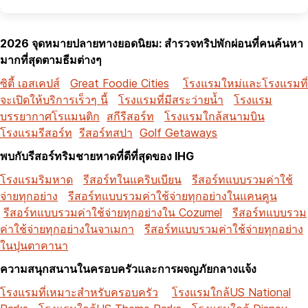
2026 จุดหมายปลายทางยอดนิยม: สำรวจทริปพักผ่อนที่คนค้นหา
มากที่สุดตามธีมต่างๆ
ซิตี้ เอสเคปส์
Great Foodie Cities
โรงแรมใหม่และโรงแรมที่
จะเปิดให้บริการเร็วๆ นี้
โรงแรมที่มีสระว่ายน้ำ
โรงแรม
บรรยากาศโรแมนติก
สกีรีสอร์ท
โรงแรมใกล้สนามบิน
โรงแรมรีสอร์ท
รีสอร์ทสปา
Golf Getaways
พบกับรีสอร์ทริมชายหาดที่ดีที่สุดของ IHG
โรงแรมริมหาด
รีสอร์ทในแคริบเบียน
รีสอร์ทแบบรวมค่าใช้
จ่ายทุกอย่าง
รีสอร์ทแบบรวมค่าใช้จ่ายทุกอย่างในแคนคูน
รีสอร์ทแบบรวมค่าใช้จ่ายทุกอย่างใน Cozumel
รีสอร์ทแบบรวม
ค่าใช้จ่ายทุกอย่างในจาเมกา
รีสอร์ทแบบรวมค่าใช้จ่ายทุกอย่าง
ในปุนตาคานา
ความสนุกสนานในครอบครัวและการผจญภัยกลางแจ้ง
โรงแรมที่เหมาะสำหรับครอบครัว
โรงแรมใกล้US National