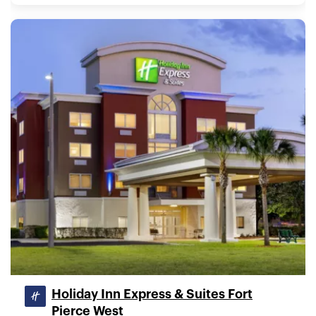
Holiday Inn Express & Suites Fort
Pierce West