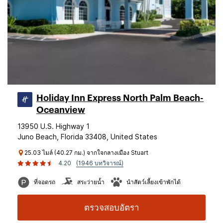
Holiday Inn Express North Palm Beach-
Oceanview
13950 U.S. Highway 1
Juno Beach, Florida 33408, United States
25.03 ไมล์ (40.27 กม.) จากใจกลางเมือง Stuart
4.20
(1946 บทวิจารณ์)
ที่จอดรถ
สระว่ายน้ำ
นำสัตว์เลี้ยงเข้าพักได้
ตรวจสอบอัตรา