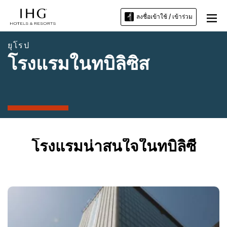
ลงชื่อเข้าใช้ / เข้าร่วม
ยุโรป
โรงแรมในทบิลิซิส
โรงแรมน่าสนใจในทบิลิซี