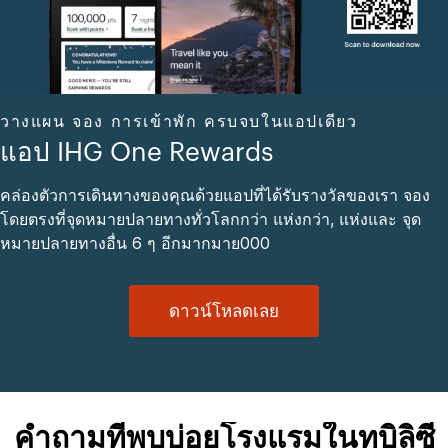
วางแผน จอง การเข้าพัก ครบจบในแอปเดียว
แอป IHG One Rewards
คล่องตัวการเดินทางของคุณด้วยแอปที่ได้รับรางวัลของเรา จอง
โดยตรงที่จุดหมายปลายทางทั่วโลกกว่า แห่งกว่า, แห่งและ จุด
หมายปลายทางอื่น 6 ๆ อีกมากมาย000
ดาวน์โหลดเลย
คำถามที่พบบ่อยโรงแรมในทบิลิซี