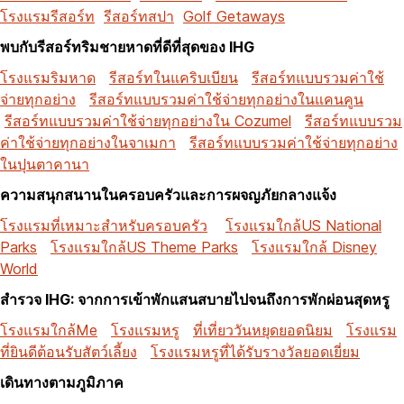
โรงแรมรีสอร์ท
รีสอร์ทสปา
Golf Getaways
พบกับรีสอร์ทริมชายหาดที่ดีที่สุดของ IHG
โรงแรมริมหาด
รีสอร์ทในแคริบเบียน
รีสอร์ทแบบรวมค่าใช้
จ่ายทุกอย่าง
รีสอร์ทแบบรวมค่าใช้จ่ายทุกอย่างในแคนคูน
รีสอร์ทแบบรวมค่าใช้จ่ายทุกอย่างใน Cozumel
รีสอร์ทแบบรวม
ค่าใช้จ่ายทุกอย่างในจาเมกา
รีสอร์ทแบบรวมค่าใช้จ่ายทุกอย่าง
ในปุนตาคานา
ความสนุกสนานในครอบครัวและการผจญภัยกลางแจ้ง
โรงแรมที่เหมาะสำหรับครอบครัว
โรงแรมใกล้US National
Parks
โรงแรมใกล้US Theme Parks
โรงแรมใกล้ Disney
World
สำรวจ IHG: จากการเข้าพักแสนสบายไปจนถึงการพักผ่อนสุดหรู
โรงแรมใกล้Me
โรงแรมหรู
ที่เที่ยววันหยุดยอดนิยม
โรงแรม
ที่ยินดีต้อนรับสัตว์เลี้ยง
โรงแรมหรูที่ได้รับรางวัลยอดเยี่ยม
เดินทางตามภูมิภาค