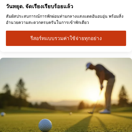
วันหยุด. จัดเรียงเรียบร้อยแล้ว
สัมผัสประสบการณ์การพักผ่อนท่ามกลางแสงแดดอันอบอุ่น พร้อมสิ่ง
อำนวยความสะดวกครบครันในการเข้าพักเดียว
รีสอร์ทแบบรวมค่าใช้จ่ายทุกอย่าง