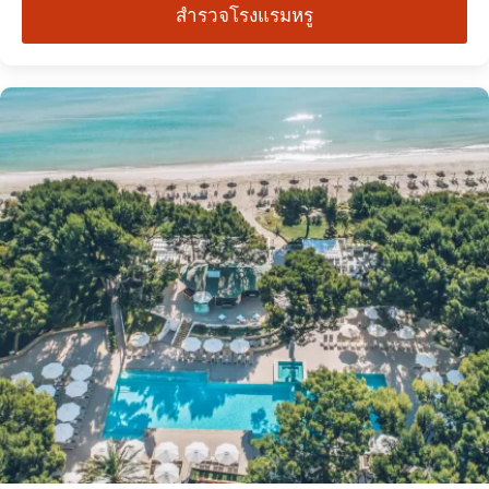
สำรวจโรงแรมหรู