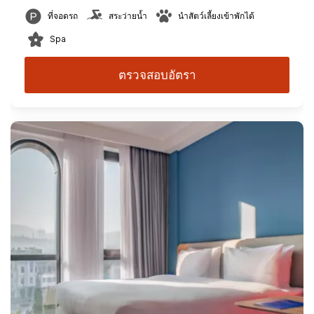
ที่จอดรถ
สระว่ายน้ำ
นำสัตว์เลี้ยงเข้าพักได้
Spa
ตรวจสอบอัตรา