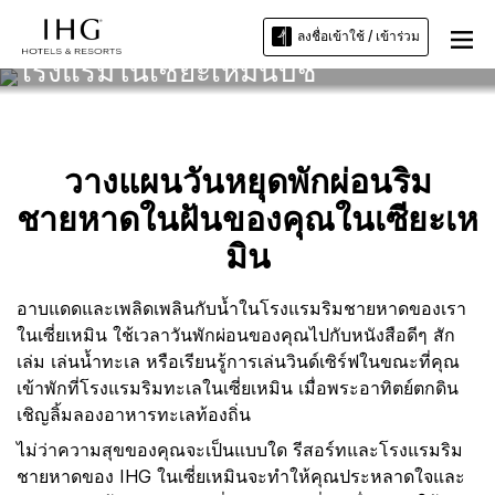
ลงชื่อเข้าใช้ / เข้าร่วม
โรงแรมในเซียะเหมินบีช
วางแผนวันหยุดพักผ่อนริม
ชายหาดในฝันของคุณในเซียะเห
มิน
อาบแดดและเพลิดเพลินกับน้ำในโรงแรมริมชายหาดของเรา
ในเซี่ยเหมิน ใช้เวลาวันพักผ่อนของคุณไปกับหนังสือดีๆ สัก
เล่ม เล่นน้ำทะเล หรือเรียนรู้การเล่นวินด์เซิร์ฟในขณะที่คุณ
เข้าพักที่โรงแรมริมทะเลในเซี่ยเหมิน เมื่อพระอาทิตย์ตกดิน
เชิญลิ้มลองอาหารทะเลท้องถิ่น
ไม่ว่าความสุขของคุณจะเป็นแบบใด รีสอร์ทและโรงแรมริม
ชายหาดของ IHG ในเซี่ยเหมินจะทำให้คุณประหลาดใจและ