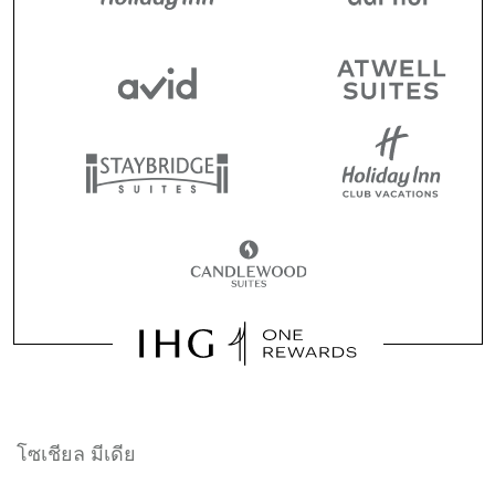
โซเชียล มีเดีย