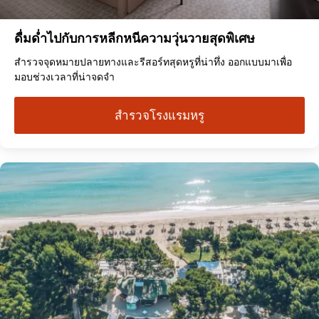
ดื่มด่ำไปกับการหลีกหนีความวุ่นวายสุดพิเศษ
สำรวจจุดหมายปลายทางและรีสอร์ทสุดหรูที่น่าทึ่ง ออกแบบมาเพื่อ
มอบช่วงเวลาที่น่าจดจำ
สำรวจโรงแรมหรู