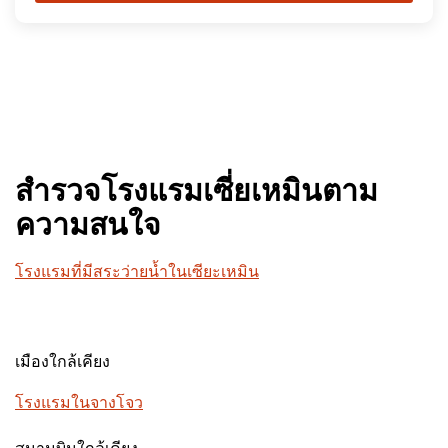
สำรวจโรงแรมเซี่ยเหมินตาม
ความสนใจ
โรงแรมที่มีสระว่ายน้ำในเซียะเหมิน
เมืองใกล้เคียง
โรงแรมในจางโจว