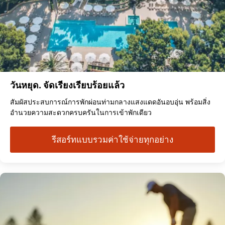
วันหยุด. จัดเรียงเรียบร้อยแล้ว
สัมผัสประสบการณ์การพักผ่อนท่ามกลางแสงแดดอันอบอุ่น พร้อมสิ่ง
อำนวยความสะดวกครบครันในการเข้าพักเดียว
รีสอร์ทแบบรวมค่าใช้จ่ายทุกอย่าง