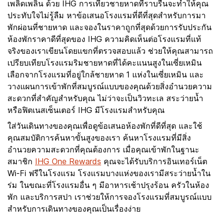
เพลิดเพลิน ด้วย IHG การเที่ยวชายหาดที่ราบรื่นจะทำให้คุณ
ประทับใจไม่รู้ลืม หาข้อเสนอโรงแรมที่ดีที่สุดสำหรับการมา
พักผ่อนที่ชายหาด และจองในราคาถูกที่สุดด้วยการรับประกัน
ห้องพักราคาดีที่สุดของ IHG ความคิดเห็นต่อโรงแรมที่แท้
จริงของเราเขียนโดยแขกที่ตรวจสอบแล้ว ช่วยให้คุณสามารถ
เปรียบเทียบโรงแรมริมชายหาดที่ได้คะแนนสูงในเซี่ยเหมิน
เลือกจากโรงแรมที่อยู่ใกล้ชายหาด 1 แห่งในเซี่ยเหมิน และ
วางแผนการเข้าพักที่สมบูรณ์แบบของคุณด้วยสิ่งอำนวยความ
สะดวกที่สำคัญสำหรับคุณ ไม่ว่าจะเป็นวิวทะเล สระว่ายน้ำ
หรือฟิตเนสเซ็นเตอร์ IHG มีโรงแรมสำหรับคุณ
ใส่วันเดินทางของคุณเพื่อดูข้อเสนอห้องพักที่ดีที่สุด และใช้
คุณสมบัติการค้นหาขั้นสูงของเรา ค้นหาโรงแรมที่มีสิ่ง
อำนวยความสะดวกที่คุณต้องการ เมื่อคุณเข้าพักในฐานะ
สมาชิก
IHG One Rewards
คุณจะได้รับบริการอินเทอร์เน็ต
Wi-Fi ฟรีในโรงแรม โรงแรมบางแห่งของเรามีสระว่ายน้ำใน
ร่ม ในขณะที่โรงแรมอื่น ๆ มีอาหารเช้าปรุงร้อน ครัวในห้อง
พัก และบริการสปา เราช่วยให้การจองโรงแรมที่สมบูรณ์แบบ
สำหรับการเดินทางของคุณเป็นเรื่องง่าย