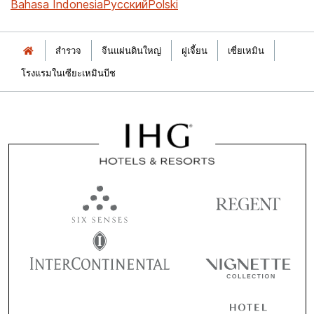
Bahasa Indonesia
Русский
Polski
สำรวจ
จีนแผ่นดินใหญ่
ฝูเจี้ยน
เซี่ยเหมิน
โรงแรมในเซียะเหมินบีช