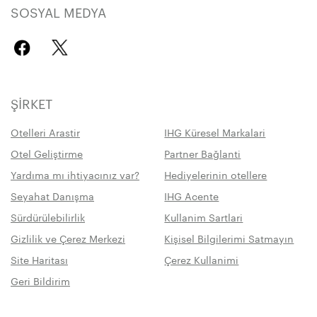
SOSYAL MEDYA
ŞIRKET
Otelleri Arastir
IHG Küresel Markalari
Otel Geliştirme
Partner Bağlanti
Yardıma mı ihtiyacınız var?
Hediyelerinin otellere
Seyahat Danışma
IHG Acente
Sürdürülebilirlik
Kullanim Sartlari
Gizlilik ve Çerez Merkezi
Kişisel Bilgilerimi Satmayın
Site Haritası
Çerez Kullanimi
Geri Bildirim