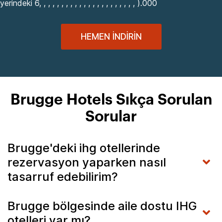
yerindeki 6, , , , , , , , , , , , , , , , , , , , , , ).000
HEMEN İNDIRIN
Brugge Hotels Sıkça Sorulan
Sorular
Brugge'deki ihg otellerinde
rezervasyon yaparken nasıl
tasarruf edebilirim?
Brugge bölgesinde aile dostu IHG
otelleri var mı?