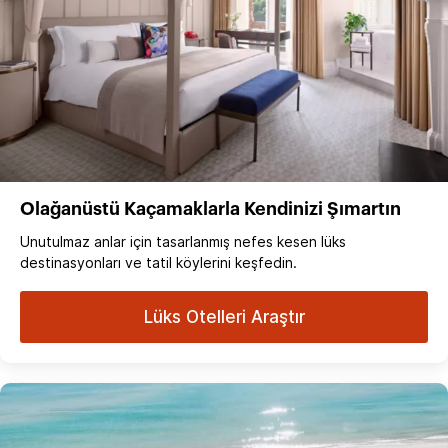
Olağanüstü Kaçamaklarla Kendinizi Şımartın
Unutulmaz anlar için tasarlanmış nefes kesen lüks
destinasyonları ve tatil köylerini keşfedin.
Lüks Otelleri Araştır