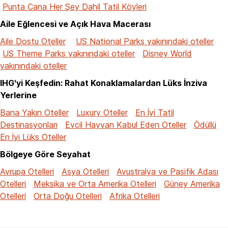
Punta Cana Her Şey Dahil Tatil Köyleri
Aile Eğlencesi ve Açık Hava Macerası
Aile Dostu Oteller
US National Parks yakınındaki oteller
US Theme Parks yakınındaki oteller
Disney World
yakınındaki oteller
IHG'yi Keşfedin: Rahat Konaklamalardan Lüks İnziva
Yerlerine
Bana Yakın Oteller
Luxury Oteller
En İyi Tatil
Destinasyonları
Evcil Hayvan Kabul Eden Oteller
Ödüllü
En İyi Lüks Oteller
Bölgeye Göre Seyahat
Avrupa Otelleri
Asya Otelleri
Avustralya ve Pasifik Adası
Otelleri
Meksika ve Orta Amerika Otelleri
Güney Amerika
Otelleri
Orta Doğu Otelleri
Afrika Otelleri