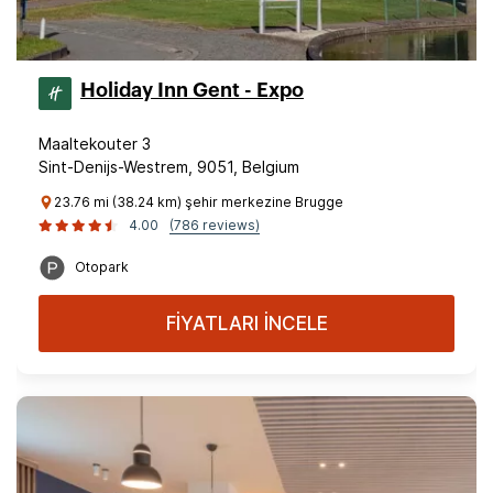
Holiday Inn Gent - Expo
Maaltekouter 3
Sint-Denijs-Westrem, 9051, Belgium
23.76 mi (38.24 km) şehir merkezine Brugge
4.00
(786 reviews)
Otopark
FİYATLARI İNCELE