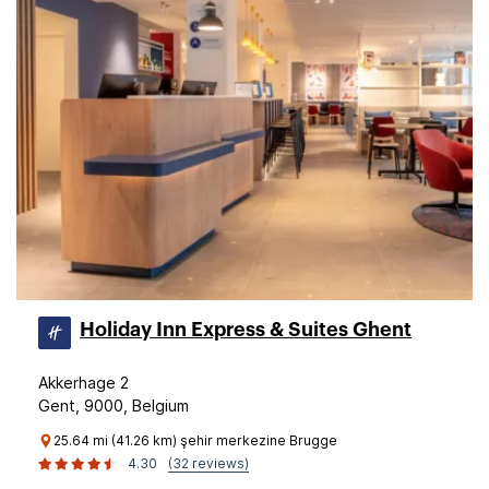
Holiday Inn Express & Suites Ghent
Akkerhage 2
Gent, 9000, Belgium
25.64 mi (41.26 km) şehir merkezine Brugge
4.30
(32 reviews)