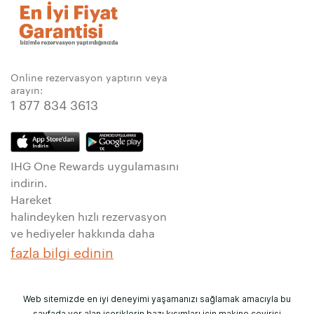
Online rezervasyon yaptırın veya
arayın:
1 877 834 3613
IHG One Rewards uygulamasını
indirin.
Hareket
halindeyken hızlı rezervasyon
ve hediyeler hakkında daha
fazla bilgi edinin
Web sitemizde en iyi deneyimi yaşamanızı sağlamak amacıyla bu
sayfada yer alan içeriklerin bazı kısımları için makine çevirisi