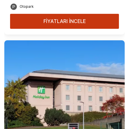
Otopark
FİYATLARI İNCELE