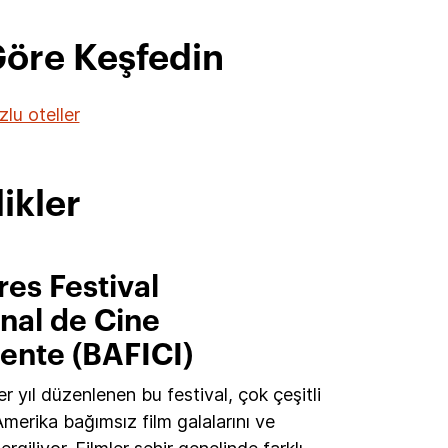
 Göre Keşfedin
lu oteller
ikler
es Festival
nal de Cine
ente (BAFICI)
r yıl düzenlenen bu festival, çok çeşitli
Amerika bağımsız film galalarını ve