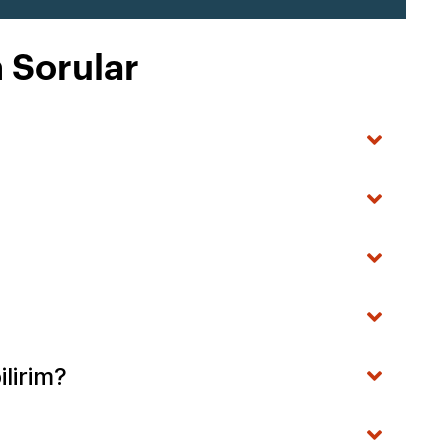
 Sorular
lirim?