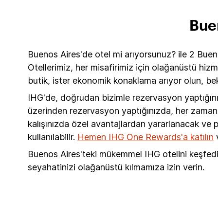
Buen
Buenos Aires'de otel mi arıyorsunuz? ile 2 Bue
Otellerimiz, her misafirimiz için olağanüstü hi
butik, ister ekonomik konaklama arıyor olun, bek
IHG'de, doğrudan bizimle rezervasyon yaptığın
üzerinden rezervasyon yaptığınızda, her zaman me
kalışınızda özel avantajlardan yararlanacak ve
kullanılabilir.
Hemen IHG One Rewards'a katılın
v
Buenos Aires'teki mükemmel IHG otelini keşfedi
seyahatinizi olağanüstü kılmamıza izin verin.