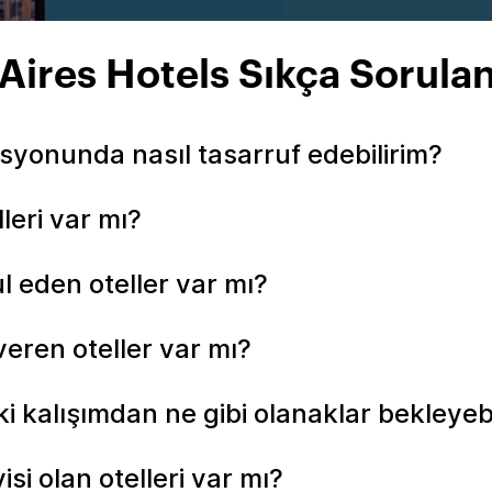
Aires Hotels Sıkça Sorulan
asyonunda nasıl tasarruf edebilirim?
leri var mı?
l eden oteller var mı?
veren oteller var mı?
ki kalışımdan ne gibi olanaklar bekleyebi
si olan otelleri var mı?