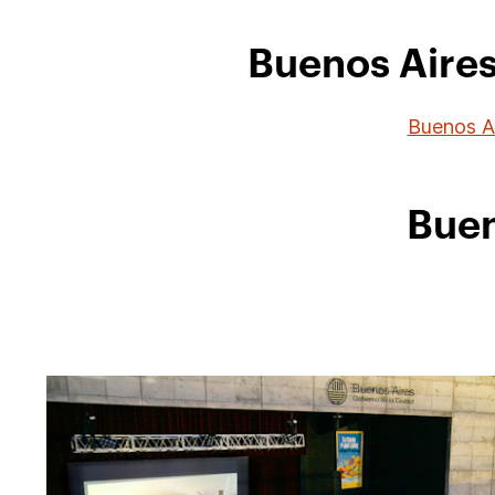
Buenos Aires 
Buenos Ai
Buen