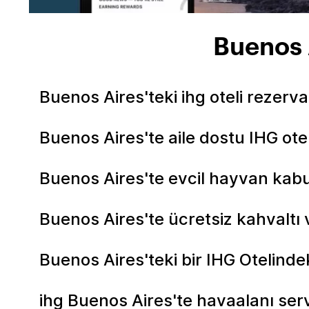
Buenos 
Buenos Aires'teki ihg oteli rezerv
Buenos Aires'te aile dostu IHG otel
Buenos Aires'te evcil hayvan kabu
Buenos Aires'te ücretsiz kahvaltı 
Buenos Aires'teki bir IHG Otelinde
ihg Buenos Aires'te havaalanı servi