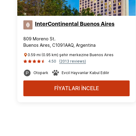
InterContinental Buenos Aires
809 Moreno St.
Buenos Aires, C1091AAQ, Argentina
0.59 mi (0.95 km) şehir merkezine Buenos Aires
4.50
(2013 reviews)
Otopark
Evcil Hayvanlar Kabul Edilir
FİYATLARI İNCELE