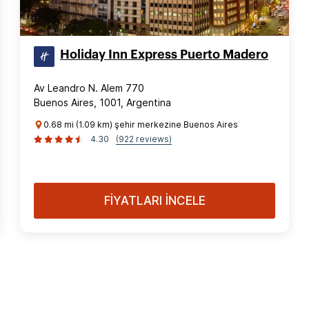
Holiday Inn Express Puerto Madero
Av Leandro N. Alem 770
Buenos Aires, 1001, Argentina
0.68 mi (1.09 km) şehir merkezine Buenos Aires
4.30
(922 reviews)
FİYATLARI İNCELE