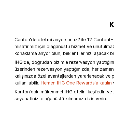
K
Canton'de otel mi arıyorsunuz? ile 12 CantonIH
misafirimiz için olağanüstü hizmet ve unutulmaz
konaklama arıyor olun, beklentilerinizi aşacak b
IHG'de, doğrudan bizimle rezervasyon yaptığın
üzerinden rezervasyon yaptığınızda, her zaman me
kalışınızda özel avantajlardan yararlanacak ve
kullanılabilir.
Hemen IHG One Rewards'a katılın
v
Kanton'daki mükemmel IHG otelini keşfedin ve z
seyahatinizi olağanüstü kılmamıza izin verin.