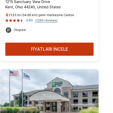
1215 Sanctuary View Drive
Kent, Ohio 44240, United States
21.53 mi (34.66 km) şehir merkezine Canton
4.60
(1284 reviews)
Otopark
FİYATLARI İNCELE