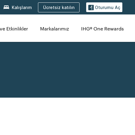
Ücretsiz katılın
Kalışlarım
Oturumu Aç
ve Etkinlikler
Markalarımız
IHG® One Rewards