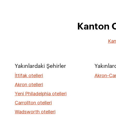
Kanton O
Kan
Yakınlardaki Şehirler
Yakınlar
İttifak otelleri
Akron-Ca
Akron otelleri
Yeni Philadelphia otelleri
Carrollton otelleri
Wadsworth otelleri