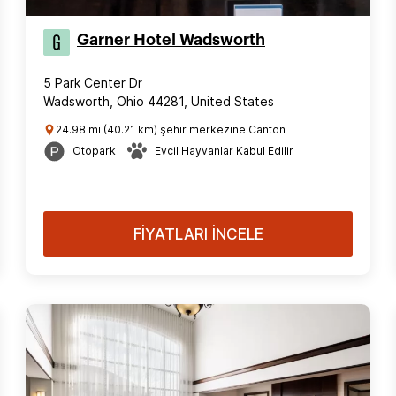
Garner Hotel Wadsworth
5 Park Center Dr
Wadsworth, Ohio 44281, United States
24.98 mi (40.21 km) şehir merkezine Canton
Otopark
Evcil Hayvanlar Kabul Edilir
FİYATLARI İNCELE