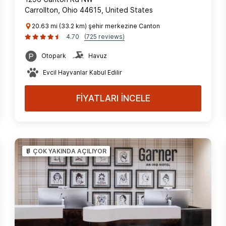
Carrollton, Ohio 44615, United States
20.63 mi (33.2 km) şehir merkezine Canton
4.70
(725 reviews)
Otopark
Havuz
Evcil Hayvanlar Kabul Edilir
FİYATLARI İNCELE
ÇOK YAKINDA AÇILIYOR