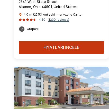
2341 West State Street
Alliance, Ohio 44601, United States
14.0 mi (22.53 km) şehir merkezine Canton
4.30
(1230 reviews)
Otopark
FİYATLARI İNCELE