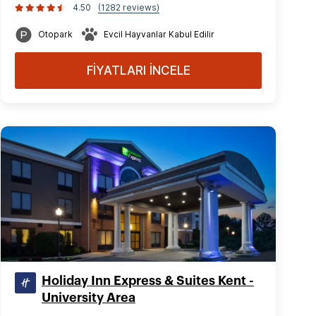
4.50
(1282 reviews)
Otopark
Evcil Hayvanlar Kabul Edilir
FİYATLARI İNCELE
Holiday Inn Express & Suites Kent -
University Area