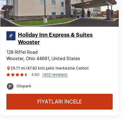
Holiday Inn Express & Suites
Wooster
128 Riffel Road
Wooster, Ohio 44691, United States
29.71 mi (47.82 km) şehir merkezine Canton
4.60
(402 reviews)
Otopark
FİYATLARI İNCELE