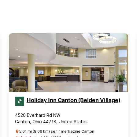
Holiday Inn Canton (Belden Village)
4520 Everhard Rd NW
Canton, Ohio 44718, United States
5.01 mi (8.06 km) şehir merkezine Canton