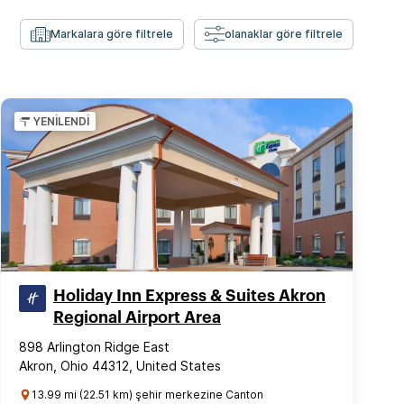
Markalara göre filtrele
olanaklar göre filtrele
YENİLENDİ
Holiday Inn Express & Suites Akron
Regional Airport Area
898 Arlington Ridge East
Akron, Ohio 44312, United States
13.99 mi (22.51 km) şehir merkezine Canton