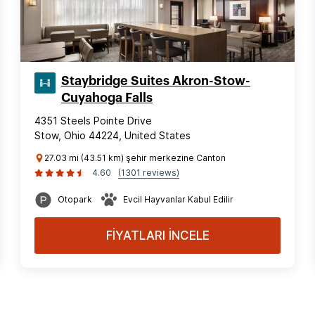
Staybridge Suites Akron-Stow-
Cuyahoga Falls
4351 Steels Pointe Drive
Stow, Ohio 44224, United States
27.03 mi (43.51 km) şehir merkezine Canton
4.60
(1301 reviews)
Otopark
Evcil Hayvanlar Kabul Edilir
FİYATLARI İNCELE