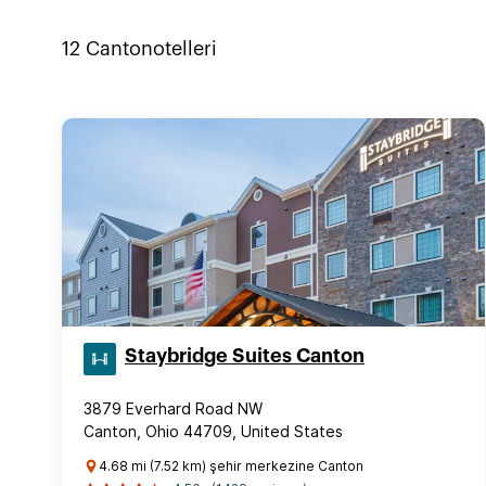
12
Canton
otelleri
Staybridge Suites Canton
3879 Everhard Road NW
Canton, Ohio 44709, United States
4.68 mi (7.52 km) şehir merkezine Canton