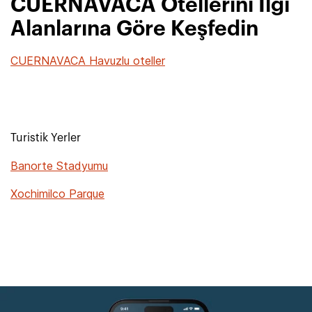
CUERNAVACA Otellerini İlgi
Alanlarına Göre Keşfedin
CUERNAVACA Havuzlu oteller
Turistik Yerler
Banorte Stadyumu
Xochimilco Parque