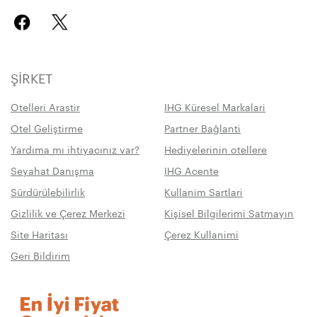
ŞIRKET
Otelleri Arastir
IHG Küresel Markalari
Otel Geliştirme
Partner Bağlanti
Yardıma mı ihtiyacınız var?
Hediyelerinin otellere
Seyahat Danışma
IHG Acente
Sürdürülebilirlik
Kullanim Sartlari
Gizlilik ve Çerez Merkezi
Kişisel Bilgilerimi Satmayın
Site Haritası
Çerez Kullanimi
Geri Bildirim