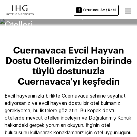
Oturumu Aç / Katıl
Cuernavaca Evcil Hayvan Dostu
Otelleri
Cuernavaca Evcil Hayvan
Dostu Otellerimizden birinde
tüylü dostunuzla
Cuernavaca'yı keşfedin
Evcil hayvanınızla birlikte Cuernavaca şehrine seyahat
ediyorsanız ve evcil hayvan dostu bir otel bulmanız
gerekiyorsa, bu listelere göz atın. Bu köpek dostu
otellerde mevcut otelleri inceleyin ve Doğrulanmış Konuk
hakkındaki gerçek yorumları okuyun. ihg'nin otel
bulucusunu kullanarak konaklamanız için otel uygunluğunu