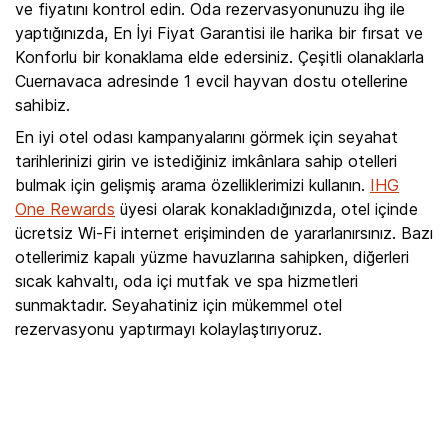
ve fiyatını kontrol edin. Oda rezervasyonunuzu ihg ile
yaptığınızda, En İyi Fiyat Garantisi ile harika bir fırsat ve
Konforlu bir konaklama elde edersiniz. Çeşitli olanaklarla
Cuernavaca adresinde 1 evcil hayvan dostu otellerine
sahibiz.
En iyi otel odası kampanyalarını görmek için seyahat
tarihlerinizi girin ve istediğiniz imkânlara sahip otelleri
bulmak için gelişmiş arama özelliklerimizi kullanın.
IHG
One Rewards
üyesi olarak konakladığınızda, otel içinde
ücretsiz Wi-Fi internet erişiminden de yararlanırsınız. Bazı
otellerimiz kapalı yüzme havuzlarına sahipken, diğerleri
sıcak kahvaltı, oda içi mutfak ve spa hizmetleri
sunmaktadır. Seyahatiniz için mükemmel otel
rezervasyonu yaptırmayı kolaylaştırıyoruz.