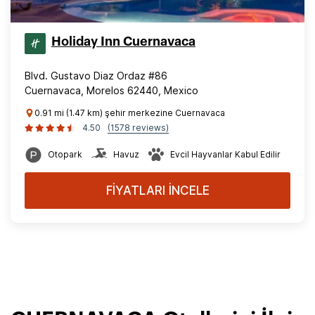
Holiday Inn Cuernavaca
Blvd. Gustavo Diaz Ordaz #86
Cuernavaca, Morelos 62440, Mexico
0.91 mi (1.47 km) şehir merkezine Cuernavaca
4.50
(1578 reviews)
Otopark
Havuz
Evcil Hayvanlar Kabul Edilir
FİYATLARI İNCELE