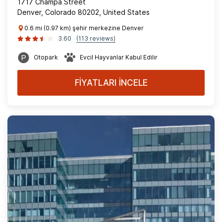
1717 Champa Street
Denver, Colorado 80202, United States
0.6 mi (0.97 km) şehir merkezine Denver
3.60
(113 reviews)
Otopark
Evcil Hayvanlar Kabul Edilir
FİYATLARI İNCELE