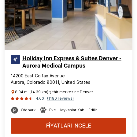
Holiday Inn Express & Suites Denver -
Aurora Medical Campus
14200 East Colfax Avenue
Aurora, Colorado 80011, United States
8.94 mi (14.39 km) şehir merkezine Denver
4.60
(1180 reviews)
Otopark
Evcil Hayvanlar Kabul Edilir
FİYATLARI İNCELE