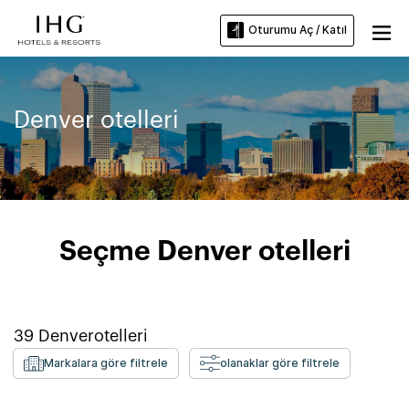
Oturumu Aç / Katıl
Denver otelleri
Seçme Denver otelleri
39
Denver
otelleri
Markalara göre filtrele
olanaklar göre filtrele