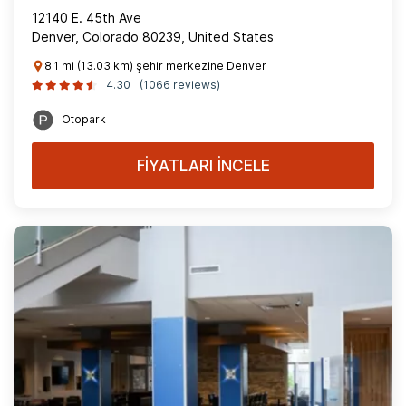
12140 E. 45th Ave
Denver, Colorado 80239, United States
8.1 mi (13.03 km) şehir merkezine Denver
4.30
(1066 reviews)
Otopark
FİYATLARI İNCELE