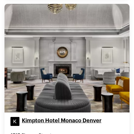
Kimpton Hotel Monaco Denver