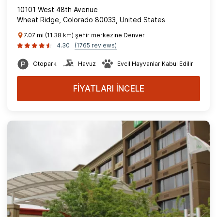
10101 West 48th Avenue
Wheat Ridge, Colorado 80033, United States
7.07 mi (11.38 km) şehir merkezine Denver
4.30
(1765 reviews)
Otopark
Havuz
Evcil Hayvanlar Kabul Edilir
FİYATLARI İNCELE