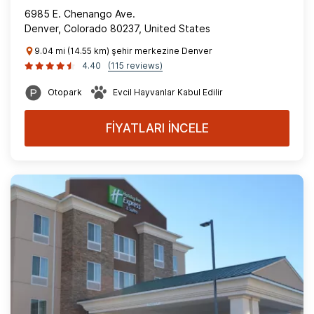
6985 E. Chenango Ave.
Denver, Colorado 80237, United States
9.04 mi (14.55 km) şehir merkezine Denver
4.40
(115 reviews)
Otopark
Evcil Hayvanlar Kabul Edilir
FİYATLARI İNCELE