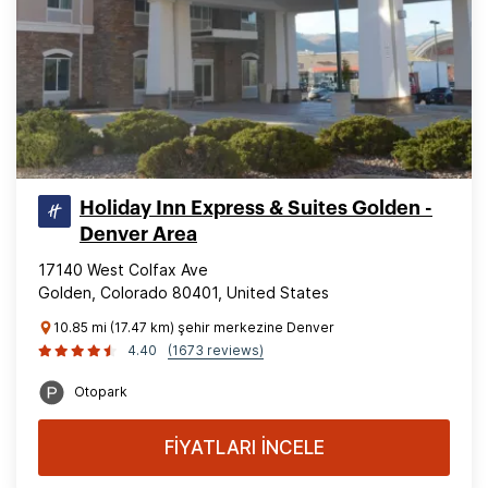
Holiday Inn Express & Suites Golden -
Denver Area
17140 West Colfax Ave
Golden, Colorado 80401, United States
10.85 mi (17.47 km) şehir merkezine Denver
4.40
(1673 reviews)
Otopark
FİYATLARI İNCELE