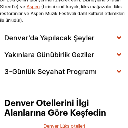
Street'e) ve
Aspen
(birinci sınıf kayak, lüks mağazalar, lüks
restoranlar ve Aspen Müzik Festivali dahil kültürel etkinlikleri
ile ünlüdür).
Denver'da Yapılacak Şeyler
Yakınlara Günübirlik Geziler
3-Günlük Seyahat Programı
Denver Otellerini İlgi
Alanlarına Göre Keşfedin
Denver Lüks otelleri