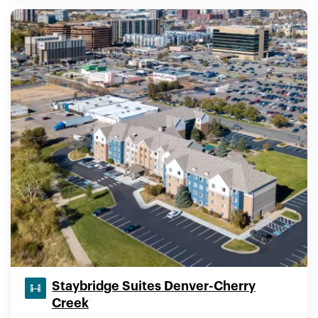
Staybridge Suites Denver-Cherry
Creek