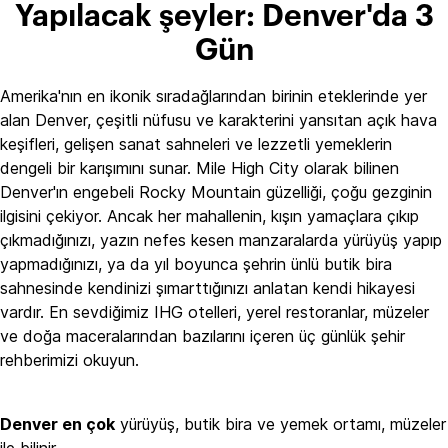
Yapılacak şeyler: Denver'da 3
Gün
Amerika'nın en ikonik sıradağlarından birinin eteklerinde yer
alan Denver, çeşitli nüfusu ve karakterini yansıtan açık hava
keşifleri, gelişen sanat sahneleri ve lezzetli yemeklerin
dengeli bir karışımını sunar. Mile High City olarak bilinen
Denver'ın engebeli Rocky Mountain güzelliği, çoğu gezginin
ilgisini çekiyor. Ancak her mahallenin, kışın yamaçlara çıkıp
çıkmadığınızı, yazın nefes kesen manzaralarda yürüyüş yapıp
yapmadığınızı, ya da yıl boyunca şehrin ünlü butik bira
sahnesinde kendinizi şımarttığınızı anlatan kendi hikayesi
vardır. En sevdiğimiz IHG otelleri, yerel restoranlar, müzeler
ve doğa maceralarından bazılarını içeren üç günlük şehir
rehberimizi okuyun.
Denver en çok
yürüyüş, butik bira ve yemek ortamı, müzeler
ile bilinir