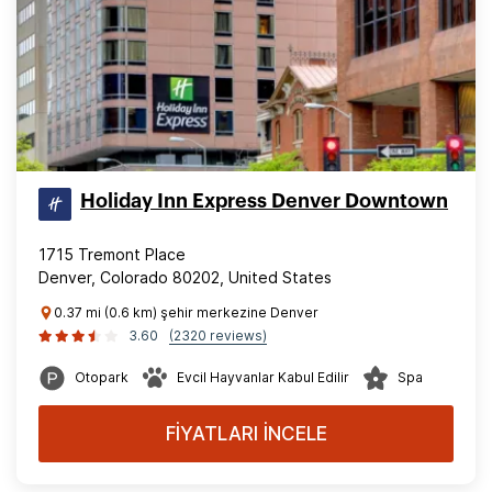
Holiday Inn Express Denver Downtown
1715 Tremont Place
Denver, Colorado 80202, United States
0.37 mi (0.6 km) şehir merkezine Denver
3.60
(2320 reviews)
Otopark
Evcil Hayvanlar Kabul Edilir
Spa
FİYATLARI İNCELE