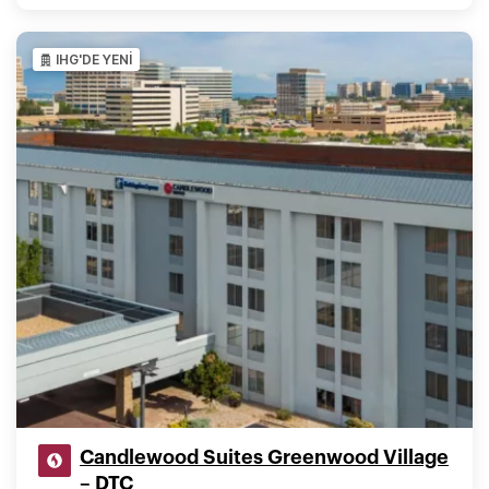
IHG'DE YENİ
Candlewood Suites Greenwood Village
– DTC