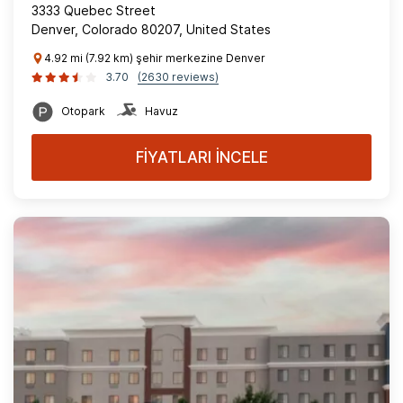
3333 Quebec Street
Denver, Colorado 80207, United States
4.92 mi (7.92 km) şehir merkezine Denver
3.70
(2630 reviews)
Otopark
Havuz
FİYATLARI İNCELE