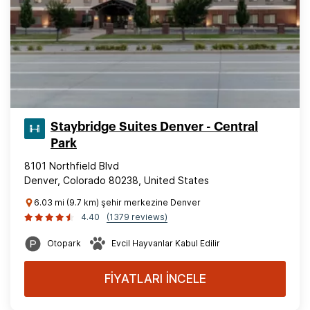
Staybridge Suites Denver - Central
Park
8101 Northfield Blvd
Denver, Colorado 80238, United States
6.03 mi (9.7 km) şehir merkezine Denver
4.40
(1379 reviews)
Otopark
Evcil Hayvanlar Kabul Edilir
FİYATLARI İNCELE