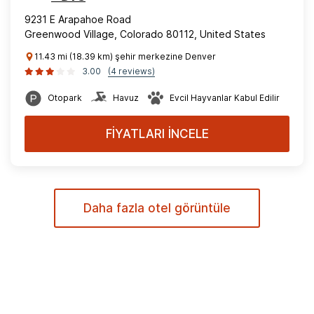
9231 E Arapahoe Road
Greenwood Village, Colorado 80112, United States
11.43 mi (18.39 km) şehir merkezine Denver
3.00
(4 reviews)
Otopark
Havuz
Evcil Hayvanlar Kabul Edilir
FİYATLARI İNCELE
Daha fazla otel görüntüle