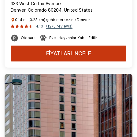
333 West Colfax Avenue
Denver, Colorado 80204, United States
0.14 mi (0.23 km) şehir merkezine Denver
4.10
(1275 reviews)
Otopark
Evcil Hayvanlar Kabul Edilir
FİYATLARI İNCELE