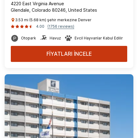
4220 East Virginia Avenue
Glendale, Colorado 80246, United States
3.53 mi (5.68 km) şehir merkezine Denver
4.00
(1756 reviews)
Otopark
Havuz
Evcil Hayvanlar Kabul Edilir
FİYATLARI İNCELE