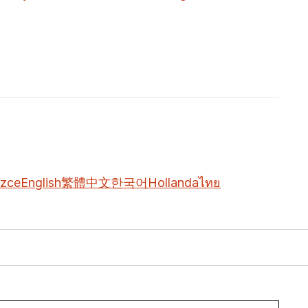
izce
English
繁體中文
한국어
Hollanda
ไทย