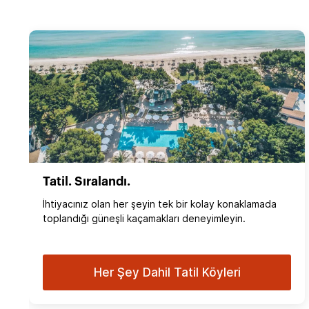
Tatil. Sıralandı.
İhtiyacınız olan her şeyin tek bir kolay konaklamada
toplandığı güneşli kaçamakları deneyimleyin.
Her Şey Dahil Tatil Köyleri