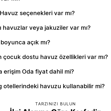
ı Havuz seçenekleri var mı?
lı havuzlar veya jakuziler var mı?
ıl boyunca açık mı?
n çocuk dostu havuz özellikleri var mı?
 erişim Oda fiyat dahil mi?
 otellerindeki havuzu kullanabilir mi?
TARZINIZI BULUN