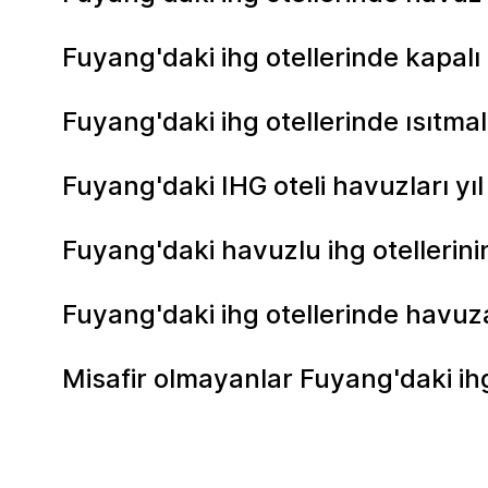
Fuyang'daki ihg otellerinde kapal
Fuyang'daki ihg otellerinde ısıtma
Fuyang'daki IHG oteli havuzları y
Fuyang'daki havuzlu ihg otellerini
Fuyang'daki ihg otellerinde havuza
Misafir olmayanlar Fuyang'daki ihg