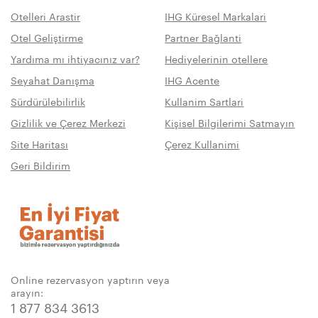
Otelleri Arastir
IHG Küresel Markalari
Otel Geliştirme
Partner Bağlanti
Yardıma mı ihtiyacınız var?
Hediyelerinin otellere
Seyahat Danışma
IHG Acente
Sürdürülebilirlik
Kullanim Sartlari
Gizlilik ve Çerez Merkezi
Kişisel Bilgilerimi Satmayın
Site Haritası
Çerez Kullanimi
Geri Bildirim
Online rezervasyon yaptırın veya
arayın:
1 877 834 3613