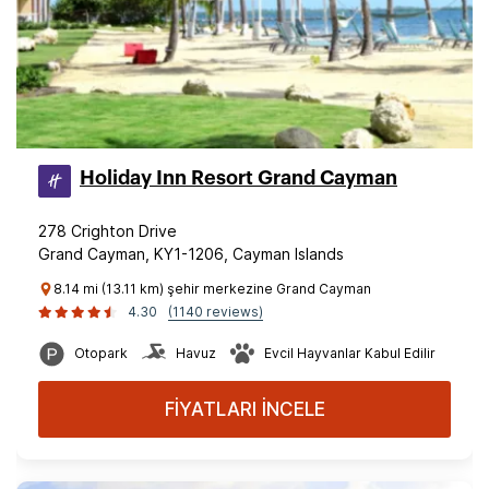
Holiday Inn Resort Grand Cayman
278 Crighton Drive
Grand Cayman, KY1-1206, Cayman Islands
8.14 mi (13.11 km) şehir merkezine Grand Cayman
4.30
(1140 reviews)
Otopark
Havuz
Evcil Hayvanlar Kabul Edilir
FİYATLARI İNCELE