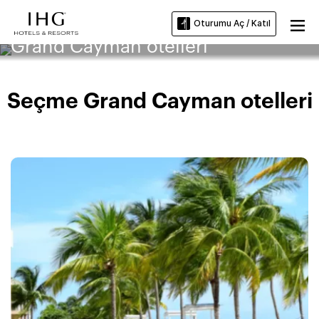
Oturumu Aç / Katıl
Grand Cayman otelleri
Seçme Grand Cayman otelleri