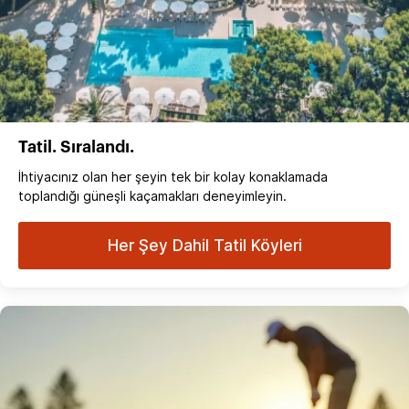
Tatil. Sıralandı.
İhtiyacınız olan her şeyin tek bir kolay konaklamada
toplandığı güneşli kaçamakları deneyimleyin.
Her Şey Dahil Tatil Köyleri