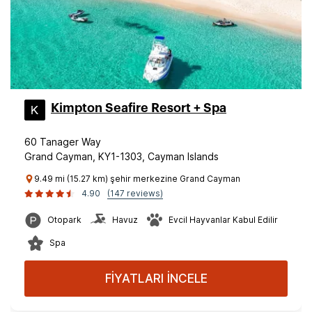
Kimpton Seafire Resort + Spa
60 Tanager Way
Grand Cayman, KY1-1303, Cayman Islands
9.49 mi (15.27 km) şehir merkezine Grand Cayman
4.90
(147 reviews)
Otopark
Havuz
Evcil Hayvanlar Kabul Edilir
Spa
FİYATLARI İNCELE