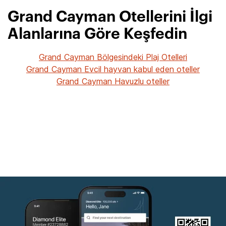
Grand Cayman Otellerini İlgi
Alanlarına Göre Keşfedin
Grand Cayman Bölgesindeki Plaj Otelleri
Grand Cayman Evcil hayvan kabul eden oteller
Grand Cayman Havuzlu oteller