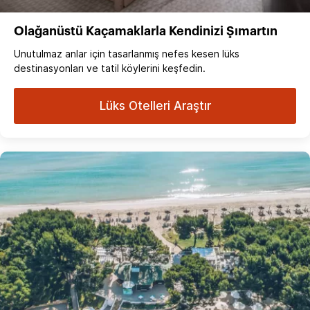
Olağanüstü Kaçamaklarla Kendinizi Şımartın
Unutulmaz anlar için tasarlanmış nefes kesen lüks
destinasyonları ve tatil köylerini keşfedin.
Lüks Otelleri Araştır