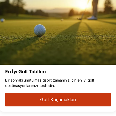
En İyi Golf Tatilleri
Bir sonraki unutulmaz tişört zamanınız için en iyi golf
destinasyonlarımızı keşfedin.
Golf Kaçamakları