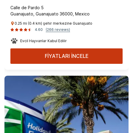
Calle de Pardo 5
Guanajuato, Guanajuato 36000, Mexico
0.25 mi (0.4 km) şehir merkezine Guanajuato
4.60
(266 reviews)
Evcil Hayvanlar Kabul Edilir
FİYATLARI İNCELE