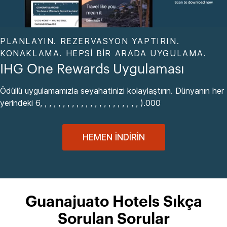
PLANLAYIN. REZERVASYON YAPTIRIN.
KONAKLAMA. HEPSI BIR ARADA UYGULAMA.
IHG One Rewards Uygulaması
Ödüllü uygulamamızla seyahatinizi kolaylaştırın. Dünyanın her
yerindeki 6, , , , , , , , , , , , , , , , , , , , , , ).000
HEMEN İNDIRIN
Guanajuato Hotels Sıkça
Sorulan Sorular