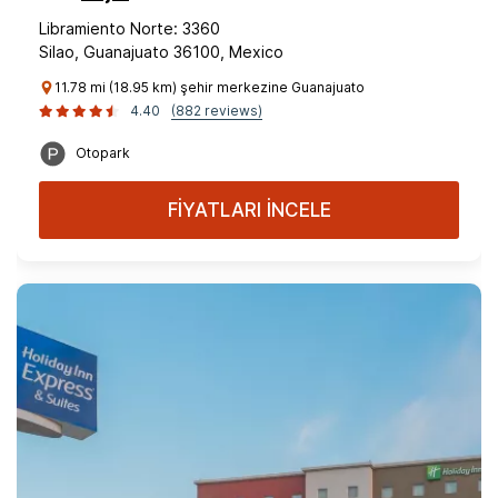
Libramiento Norte: 3360
Silao, Guanajuato 36100, Mexico
11.78 mi (18.95 km) şehir merkezine Guanajuato
4.40
(882 reviews)
Otopark
FİYATLARI İNCELE