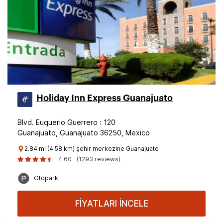
Holiday Inn Express Guanajuato
Blvd. Euquerio Guerrero : 120
Guanajuato, Guanajuato 36250, Mexico
2.84 mi (4.58 km) şehir merkezine Guanajuato
4.60
(1293 reviews)
Otopark
FİYATLARI İNCELE