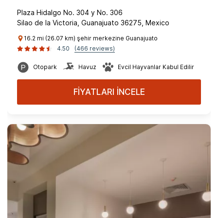
Plaza Hidalgo No. 304 y No. 306
Silao de la Victoria, Guanajuato 36275, Mexico
16.2 mi (26.07 km) şehir merkezine Guanajuato
4.50
(466 reviews)
Otopark
Havuz
Evcil Hayvanlar Kabul Edilir
FİYATLARI İNCELE