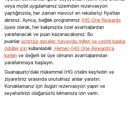
veya mobil uygulamamız üzerinden rezervasyon
yaptığınızda, her zaman mevcut en rekabetçi fiyatları
alırsınız. Ayrıca, bağlılık programımız
IHG One Rewards
üyesi olarak, her kalışınızda özel avantajlardan
yararlanacak ve puan kazanacaksınız. Bu
puanlar
ücretsiz geceler, havayolu milleri ve çeşitli başka
ödüller için
kullanılabilir.
Hemen IHG One Rewards'a
katılın
ve değerli bir üye olmanın avantajlarından
yararlanmaya başlayın.
Guanajuato'daki mükemmel IHG otelini keşfedin ve
ziyaretiniz sırasında unutulmaz anılar yaratın.
Konaklamanız için bugün rezervasyon yapın ve
seyahatinizi olağanüstü kılmamıza izin verin.