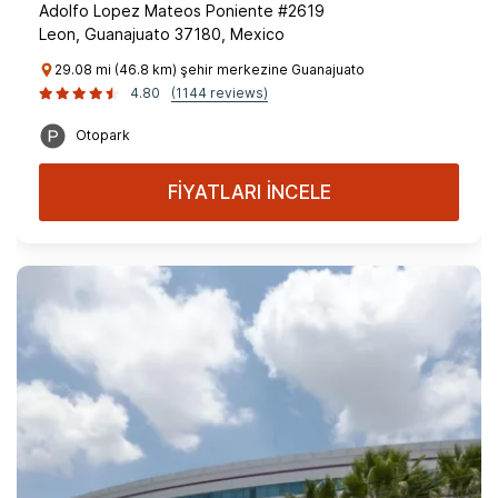
Adolfo Lopez Mateos Poniente #2619
Leon, Guanajuato 37180, Mexico
29.08 mi (46.8 km) şehir merkezine Guanajuato
4.80
(1144 reviews)
Otopark
FİYATLARI İNCELE