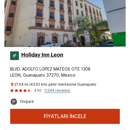
Holiday Inn Leon
BLVD. ADOLFO LOPEZ MATEOS OTE 1308
LEON, Guanajuato 37270, Mexico
27.04 mi (43.52 km) şehir merkezine Guanajuato
4.50
(1344 reviews)
Otopark
FİYATLARI İNCELE