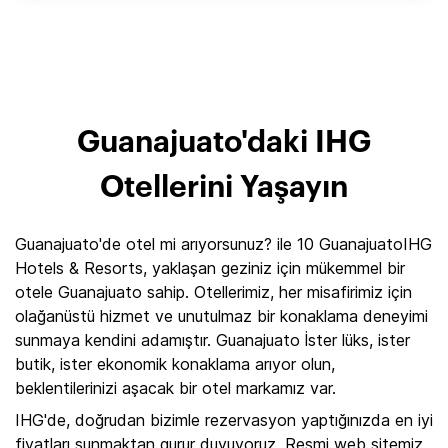
Guanajuato'daki IHG
Otellerini Yaşayın
Guanajuato'de otel mi arıyorsunuz? ile 10 GuanajuatoIHG
Hotels & Resorts, yaklaşan geziniz için mükemmel bir
otele Guanajuato sahip. Otellerimiz, her misafirimiz için
olağanüstü hizmet ve unutulmaz bir konaklama deneyimi
sunmaya kendini adamıştır. Guanajuato İster lüks, ister
butik, ister ekonomik konaklama arıyor olun,
beklentilerinizi aşacak bir otel markamız var.
IHG'de, doğrudan bizimle rezervasyon yaptığınızda en iyi
fiyatları sunmaktan gurur duyuyoruz. Resmi web sitemiz