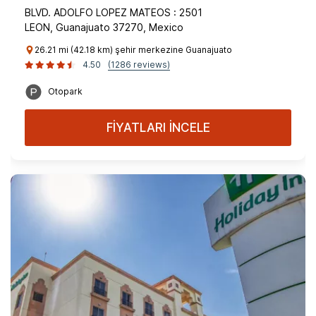
BLVD. ADOLFO LOPEZ MATEOS : 2501
LEON, Guanajuato 37270, Mexico
26.21 mi (42.18 km) şehir merkezine Guanajuato
4.50
(1286 reviews)
Otopark
FİYATLARI İNCELE