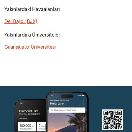
Yakınlardaki Havaalanları
Del Bajio (BJX)
Yakınlardaki Üniversiteler
Guanajuato Üniversitesi