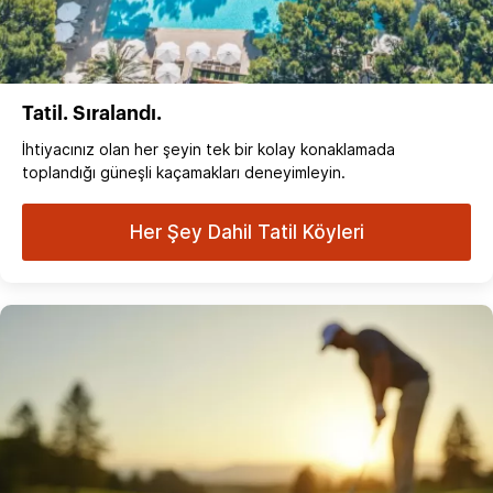
Tatil. Sıralandı.
İhtiyacınız olan her şeyin tek bir kolay konaklamada
toplandığı güneşli kaçamakları deneyimleyin.
Her Şey Dahil Tatil Köyleri