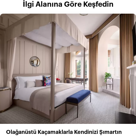
İlgi Alanına Göre Keşfedin
Olağanüstü Kaçamaklarla Kendinizi Şımartın