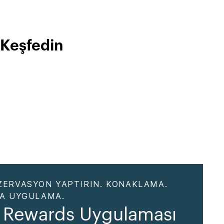
 Keşfedin
ZERVASYON YAPTIRIN. KONAKLAMA.
DA UYGULAMA.
 Rewards Uygulaması