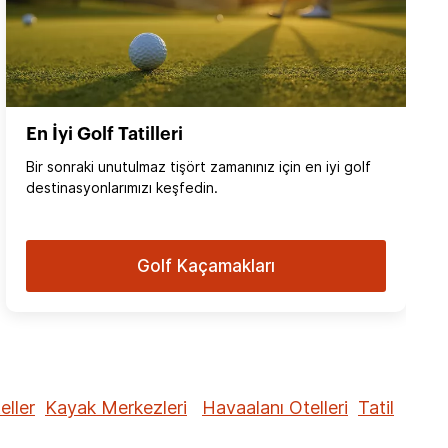
En İyi Golf Tatilleri
Bir sonraki unutulmaz tişört zamanınız için en iyi golf
destinasyonlarımızı keşfedin.
Golf Kaçamakları
eller
Kayak Merkezleri
Havaalanı Otelleri
Tatil