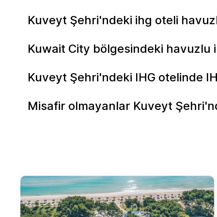
Kuveyt Şehri'ndeki ihg oteli havuz
Kuwait City bölgesindeki havuzlu i
Kuveyt Şehri'ndeki IHG otelinde 
Misafir olmayanlar Kuveyt Şehri'nd