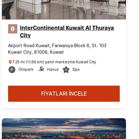
InterContinental Kuwait Al Thuraya
City
Airport Road Kuwait, Farwaniya Block 6, St. 103
Kuwait City, 81006, Kuwait
7.25 mi (11.66 km) şehir merkezine Kuwait City
Otopark
Havuz
Spa
FİYATLARI İNCELE