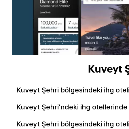
Kuveyt Ş
Kuveyt Şehri bölgesindeki ihg ote
Kuveyt Şehri'ndeki ihg otellerind
Kuveyt Şehri bölgesindeki ihg otel