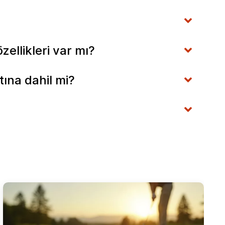
ellikleri var mı?
ına dahil mi?