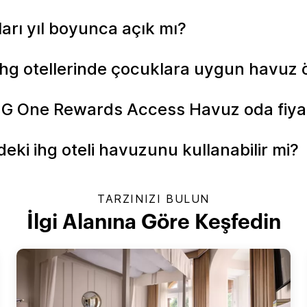
ları yıl boyunca açık mı?
hg otellerinde çocuklara uygun havuz öz
IHG One Rewards Access Havuz oda fiyat
eki ihg oteli havuzunu kullanabilir mi?
TARZINIZI BULUN
İlgi Alanına Göre Keşfedin