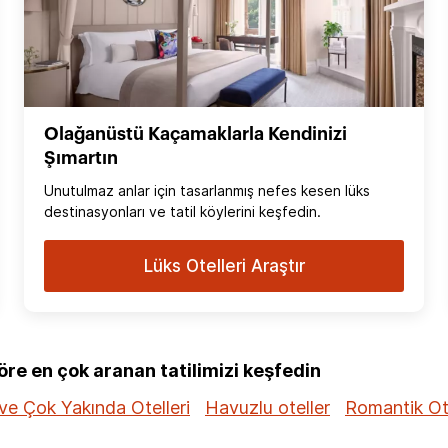
Olağanüstü Kaçamaklarla Kendinizi
Şımartın
Unutulmaz anlar için tasarlanmış nefes kesen lüks
destinasyonları ve tatil köylerini keşfedin.
Lüks Otelleri Araştır
e en çok aranan tatilimizi keşfedin
ve Çok Yakında Otelleri
Havuzlu oteller
Romantik Ot