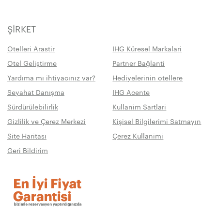
ŞIRKET
Otelleri Arastir
IHG Küresel Markalari
Otel Geliştirme
Partner Bağlanti
Yardıma mı ihtiyacınız var?
Hediyelerinin otellere
Seyahat Danışma
IHG Acente
Sürdürülebilirlik
Kullanim Sartlari
Gizlilik ve Çerez Merkezi
Kişisel Bilgilerimi Satmayın
Site Haritası
Çerez Kullanimi
Geri Bildirim