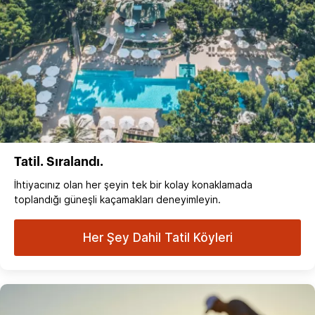
Tatil. Sıralandı.
İhtiyacınız olan her şeyin tek bir kolay konaklamada
toplandığı güneşli kaçamakları deneyimleyin.
Her Şey Dahil Tatil Köyleri