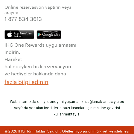
Online rezervasyon yaptırın veya
arayın:
1 877 834 3613
IHG One Rewards uygulamasını
indirin.
Hareket
halindeyken hızlı rezervasyon
ve hediyeler hakkında daha
fazla bilgi edinin
Web sitemizde en iyi deneyimi yaşamanızı sağlamak amacıyla bu
sayfada yer alan içeriklerin bazı kısımları için makine çevirisi
kullanmaktayız.
© 2026 IHG. Tüm Haklari Saklidir. Otellerin çogunun mülkiyeti ve isletmesi