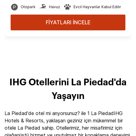
Otopark
Havuz
Evcil Hayvanlar Kabul Edilir
FİYATLARI İNCELE
IHG Otellerini La Piedad'da
Yaşayın
La Piedad'de otel mi arıyorsunuz? ile 1 La PiedadIHG
Hotels & Resorts, yaklaşan geziniz için mükemmel bir
otele La Piedad sahip. Otellerimiz, her misafirimiz için
olağanüstü hizmet ve unutulmaz bir konaklama deneyimi