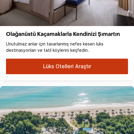
Olağanüstü Kaçamaklarla Kendinizi Şımartın
Unutulmaz anlar için tasarlanmış nefes kesen lüks
destinasyonları ve tatil köylerini keşfedin.
Lüks Otelleri Araştır