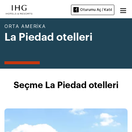
Oturumu Aç / Katıl
ORTA AMERIKA
La Piedad otelleri
Seçme La Piedad otelleri