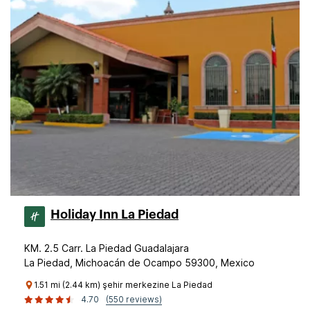
Holiday Inn La Piedad
KM. 2.5 Carr. La Piedad Guadalajara
La Piedad, Michoacán de Ocampo 59300, Mexico
1.51 mi (2.44 km) şehir merkezine La Piedad
4.70
(550 reviews)