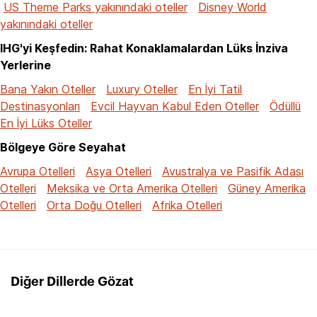
US Theme Parks yakınındaki oteller
Disney World
yakınındaki oteller
IHG'yi Keşfedin: Rahat Konaklamalardan Lüks İnziva
Yerlerine
Bana Yakın Oteller
Luxury Oteller
En İyi Tatil
Destinasyonları
Evcil Hayvan Kabul Eden Oteller
Ödüllü
En İyi Lüks Oteller
Bölgeye Göre Seyahat
Avrupa Otelleri
Asya Otelleri
Avustralya ve Pasifik Adası
Otelleri
Meksika ve Orta Amerika Otelleri
Güney Amerika
Otelleri
Orta Doğu Otelleri
Afrika Otelleri
Diğer Dillerde Gözat