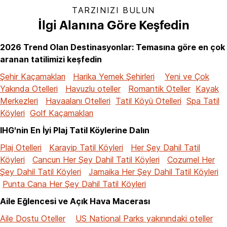
TARZINIZI BULUN
İlgi Alanına Göre Keşfedin
2026 Trend Olan Destinasyonlar: Temasına göre en çok
aranan tatilimizi keşfedin
Şehir Kaçamakları
Harika Yemek Şehirleri
Yeni ve Çok
Yakında Otelleri
Havuzlu oteller
Romantik Oteller
Kayak
Merkezleri
Havaalanı Otelleri
Tatil Köyü Otelleri
Spa Tatil
Köyleri
Golf Kaçamakları
IHG'nin En İyi Plaj Tatil Köylerine Dalın
Plaj Otelleri
Karayip Tatil Köyleri
Her Şey Dahil Tatil
Köyleri
Cancun Her Şey Dahil Tatil Köyleri
Cozumel Her
Şey Dahil Tatil Köyleri
Jamaika Her Şey Dahil Tatil Köyleri
Punta Cana Her Şey Dahil Tatil Köyleri
Aile Eğlencesi ve Açık Hava Macerası
Aile Dostu Oteller
US National Parks yakınındaki oteller