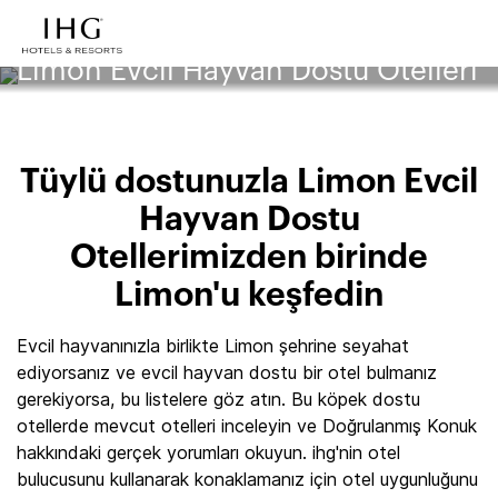
Limon Evcil Hayvan Dostu Otelleri
Tüylü dostunuzla Limon Evcil
Hayvan Dostu
Otellerimizden birinde
Limon'u keşfedin
Evcil hayvanınızla birlikte Limon şehrine seyahat
ediyorsanız ve evcil hayvan dostu bir otel bulmanız
gerekiyorsa, bu listelere göz atın. Bu köpek dostu
otellerde mevcut otelleri inceleyin ve Doğrulanmış Konuk
hakkındaki gerçek yorumları okuyun. ihg'nin otel
bulucusunu kullanarak konaklamanız için otel uygunluğunu