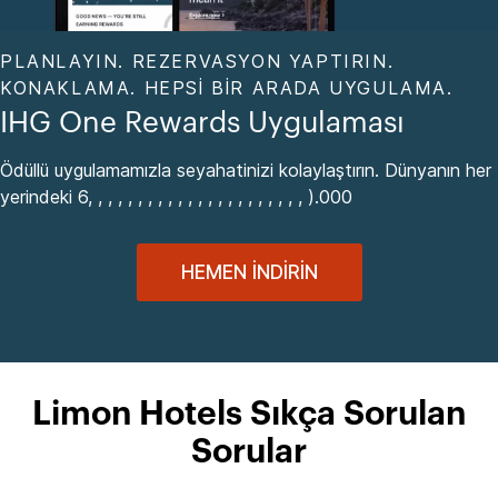
PLANLAYIN. REZERVASYON YAPTIRIN.
KONAKLAMA. HEPSI BIR ARADA UYGULAMA.
IHG One Rewards Uygulaması
Ödüllü uygulamamızla seyahatinizi kolaylaştırın. Dünyanın her
yerindeki 6, , , , , , , , , , , , , , , , , , , , , , ).000
HEMEN İNDIRIN
Limon Hotels Sıkça Sorulan
Sorular