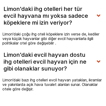
Limon'daki ihg otelleri her tür
evcil hayvana mı yoksa sadece
köpeklere mi izin veriyor?
Limon'daki çoğu ihg oteli köpeklere izin verse de, kediler
veya küçük hayvanlar gibi diğer evcil hayvanlarla ilgili
politikalar otel göre değişebilir .
Limon'daki evcil hayvan dostu
ihg otelleri evcil hayvan için ne
gibi olanaklar sunuyor?
Limon’daki bazı ihg otelleri evcil hayvan yatakları, ikramlar
ve yakınlarda açık hava tuvalet alanları sunar. Olanaklar
otele göre değişir.