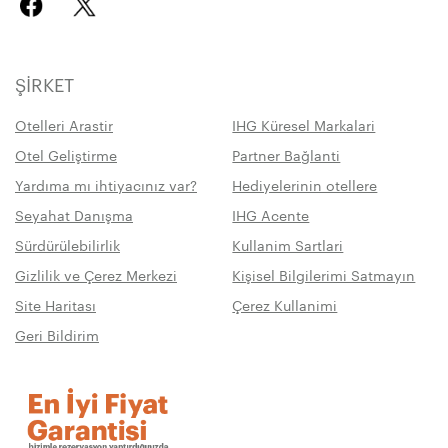
ŞIRKET
Otelleri Arastir
IHG Küresel Markalari
Otel Geliştirme
Partner Bağlanti
Yardıma mı ihtiyacınız var?
Hediyelerinin otellere
Seyahat Danışma
IHG Acente
Sürdürülebilirlik
Kullanim Sartlari
Gizlilik ve Çerez Merkezi
Kişisel Bilgilerimi Satmayın
Site Haritası
Çerez Kullanimi
Geri Bildirim