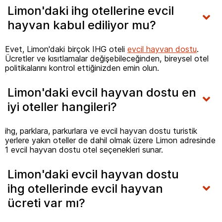
Limon'daki ihg otellerine evcil
hayvan kabul ediliyor mu?
Evet, Limon'daki birçok IHG oteli
evcil hayvan dostu
.
Ücretler ve kısıtlamalar değişebileceğinden, bireysel otel
politikalarını kontrol ettiğinizden emin olun.
Limon'daki evcil hayvan dostu en
iyi oteller hangileri?
ihg, parklara, parkurlara ve evcil hayvan dostu turistik
yerlere yakın oteller de dahil olmak üzere Limon adresinde
1 evcil hayvan dostu otel seçenekleri sunar.
Limon'daki evcil hayvan dostu
ihg otellerinde evcil hayvan
ücreti var mı?