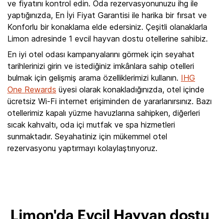
ve fiyatını kontrol edin. Oda rezervasyonunuzu ihg ile
yaptığınızda, En İyi Fiyat Garantisi ile harika bir fırsat ve
Konforlu bir konaklama elde edersiniz. Çeşitli olanaklarla
Limon adresinde 1 evcil hayvan dostu otellerine sahibiz.
En iyi otel odası kampanyalarını görmek için seyahat
tarihlerinizi girin ve istediğiniz imkânlara sahip otelleri
bulmak için gelişmiş arama özelliklerimizi kullanın.
IHG
One Rewards
üyesi olarak konakladığınızda, otel içinde
ücretsiz Wi-Fi internet erişiminden de yararlanırsınız. Bazı
otellerimiz kapalı yüzme havuzlarına sahipken, diğerleri
sıcak kahvaltı, oda içi mutfak ve spa hizmetleri
sunmaktadır. Seyahatiniz için mükemmel otel
rezervasyonu yaptırmayı kolaylaştırıyoruz.
Limon'da Evcil Hayvan dostu