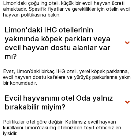
Limon'daki çoğu ihg oteli, küçük bir evcil hayvan ücreti
almaktadır. Spesifik fiyatlar ve gereklilikler için otelin evcil
hayvan politikasına bakın.
Limon'daki IHG otellerinin
yakınında köpek parkları veya
evcil hayvan dostu alanlar var
mı?
Evet, Limon’daki birkaç IHG oteli, yerel köpek parklarına,
evcil hayvan dostu kafelere ve yürüyüş parkurlarına yakın
bir konumdadır.
Evcil hayvanımı otel Oda yalnız
bırakabilir miyim?
Politikalar otel göre değişir. Katılımsız evcil hayvan
kurallarını Limon'daki ihg otelinizden teyit etmeniz en
iyisidir.