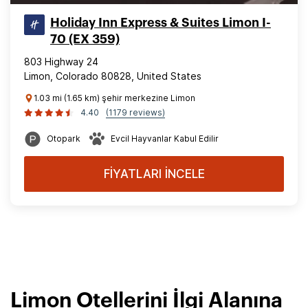
Holiday Inn Express & Suites Limon I-
70 (EX 359)
803 Highway 24
Limon, Colorado 80828, United States
1.03 mi (1.65 km) şehir merkezine Limon
4.40
(1179 reviews)
Otopark
Evcil Hayvanlar Kabul Edilir
FİYATLARI İNCELE
Limon Otellerini İlgi Alanına