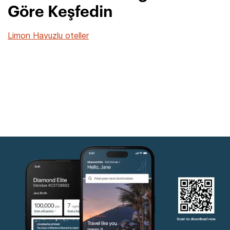
Göre Keşfedin
Limon Havuzlu oteller