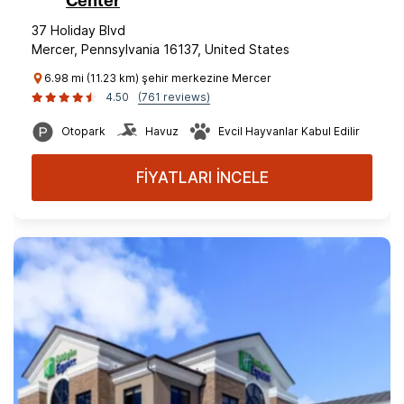
Center
37 Holiday Blvd
Mercer, Pennsylvania 16137, United States
6.98 mi (11.23 km) şehir merkezine Mercer
4.50
(761 reviews)
Otopark
Havuz
Evcil Hayvanlar Kabul Edilir
FİYATLARI İNCELE