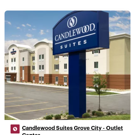
Candlewood Suites Grove City - Outlet