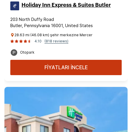
Holiday Inn Express & Suites Butler
203 North Duffy Road
Butler, Pennsylvania 16001, United States
28.63 mi (46.08 km) şehir merkezine Mercer
4.10
(818 reviews)
Otopark
FİYATLARI İNCELE