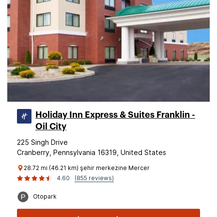
Holiday Inn Express & Suites Franklin -
Oil City
225 Singh Drive
Cranberry, Pennsylvania 16319, United States
28.72 mi (46.21 km) şehir merkezine Mercer
4.60
(855 reviews)
Otopark