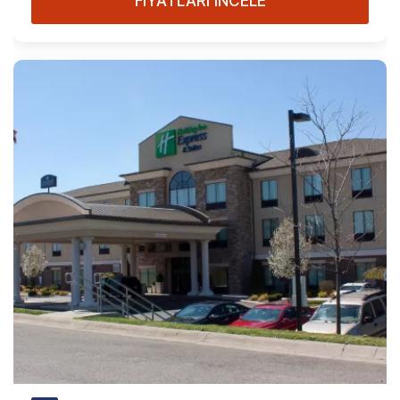
FİYATLARI İNCELE