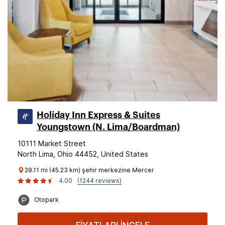
Holiday Inn Express & Suites
Youngstown (N. Lima/Boardman)
10111 Market Street
North Lima, Ohio 44452, United States
28.11 mi (45.23 km) şehir merkezine Mercer
4.00
(1244 reviews)
Otopark