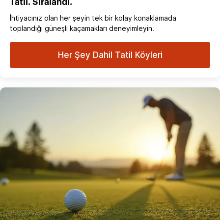
Tatil. Sıralandı.
İhtiyacınız olan her şeyin tek bir kolay konaklamada
toplandığı güneşli kaçamakları deneyimleyin.
Her Şey Dahil Tatil Köyleri