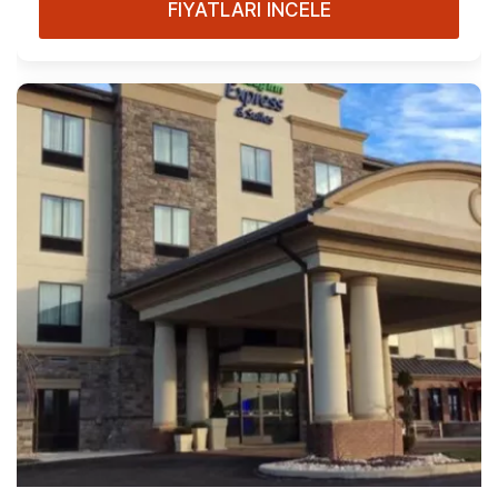
FİYATLARI İNCELE