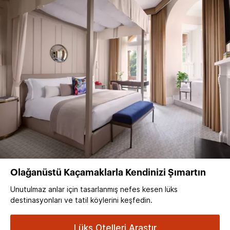
Olağanüstü Kaçamaklarla Kendinizi Şımartın
Unutulmaz anlar için tasarlanmış nefes kesen lüks
destinasyonları ve tatil köylerini keşfedin.
Lüks Otelleri Araştır