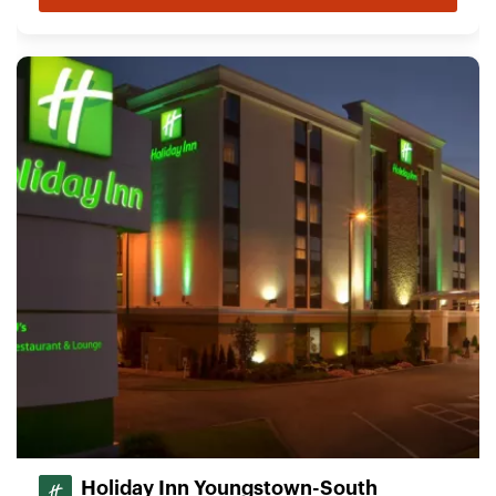
Holiday Inn Youngstown-South