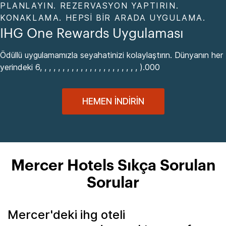
PLANLAYIN. REZERVASYON YAPTIRIN.
KONAKLAMA. HEPSI BIR ARADA UYGULAMA.
IHG One Rewards Uygulaması
Ödüllü uygulamamızla seyahatinizi kolaylaştırın. Dünyanın her
yerindeki 6, , , , , , , , , , , , , , , , , , , , , , ).000
HEMEN İNDIRIN
Mercer Hotels Sıkça Sorulan
Sorular
Mercer'deki ihg oteli