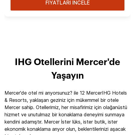
FİYATLARI İNCELE
IHG Otellerini Mercer'de
Yaşayın
Mercer'de otel mi arıyorsunuz? ile 12 MercerIHG Hotels
& Resorts, yaklaşan geziniz için mükemmel bir otele
Mercer sahip. Otellerimiz, her misafirimiz için olağanüstü
hizmet ve unutulmaz bir konaklama deneyimi sunmaya
kendini adamıştır. Mercer İster lüks, ister butik, ister
ekonomik konaklama arıyor olun, beklentilerinizi aşacak