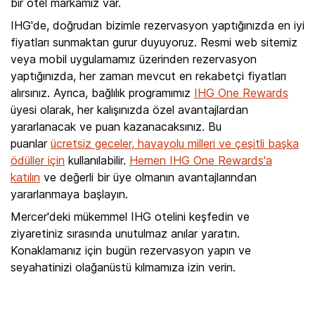
bir otel markamız var.
IHG'de, doğrudan bizimle rezervasyon yaptığınızda en iyi
fiyatları sunmaktan gurur duyuyoruz. Resmi web sitemiz
veya mobil uygulamamız üzerinden rezervasyon
yaptığınızda, her zaman mevcut en rekabetçi fiyatları
alırsınız. Ayrıca, bağlılık programımız
IHG One Rewards
üyesi olarak, her kalışınızda özel avantajlardan
yararlanacak ve puan kazanacaksınız. Bu
puanlar
ücretsiz geceler, havayolu milleri ve çeşitli başka
ödüller için
kullanılabilir.
Hemen IHG One Rewards'a
katılın
ve değerli bir üye olmanın avantajlarından
yararlanmaya başlayın.
Mercer'deki mükemmel IHG otelini keşfedin ve
ziyaretiniz sırasında unutulmaz anılar yaratın.
Konaklamanız için bugün rezervasyon yapın ve
seyahatinizi olağanüstü kılmamıza izin verin.