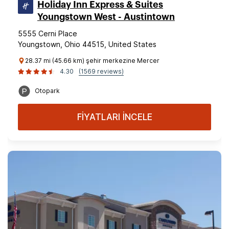
Holiday Inn Express & Suites
Youngstown West - Austintown
5555 Cerni Place
Youngstown, Ohio 44515, United States
28.37 mi (45.66 km) şehir merkezine Mercer
4.30
(1569 reviews)
Otopark
FİYATLARI İNCELE