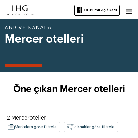
Oturumu Aç / Katıl
ABD VE KANADA
Mercer otelleri
Öne çıkan Mercer otelleri
12
Mercer
otelleri
Markalara göre filtrele
olanaklar göre filtrele