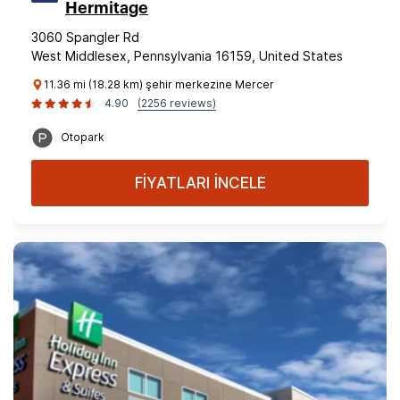
Hermitage
3060 Spangler Rd
West Middlesex, Pennsylvania 16159, United States
11.36 mi (18.28 km) şehir merkezine Mercer
4.90
(2256 reviews)
Otopark
FİYATLARI İNCELE