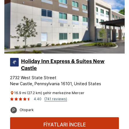
Holiday Inn Express & Suites New
Castle
2732 West State Street
New Castle, Pennsylvania 16101, United States
16.9 mi (27.2 km) şehir merkezine Mercer
4.40
(741 reviews)
Otopark
FİYATLARI İNCELE