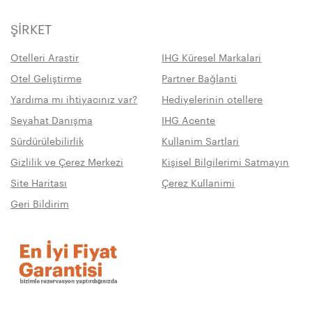
ŞIRKET
Otelleri Arastir
IHG Küresel Markalari
Otel Geliştirme
Partner Bağlanti
Yardıma mı ihtiyacınız var?
Hediyelerinin otellere
Seyahat Danışma
IHG Acente
Sürdürülebilirlik
Kullanim Sartlari
Gizlilik ve Çerez Merkezi
Kişisel Bilgilerimi Satmayın
Site Haritası
Çerez Kullanimi
Geri Bildirim