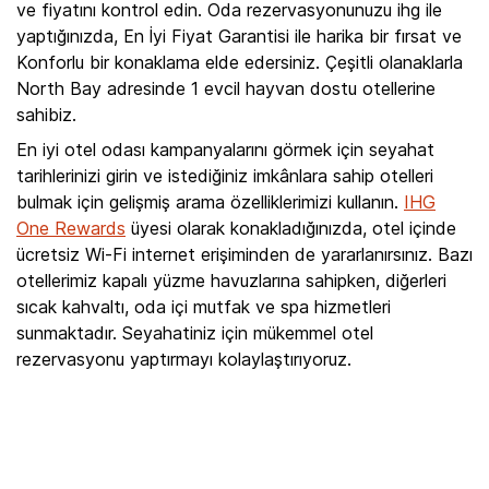
ve fiyatını kontrol edin. Oda rezervasyonunuzu ihg ile
yaptığınızda, En İyi Fiyat Garantisi ile harika bir fırsat ve
Konforlu bir konaklama elde edersiniz. Çeşitli olanaklarla
North Bay adresinde 1 evcil hayvan dostu otellerine
sahibiz.
En iyi otel odası kampanyalarını görmek için seyahat
tarihlerinizi girin ve istediğiniz imkânlara sahip otelleri
bulmak için gelişmiş arama özelliklerimizi kullanın.
IHG
One Rewards
üyesi olarak konakladığınızda, otel içinde
ücretsiz Wi-Fi internet erişiminden de yararlanırsınız. Bazı
otellerimiz kapalı yüzme havuzlarına sahipken, diğerleri
sıcak kahvaltı, oda içi mutfak ve spa hizmetleri
sunmaktadır. Seyahatiniz için mükemmel otel
rezervasyonu yaptırmayı kolaylaştırıyoruz.