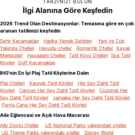
TARZINIZI BULUN
İlgi Alanına Göre Keşfedin
2026 Trend Olan Destinasyonlar: Temasına göre en çok
aranan tatilimizi keşfedin
Şehir Kaçamakları
Harika Yemek Şehirleri
Yeni ve Çok
Yakında Otelleri
Havuzlu oteller
Romantik Oteller
Kayak
Merkezleri
Havaalanı Otelleri
Tatil Köyü Otelleri
Spa Tatil
Köyleri
Golf Kaçamakları
IHG'nin En İyi Plaj Tatil Köylerine Dalın
Plaj Otelleri
Karayip Tatil Köyleri
Her Şey Dahil Tatil
Köyleri
Cancun Her Şey Dahil Tatil Köyleri
Cozumel Her
Şey Dahil Tatil Köyleri
Jamaika Her Şey Dahil Tatil Köyleri
Punta Cana Her Şey Dahil Tatil Köyleri
Aile Eğlencesi ve Açık Hava Macerası
Aile Dostu Oteller
US National Parks yakınındaki oteller
US Theme Parks yakınındaki oteller
Disney World