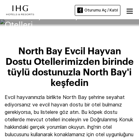
Oturumu Aç / Katıl
North Bay Evcil Hayvan Dostu
Otelleri
North Bay Evcil Hayvan
Dostu Otellerimizden birinde
tüylü dostunuzla North Bay'i
keşfedin
Evcil hayvanınızla birlikte North Bay şehrine seyahat
ediyorsanız ve evcil hayvan dostu bir otel bulmanız
gerekiyorsa, bu listelere göz atın. Bu köpek dostu
otellerde mevcut otelleri inceleyin ve Doğrulanmış Konuk
hakkındaki gerçek yorumları okuyun. ihg'nin otel
bulucusunu kullanarak konaklamanız için otel uygunluğunu