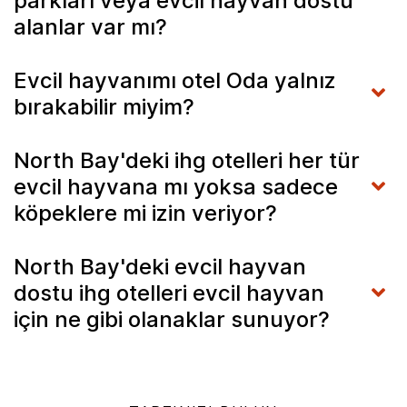
parkları veya evcil hayvan dostu
alanlar var mı?
Evcil hayvanımı otel Oda yalnız
bırakabilir miyim?
North Bay'deki ihg otelleri her tür
evcil hayvana mı yoksa sadece
köpeklere mi izin veriyor?
North Bay'deki evcil hayvan
dostu ihg otelleri evcil hayvan
için ne gibi olanaklar sunuyor?