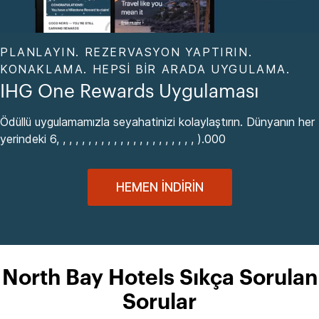
PLANLAYIN. REZERVASYON YAPTIRIN.
KONAKLAMA. HEPSI BIR ARADA UYGULAMA.
IHG One Rewards Uygulaması
Ödüllü uygulamamızla seyahatinizi kolaylaştırın. Dünyanın her
yerindeki 6, , , , , , , , , , , , , , , , , , , , , , ).000
HEMEN İNDIRIN
North Bay Hotels Sıkça Sorulan
Sorular