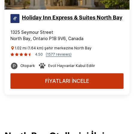
Holiday Inn Express & Suites North Bay
1325 Seymour Street
North Bay, Ontario P1B 9V6, Canada
1.02 mi (1.64 km) şehir merkezine North Bay
4.50
(1577 reviews)
Otopark
Evcil Hayvanlar Kabul Edilir
FİYATLARI İNCELE