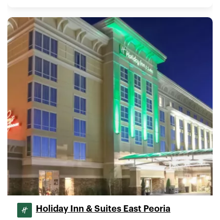
Holiday Inn & Suites East Peoria