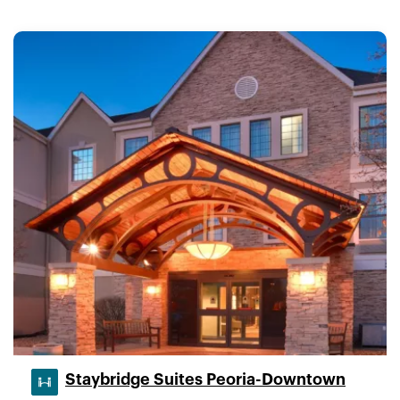
Staybridge Suites Peoria-Downtown