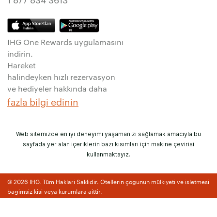
IHG One Rewards uygulamasını
indirin.
Hareket
halindeyken hızlı rezervasyon
ve hediyeler hakkında daha
fazla bilgi edinin
Web sitemizde en iyi deneyimi yaşamanızı sağlamak amacıyla bu
sayfada yer alan içeriklerin bazı kısımları için makine çevirisi
kullanmaktayız.
© 2026 IHG. Tüm Haklari Saklidir. Otellerin çogunun mülkiyeti ve isletmesi
bagimsiz kisi veya kurumlara aittir.