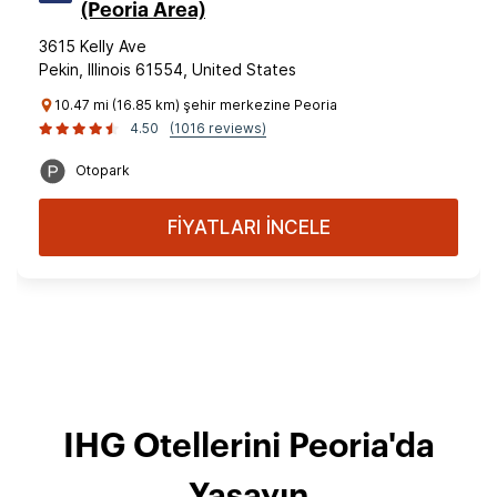
(Peoria Area)
3615 Kelly Ave
Pekin, Illinois 61554, United States
10.47 mi (16.85 km) şehir merkezine Peoria
4.50
(1016 reviews)
Otopark
FİYATLARI İNCELE
IHG Otellerini Peoria'da