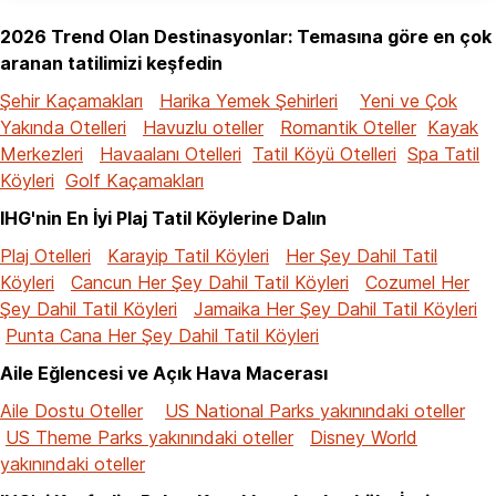
2026 Trend Olan Destinasyonlar: Temasına göre en çok
aranan tatilimizi keşfedin
Şehir Kaçamakları
Harika Yemek Şehirleri
Yeni ve Çok
Yakında Otelleri
Havuzlu oteller
Romantik Oteller
Kayak
Merkezleri
Havaalanı Otelleri
Tatil Köyü Otelleri
Spa Tatil
Köyleri
Golf Kaçamakları
IHG'nin En İyi Plaj Tatil Köylerine Dalın
Plaj Otelleri
Karayip Tatil Köyleri
Her Şey Dahil Tatil
Köyleri
Cancun Her Şey Dahil Tatil Köyleri
Cozumel Her
Şey Dahil Tatil Köyleri
Jamaika Her Şey Dahil Tatil Köyleri
Punta Cana Her Şey Dahil Tatil Köyleri
Aile Eğlencesi ve Açık Hava Macerası
Aile Dostu Oteller
US National Parks yakınındaki oteller
US Theme Parks yakınındaki oteller
Disney World
yakınındaki oteller