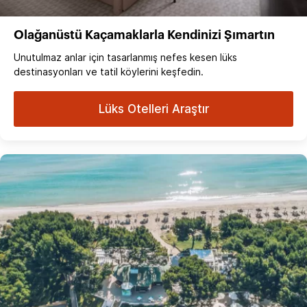
Olağanüstü Kaçamaklarla Kendinizi Şımartın
Unutulmaz anlar için tasarlanmış nefes kesen lüks
destinasyonları ve tatil köylerini keşfedin.
Lüks Otelleri Araştır