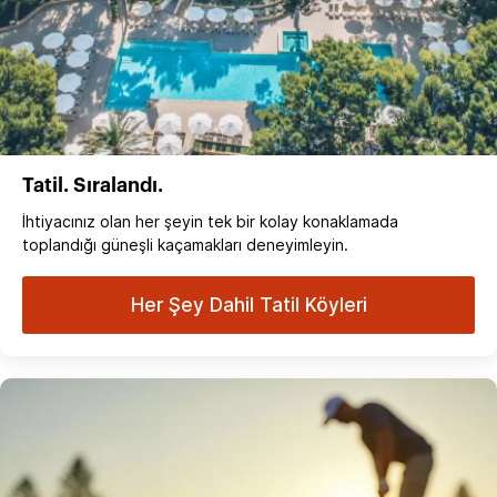
Tatil. Sıralandı.
İhtiyacınız olan her şeyin tek bir kolay konaklamada
toplandığı güneşli kaçamakları deneyimleyin.
Her Şey Dahil Tatil Köyleri