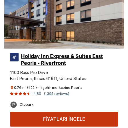
Holiday Inn Express & Suites East
Peoria - Riverfront
1100 Bass Pro Drive
East Peoria, Illinois 61611, United States
0.76 mi (1.22 km) şehir merkezine Peoria
4.80
(1395 reviews)
Otopark
FİYATLARI İNCELE