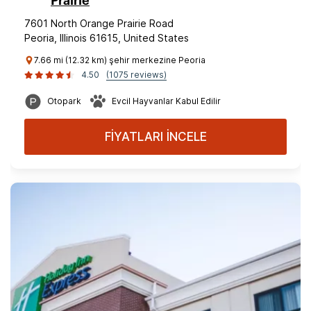
Prairie
7601 North Orange Prairie Road
Peoria, Illinois 61615, United States
7.66 mi (12.32 km) şehir merkezine Peoria
4.50
(1075 reviews)
Otopark
Evcil Hayvanlar Kabul Edilir
FİYATLARI İNCELE