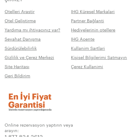
Otelleri Arastir
IHG Küresel Markalari
Otel Geliştirme
Partner Bağlanti
Yardıma mı ihtiyacınız var?
Hediyelerinin otellere
Seyahat Danışma
IHG Acente
Sürdürülebilirlik
Kullanim Sartlari
Gizlilik ve Çerez Merkezi
Kişisel Bilgilerimi Satmayın
Site Haritası
Çerez Kullanimi
Geri Bildirim
Online rezervasyon yaptırın veya
arayın:
1 877 834 3613