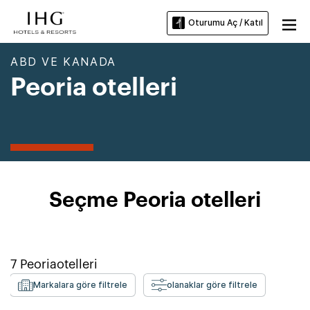
Oturumu Aç / Katıl
ABD VE KANADA
Peoria otelleri
Seçme Peoria otelleri
7
Peoria
otelleri
Markalara göre filtrele
olanaklar göre filtrele