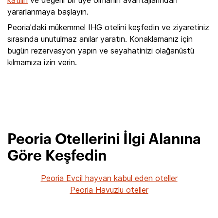
katılın
ve değerli bir üye olmanın avantajlarından
yararlanmaya başlayın.
Peoria'daki mükemmel IHG otelini keşfedin ve ziyaretiniz
sırasında unutulmaz anılar yaratın. Konaklamanız için
bugün rezervasyon yapın ve seyahatinizi olağanüstü
kılmamıza izin verin.
Peoria Otellerini İlgi Alanına
Göre Keşfedin
Peoria Evcil hayvan kabul eden oteller
Peoria Havuzlu oteller