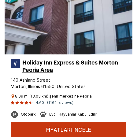
Holiday Inn Express & Suites Morton
Peoria Area
140 Ashland Street
Morton, Illinois 61550, United States
8.09 mi (13.03 km) şehir merkezine Peoria
4.60
(1162 reviews)
Otopark
Evcil Hayvanlar Kabul Edilir
FİYATLARI İNCELE