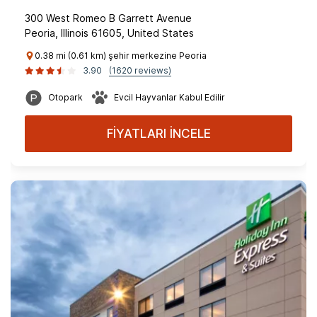
300 West Romeo B Garrett Avenue
Peoria, Illinois 61605, United States
0.38 mi (0.61 km) şehir merkezine Peoria
3.90
(1620 reviews)
Otopark
Evcil Hayvanlar Kabul Edilir
FİYATLARI İNCELE