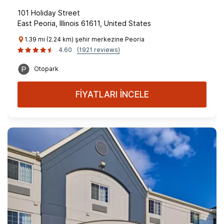
101 Holiday Street
East Peoria, Illinois 61611, United States
1.39 mi (2.24 km) şehir merkezine Peoria
4.60
(1921 reviews)
Otopark
FİYATLARI İNCELE