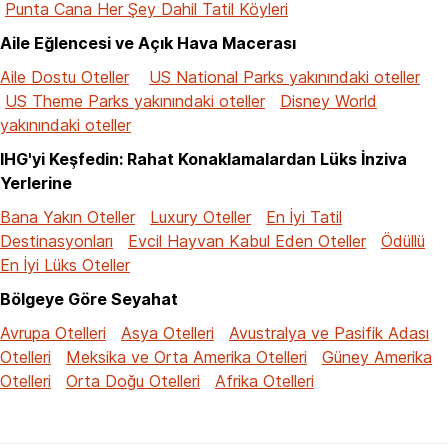
Punta Cana Her Şey Dahil Tatil Köyleri
Aile Eğlencesi ve Açık Hava Macerası
Aile Dostu Oteller
US National Parks yakınındaki oteller
US Theme Parks yakınındaki oteller
Disney World
yakınındaki oteller
IHG'yi Keşfedin: Rahat Konaklamalardan Lüks İnziva
Yerlerine
Bana Yakın Oteller
Luxury Oteller
En İyi Tatil
Destinasyonları
Evcil Hayvan Kabul Eden Oteller
Ödüllü
En İyi Lüks Oteller
Bölgeye Göre Seyahat
Avrupa Otelleri
Asya Otelleri
Avustralya ve Pasifik Adası
Otelleri
Meksika ve Orta Amerika Otelleri
Güney Amerika
Otelleri
Orta Doğu Otelleri
Afrika Otelleri