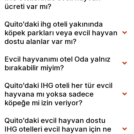
ücreti var mı?
Quito'daki ihg oteli yakınında
köpek parkları veya evcil hayvan
dostu alanlar var mı?
Evcil hayvanımı otel Oda yalnız
bırakabilir miyim?
Quito'daki IHG oteli her tür evcil
hayvana mı yoksa sadece
köpeğe mi izin veriyor?
Quito'daki evcil hayvan dostu
IHG otelleri evcil hayvan için ne