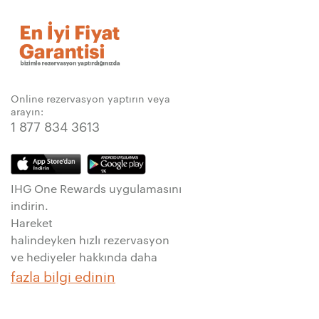
Online rezervasyon yaptırın veya
arayın:
1 877 834 3613
IHG One Rewards uygulamasını
indirin.
Hareket
halindeyken hızlı rezervasyon
ve hediyeler hakkında daha
fazla bilgi edinin