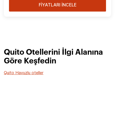
FİYATLARI İNCELE
Quito Otellerini İlgi Alanına
Göre Keşfedin
Quito Havuzlu oteller