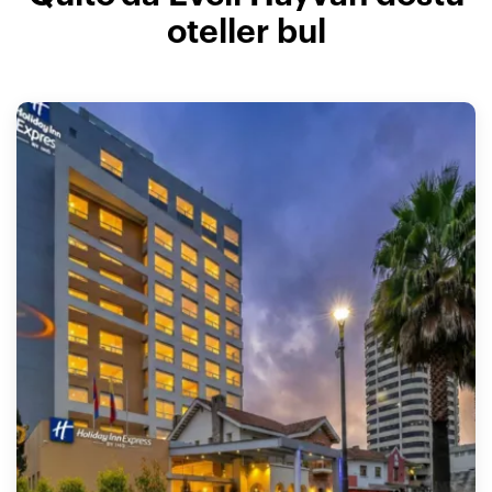
oteller bul