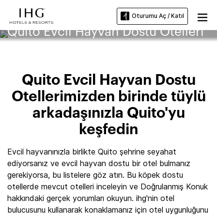
Oturumu Aç / Katıl
Quito Evcil Hayvan Dostu Otelleri
Quito Evcil Hayvan Dostu
Otellerimizden birinde tüylü
arkadaşınızla Quito'yu
keşfedin
Evcil hayvanınızla birlikte Quito şehrine seyahat
ediyorsanız ve evcil hayvan dostu bir otel bulmanız
gerekiyorsa, bu listelere göz atın. Bu köpek dostu
otellerde mevcut otelleri inceleyin ve Doğrulanmış Konuk
hakkındaki gerçek yorumları okuyun. ihg'nin otel
bulucusunu kullanarak konaklamanız için otel uygunluğunu