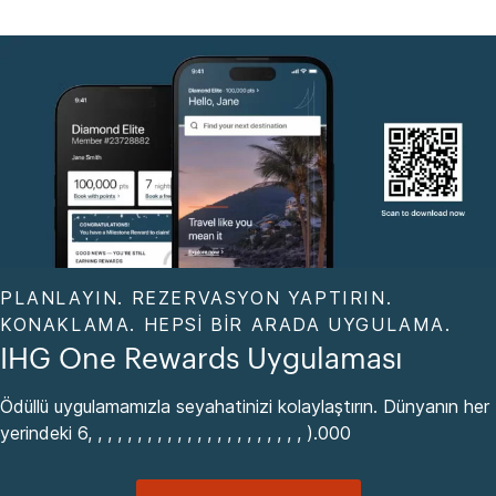
PLANLAYIN. REZERVASYON YAPTIRIN.
KONAKLAMA. HEPSI BIR ARADA UYGULAMA.
IHG One Rewards Uygulaması
Ödüllü uygulamamızla seyahatinizi kolaylaştırın. Dünyanın her
yerindeki 6, , , , , , , , , , , , , , , , , , , , , , ).000