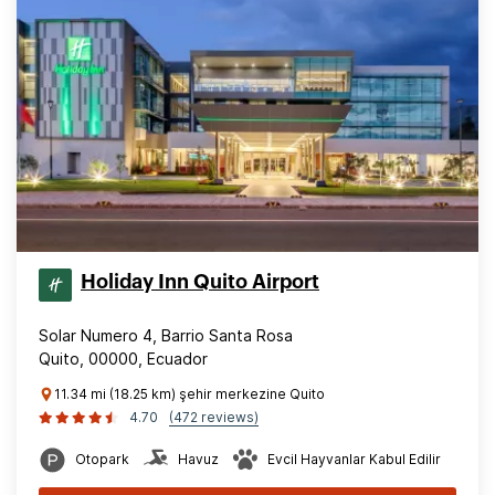
Holiday Inn Quito Airport
Solar Numero 4, Barrio Santa Rosa
Quito, 00000, Ecuador
11.34 mi (18.25 km) şehir merkezine Quito
4.70
(472 reviews)
Otopark
Havuz
Evcil Hayvanlar Kabul Edilir