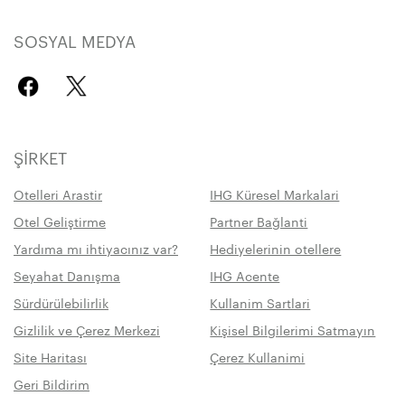
SOSYAL MEDYA
ŞIRKET
Otelleri Arastir
IHG Küresel Markalari
Otel Geliştirme
Partner Bağlanti
Yardıma mı ihtiyacınız var?
Hediyelerinin otellere
Seyahat Danışma
IHG Acente
Sürdürülebilirlik
Kullanim Sartlari
Gizlilik ve Çerez Merkezi
Kişisel Bilgilerimi Satmayın
Site Haritası
Çerez Kullanimi
Geri Bildirim