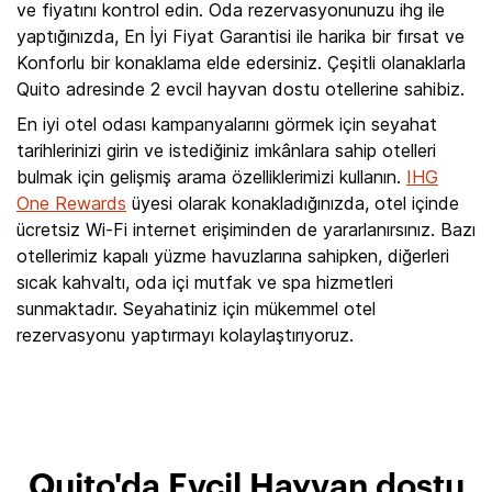
ve fiyatını kontrol edin. Oda rezervasyonunuzu ihg ile
yaptığınızda, En İyi Fiyat Garantisi ile harika bir fırsat ve
Konforlu bir konaklama elde edersiniz. Çeşitli olanaklarla
Quito adresinde 2 evcil hayvan dostu otellerine sahibiz.
En iyi otel odası kampanyalarını görmek için seyahat
tarihlerinizi girin ve istediğiniz imkânlara sahip otelleri
bulmak için gelişmiş arama özelliklerimizi kullanın.
IHG
One Rewards
üyesi olarak konakladığınızda, otel içinde
ücretsiz Wi-Fi internet erişiminden de yararlanırsınız. Bazı
otellerimiz kapalı yüzme havuzlarına sahipken, diğerleri
sıcak kahvaltı, oda içi mutfak ve spa hizmetleri
sunmaktadır. Seyahatiniz için mükemmel otel
rezervasyonu yaptırmayı kolaylaştırıyoruz.
Quito'da Evcil Hayvan dostu