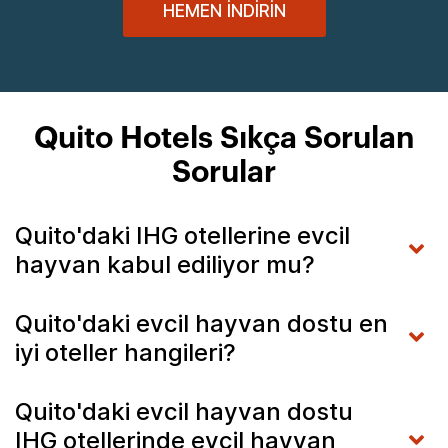
HEMEN İNDIRIN
Quito Hotels Sıkça Sorulan
Sorular
Quito'daki IHG otellerine evcil
hayvan kabul ediliyor mu?
Quito'daki evcil hayvan dostu en
iyi oteller hangileri?
Quito'daki evcil hayvan dostu
IHG otellerinde evcil hayvan