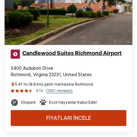
Candlewood Suites Richmond Airport
5400 Audubon Drive
Richmond, Virginia 23231, United States
5.47 mi (8.8 km) şehir merkezine Richmond
4.10
(1051 reviews)
Otopark
Evcil Hayvanlar Kabul Edilir
FİYATLARI İNCELE