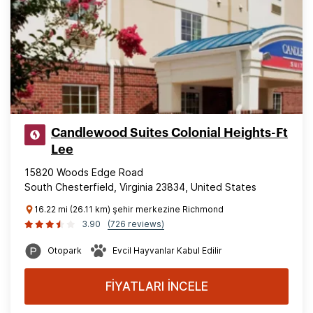
Candlewood Suites Colonial Heights-Ft
Lee
15820 Woods Edge Road
South Chesterfield, Virginia 23834, United States
16.22 mi (26.11 km) şehir merkezine Richmond
3.90
(726 reviews)
Otopark
Evcil Hayvanlar Kabul Edilir
FİYATLARI İNCELE