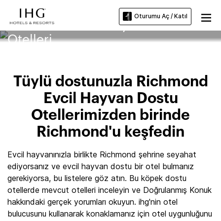
Oturumu Aç / Katıl
Richmond Evcil Hayvan Dostu
Otelleri
Tüylü dostunuzla Richmond
Evcil Hayvan Dostu
Otellerimizden birinde
Richmond'u keşfedin
Evcil hayvanınızla birlikte Richmond şehrine seyahat
ediyorsanız ve evcil hayvan dostu bir otel bulmanız
gerekiyorsa, bu listelere göz atın. Bu köpek dostu
otellerde mevcut otelleri inceleyin ve Doğrulanmış Konuk
hakkındaki gerçek yorumları okuyun. ihg'nin otel
bulucusunu kullanarak konaklamanız için otel uygunluğunu