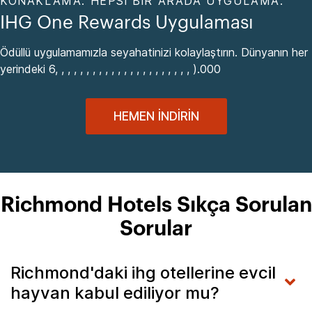
KONAKLAMA. HEPSI BIR ARADA UYGULAMA.
IHG One Rewards Uygulaması
Ödüllü uygulamamızla seyahatinizi kolaylaştırın. Dünyanın her
yerindeki 6, , , , , , , , , , , , , , , , , , , , , , ).000
HEMEN İNDIRIN
Richmond Hotels Sıkça Sorulan
Sorular
Richmond'daki ihg otellerine evcil
hayvan kabul ediliyor mu?