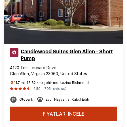
Candlewood Suites Glen Allen - Short
Pump
4120 Tom Leonard Drive
Glen Allen, Virginia 23060, United States
11.7 mi (18.82 km) şehir merkezine Richmond
4.50
(795 reviews)
Otopark
Evcil Hayvanlar Kabul Edilir
FİYATLARI İNCELE