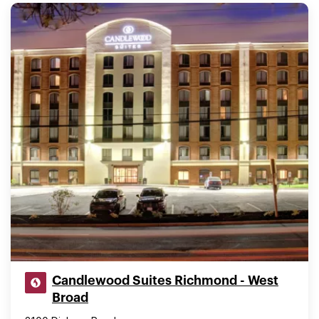
Candlewood Suites Richmond - West
Broad