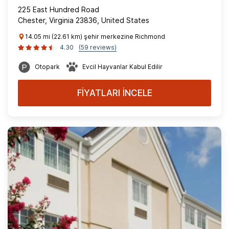
225 East Hundred Road
Chester, Virginia 23836, United States
14.05 mi (22.61 km) şehir merkezine Richmond
4.30
(59 reviews)
Otopark
Evcil Hayvanlar Kabul Edilir
FİYATLARI İNCELE