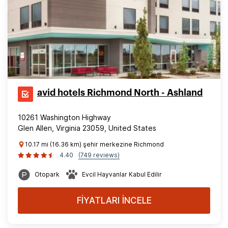
avid hotels Richmond North - Ashland
10261 Washington Highway
Glen Allen, Virginia 23059, United States
10.17 mi (16.36 km) şehir merkezine Richmond
4.40
(749 reviews)
Otopark
Evcil Hayvanlar Kabul Edilir
FİYATLARI İNCELE