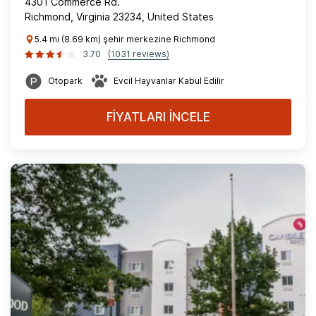
4301 Commerce Rd.
Richmond, Virginia 23234, United States
5.4 mi (8.69 km) şehir merkezine Richmond
3.70
(1031 reviews)
Otopark
Evcil Hayvanlar Kabul Edilir
FİYATLARI İNCELE