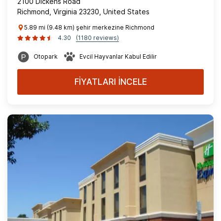
2100 Dickens Road
Richmond, Virginia 23230, United States
5.89 mi (9.48 km) şehir merkezine Richmond
4.30
(1180 reviews)
Otopark
Evcil Hayvanlar Kabul Edilir
FİYATLARI İNCELE