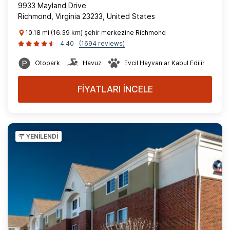
9933 Mayland Drive
Richmond, Virginia 23233, United States
10.18 mi (16.39 km) şehir merkezine Richmond
4.40
(1694 reviews)
Otopark
Havuz
Evcil Hayvanlar Kabul Edilir
FİYATLARI İNCELE
YENİLENDİ