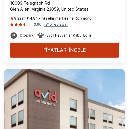
10609 Telegraph Rd
Glen Allen, Virginia 23059, United States
9.22 mi (14.84 km) şehir merkezine Richmond
3.90
(810 reviews)
Otopark
Evcil Hayvanlar Kabul Edilir
FİYATLARI İNCELE