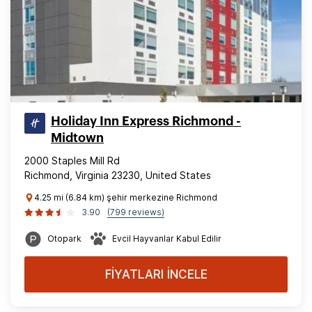
Holiday Inn Express Richmond -
Midtown
2000 Staples Mill Rd
Richmond, Virginia 23230, United States
4.25 mi (6.84 km) şehir merkezine Richmond
3.90
(799 reviews)
Otopark
Evcil Hayvanlar Kabul Edilir
FİYATLARI İNCELE