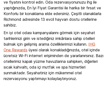
ve fiyatını kontrol edin. Oda rezervasyonunuzu ihg ile
yaptığınızda, En İyi Fiyat Garantisi ile harika bir fırsat ve
Konforlu bir konaklama elde edersiniz. Çeşitli olanaklarla
Richmond adresinde 13 evcil hayvan dostu otellerine
sahibiz.
En iyi otel odası kampanyalarını görmek için seyahat
tarihlerinizi girin ve istediğiniz imkânlara sahip otelleri
bulmak için gelişmiş arama özelliklerimizi kullanın.
IHG
One Rewards
üyesi olarak konakladığınızda, otel içinde
ücretsiz Wi-Fi internet erişiminden de yararlanırsınız. Bazı
otellerimiz kapalı yüzme havuzlarına sahipken, diğerleri
sıcak kahvaltı, oda içi mutfak ve spa hizmetleri
sunmaktadır. Seyahatiniz için mükemmel otel
rezervasyonu yaptırmayı kolaylaştırıyoruz.