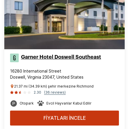
Garner Hotel Doswell Southeast
16280 International Street
Doswell, Virginia 23047, United States
21.37 mi (34.39 km) şehir merkezine Richmond
2.30
(36 reviews)
Otopark
Evcil Hayvanlar Kabul Edilir
FİYATLARI İNCELE