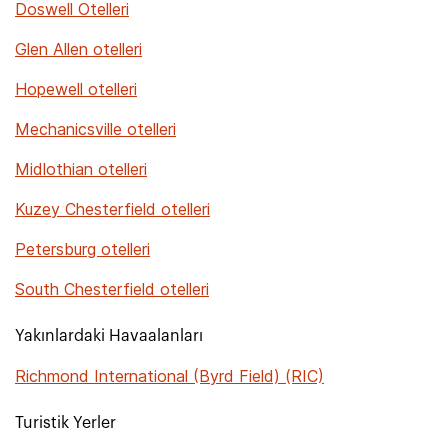
Doswell Otelleri
Glen Allen otelleri
Hopewell otelleri
Mechanicsville otelleri
Midlothian otelleri
Kuzey Chesterfield otelleri
Petersburg otelleri
South Chesterfield otelleri
Yakınlardaki Havaalanları
Richmond International (Byrd Field) (RIC)
Turistik Yerler