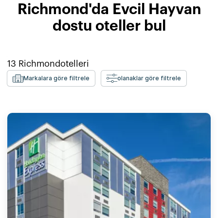
Richmond'da Evcil Hayvan
dostu oteller bul
13
Richmond
otelleri
Markalara göre filtrele
olanaklar göre filtrele