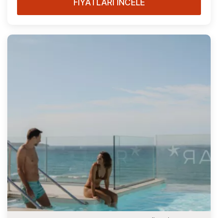
FİYATLARI İNCELE