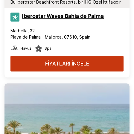
Bu Iberostar Beachfront Resorts, bir IHG Özel İttifakıdır
Iberostar Waves Bahía de Palma
Marbella, 32
Playa de Palma - Mallorca, 07610, Spain
Havuz
Spa
FİYATLARI İNCELE