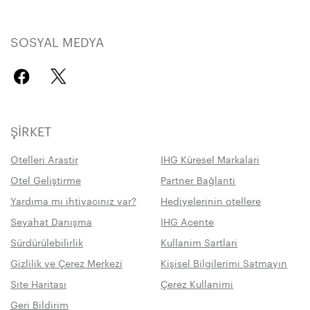
SOSYAL MEDYA
ŞIRKET
Otelleri Arastir
IHG Küresel Markalari
Otel Geliştirme
Partner Bağlanti
Yardıma mı ihtiyacınız var?
Hediyelerinin otellere
Seyahat Danışma
IHG Acente
Sürdürülebilirlik
Kullanim Sartlari
Gizlilik ve Çerez Merkezi
Kişisel Bilgilerimi Satmayın
Site Haritası
Çerez Kullanimi
Geri Bildirim