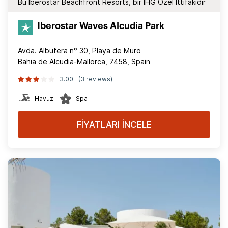
Bu Iberostar Beachfront Resorts, bir IHG Özel İttifakıdır
Iberostar Waves Alcudia Park
Avda. Albufera n° 30, Playa de Muro
Bahia de Alcudia-Mallorca, 7458, Spain
3.00
(3 reviews)
Havuz
Spa
FİYATLARI İNCELE