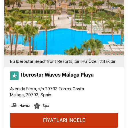
Bu Iberostar Beachfront Resorts, bir IHG Özel İttifakıdır
Iberostar Waves Málaga Playa
Avenida Ferra, s/n 29793 Torrox Costa
Malaga, 29793, Spain
Havuz
Spa
FİYATLARI İNCELE