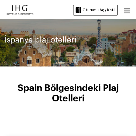
Oturumu Aç / Katıl
İspanya plaj otelleri
Spain Bölgesindeki Plaj
Otelleri