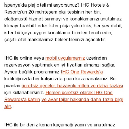
İspanya'da plaj oteli mi arıyorsunuz? IHG Hotels &
Resorts'un 20 muhteşem plaj tesisinin her biri,
olağanüstü hizmet sunmayı ve konaklamanızı unutulmaz
kılmayı taahhüt eder. İster plaja yakın lüks, her şey dahil,
ister bütçeye uygun konaklama birimleri tercih edin,
çeşitli otel markalarımız beklentilerinizi aşacaktır.
IHG ile online veya
mobil uygulamamız
üzerinden
rezervasyon yaptırmak en iyi fiyatları almanızı sağlar.
Ayrıca bağlılık programımız
IHG One Rewards'a
katıldığınızda her kalışınızda puan kazanacaksınız. Bu
puanları
ücretsiz geceler, havayolu milleri ve daha fazlası
için kullanabilirsiniz.
Hemen ücretsiz olarak IHG One
Rewards'a katılın
ve avantajlar hakkında daha fazla bilgi
alın
.
IHG ile bir deniz kenarı kaçamağı yapın ve unutulmaz