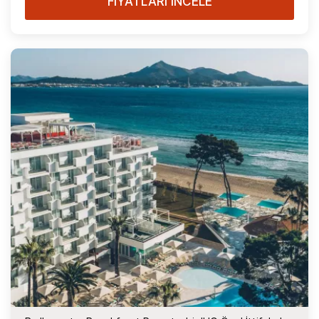
FİYATLARI İNCELE