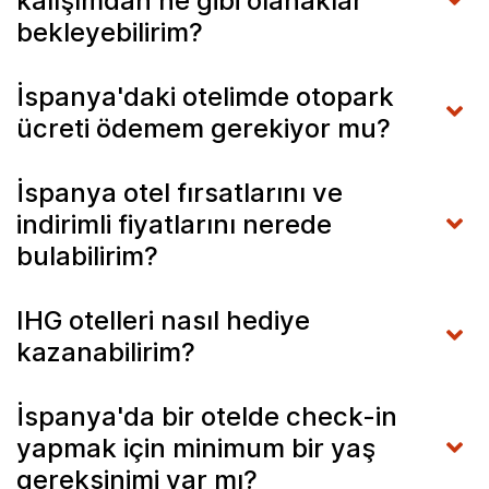
kalışımdan ne gibi olanaklar
bekleyebilirim?
İspanya'daki otelimde otopark
ücreti ödemem gerekiyor mu?
İspanya otel fırsatlarını ve
indirimli fiyatlarını nerede
bulabilirim?
IHG otelleri nasıl hediye
kazanabilirim?
İspanya'da bir otelde check-in
yapmak için minimum bir yaş
gereksinimi var mı?