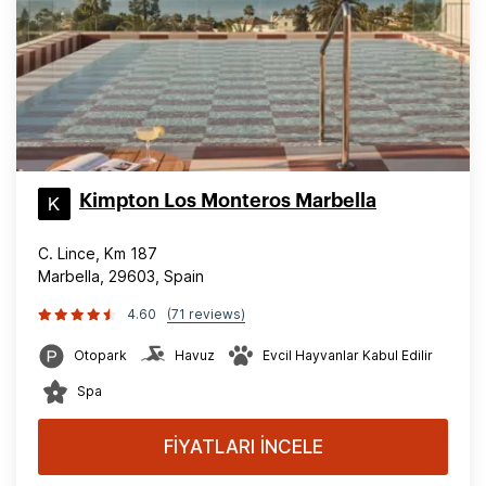
Kimpton Los Monteros Marbella
C. Lince, Km 187
Marbella, 29603, Spain
4.60
(71 reviews)
Otopark
Havuz
Evcil Hayvanlar Kabul Edilir
Spa
FİYATLARI İNCELE