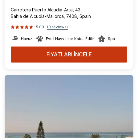
Carretera Puerto Alcudia-Arta, 43
Bahia de Alcudia-Mallorca, 7408, Spain
5.00
(3 reviews)
Havuz
Evcil Hayvanlar Kabul Edilir
Spa
FİYATLARI İNCELE