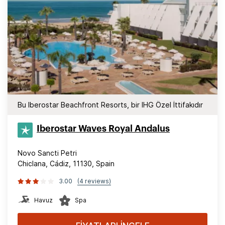
Bu Iberostar Beachfront Resorts, bir IHG Özel İttifakıdır
Iberostar Waves Royal Andalus
Novo Sancti Petri
Chiclana, Cádiz, 11130, Spain
3.00
(4 reviews)
Havuz
Spa