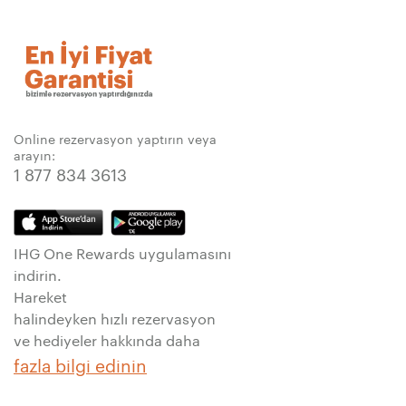
Online rezervasyon yaptırın veya
arayın:
1 877 834 3613
IHG One Rewards uygulamasını
indirin.
Hareket
halindeyken hızlı rezervasyon
ve hediyeler hakkında daha
fazla bilgi edinin