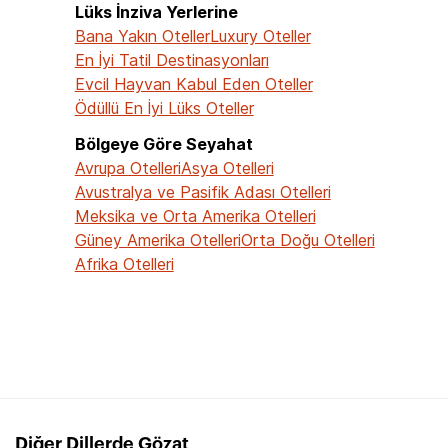
Lüks İnziva Yerlerine
Bana Yakın Oteller
Luxury Oteller
En İyi Tatil Destinasyonları
Evcil Hayvan Kabul Eden Oteller
Ödüllü En İyi Lüks Oteller
Bölgeye Göre Seyahat
Avrupa Otelleri
Asya Otelleri
Avustralya ve Pasifik Adası Otelleri
Meksika ve Orta Amerika Otelleri
Güney Amerika Otelleri
Orta Doğu Otelleri
Afrika Otelleri
Diğer Dillerde Gözat