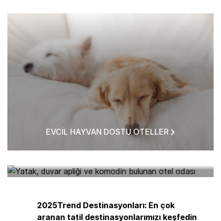
EVCIL HAYVAN DOSTU OTELLER
BANA YAKIN OTELLER
2025Trend Destinasyonları: En çok
aranan tatil destinasyonlarımızı keşfedin