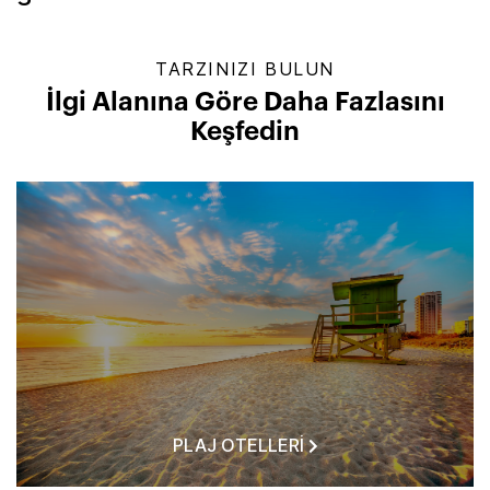
TARZINIZI BULUN
İlgi Alanına Göre Daha Fazlasını
Keşfedin
PLAJ OTELLERI