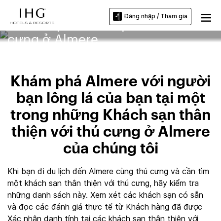
Đăng nhập / Tham gia
Khách sạn thân thiện với thú
cưng ở Almere
Khám phá Almere với người
bạn lông lá của bạn tại một
trong những Khách sạn thân
thiện với thú cưng ở Almere
của chúng tôi
Khi bạn đi du lịch đến Almere cùng thú cưng và cần tìm
một khách sạn thân thiện với thú cưng, hãy kiểm tra
những danh sách này. Xem xét các khách sạn có sẵn
và đọc các đánh giá thực tế từ Khách hàng đã được
Xác nhận danh tính tại các khách sạn thân thiện với