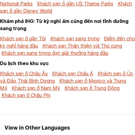
National Parks
Khách sạn ở gần US Theme Parks
Khách
sạn ở gần Disney World
Khám phá IHG: Từ kỳ nghỉ ấm cúng đến nơi tĩnh dưỡng
sang trọng
Khách sạn ở gần Tôi
Khách sạn sang trọng
Điểm đến cho
kỳ nghỉ hàng đầu
Khách sạn Thân thiện với Thú cưng
Khách sạn sang trọng đạt giải thưởng hàng đầu
Du lịch theo khu vực
Khách sạn ở Châu Âu
Khách sạn Châu Á
Khách sạn ở Úc
và Đảo Thái Bình Dương
Khách sạn ở Mexico và Trung
Mỹ
Khách sạn ở Nam Mỹ
Khách sạn ở Trung Đông
Khách sạn ở Châu Phi
View in Other Languages