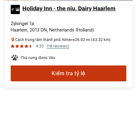
Holiday Inn - the niu, Dairy Haarlem
Zijlsingel 1a
Haarlem, 2013 DN, Netherlands (Holland)
Cách trung tâm thành phố Almere26.92 mi (43.32 km)
4.20
(18 reviews)
Thú cưng được Vào
Kiểm tra tỷ lệ