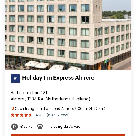
Holiday Inn Express Almere
Baltimoreplein 121
Almere, 1334 KA, Netherlands (Holland)
Cách trung tâm thành phố Almere3.06 mi (4.92 km)
4.00
(68 reviews)
Đậu xe
Thú cưng được Vào