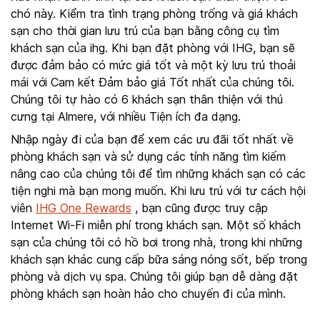
chó này. Kiểm tra tình trạng phòng trống và giá khách
sạn cho thời gian lưu trú của bạn bằng công cụ tìm
khách sạn của ihg. Khi bạn đặt phòng với IHG, bạn sẽ
được đảm bảo có mức giá tốt và một kỳ lưu trú thoải
mái với Cam kết Đảm bảo giá Tốt nhất của chúng tôi.
Chúng tôi tự hào có 6 khách sạn thân thiện với thú
cưng tại Almere, với nhiều Tiện ích đa dạng.
Nhập ngày đi của bạn để xem các ưu đãi tốt nhất về
phòng khách sạn và sử dụng các tính năng tìm kiếm
nâng cao của chúng tôi để tìm những khách sạn có các
tiện nghi mà bạn mong muốn. Khi lưu trú với tư cách hội
viên
IHG One Rewards
, bạn cũng được truy cập
Internet Wi-Fi miễn phí trong khách sạn. Một số khách
sạn của chúng tôi có hồ bơi trong nhà, trong khi những
khách sạn khác cung cấp bữa sáng nóng sốt, bếp trong
phòng và dịch vụ spa. Chúng tôi giúp bạn dễ dàng đặt
phòng khách sạn hoàn hảo cho chuyến đi của mình.