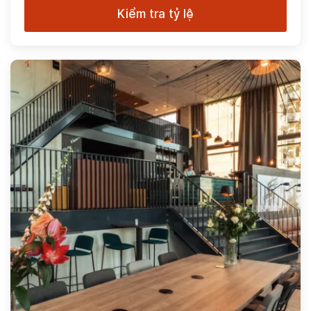
Kiểm tra tỷ lệ