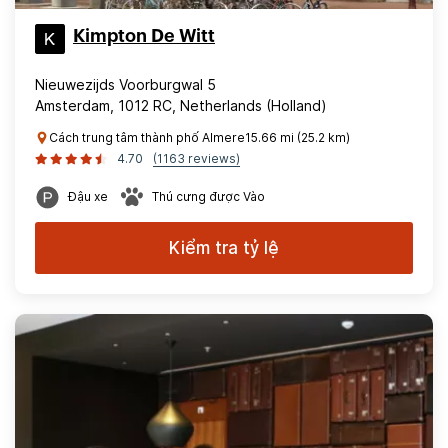
Kimpton De Witt
Nieuwezijds Voorburgwal 5
Amsterdam, 1012 RC, Netherlands (Holland)
Cách trung tâm thành phố Almere15.66 mi (25.2 km)
4.70
(1163 reviews)
Đậu xe
Thú cưng được Vào
Kiểm tra tỷ lệ