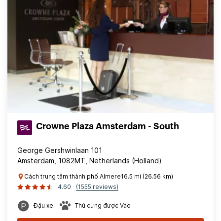
Crowne Plaza Amsterdam - South
George Gershwinlaan 101
Amsterdam, 1082MT, Netherlands (Holland)
Cách trung tâm thành phố Almere16.5 mi (26.56 km)
4.60
(1555 reviews)
Đậu xe
Thú cưng được Vào