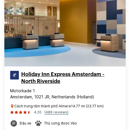
Holiday Inn Express Amsterdam -
North Riverside
Motorkade 1
Amsterdam, 1021 JR, Netherlands (Holland)
Cách trung tâm thành phố Almere14.77 mi (23.77 km)
4.20
(486 reviews)
Đậu xe
Thú cưng được Vào