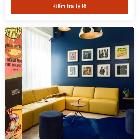
Kiểm tra tỷ lệ