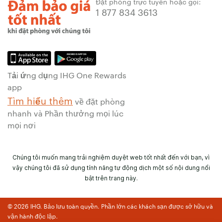
Đặt phòng trực tuyến hoặc gọi:
1 877 834 3613
Tải ứng dụng IHG One Rewards
app
Tìm hiểu thêm
về đặt phòng
nhanh và Phần thưởng mọi lúc
mọi nơi
Chúng tôi muốn mang trải nghiệm duyệt web tốt nhất đến với bạn, vì
vậy chúng tôi đã sử dụng tính năng tự động dịch một số nội dung nổi
bật trên trang này.
© 2026 IHG. Bảo lưu toàn quyền. Phần lớn các khách sạn được sở hữu và
vận hành độc lập.