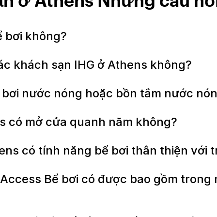
ạn ở Athens Những câu hỏ
ể bơi không?
 các khách sạn IHG ở Athens không?
ể bơi nước nóng hoặc bồn tắm nước nó
ens có mở cửa quanh năm không?
ens có tính năng bể bơi thân thiện với
ccess Bể bơi có được bao gồm trong m