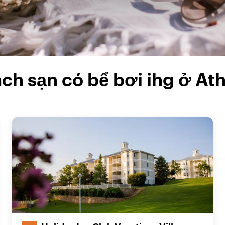
ch sạn có bể bơi ihg ở At