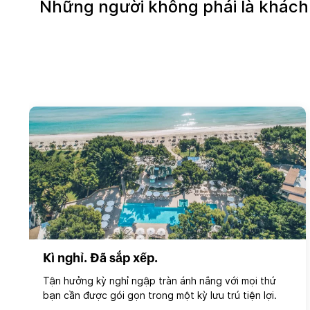
Những người không phải là khách 
Kì nghỉ. Đã sắp xếp.
Tận hưởng kỳ nghỉ ngập tràn ánh nắng với mọi thứ
bạn cần được gói gọn trong một kỳ lưu trú tiện lợi.