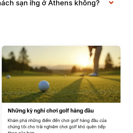
khách sạn ihg ở Athens không?
Những kỳ nghỉ chơi golf hàng đầu
Khám phá những điểm đến chơi golf hàng đầu của
chúng tôi cho trải nghiệm chơi golf khó quên tiếp
theo của bạn.