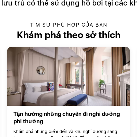
lưu trú có thể sử dụng hồ bơi tại các 
TÌM SỰ PHÙ HỢP CỦA BẠN
Khám phá theo sở thích
Tận hưởng những chuyến đi nghỉ dưỡng
phi thường
Khám phá những điểm đến và khu nghỉ dưỡng sang