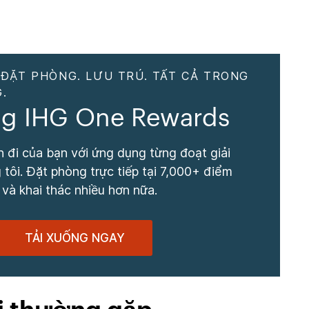
 ĐẶT PHÒNG. LƯU TRÚ. TẤT CẢ TRONG
.
g IHG One Rewards
 đi của bạn với ứng dụng từng đoạt giải
tôi. Đặt phòng trực tiếp tại 7,000+ điểm
 và khai thác nhiều hơn nữa.
TẢI XUỐNG NGAY