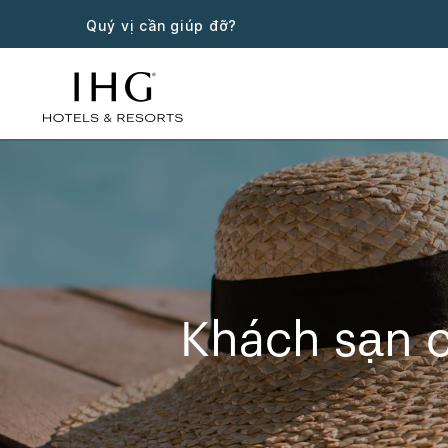
Quý vị cần giúp đỡ?
Khách sạn c