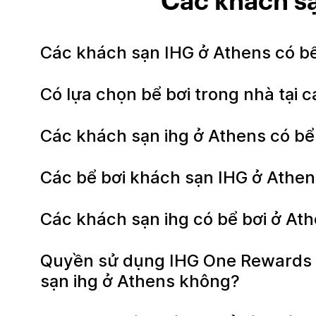
Các khách s
Các khách sạn IHG ở Athens có b
Có lựa chọn bể bơi trong nhà tại
Các khách sạn ihg ở Athens có b
Các bể bơi khách sạn IHG ở Ath
Các khách sạn ihg có bể bơi ở Ath
Quyền sử dụng IHG One Rewards A
sạn ihg ở Athens không?