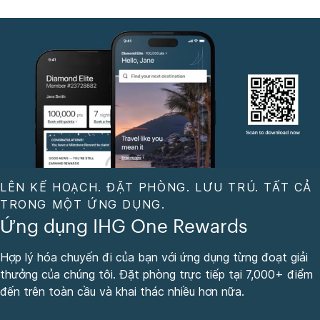
LÊN KẾ HOẠCH. ĐẶT PHÒNG. LƯU TRÚ. TẤT CẢ
TRONG MỘT ỨNG DỤNG.
Ứng dụng IHG One Rewards
Hợp lý hóa chuyến đi của bạn với ứng dụng từng đoạt giải
thưởng của chúng tôi. Đặt phòng trực tiếp tại 7,000+ điểm
đến trên toàn cầu và khai thác nhiều hơn nữa.