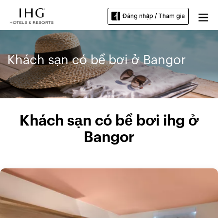
Đăng nhập / Tham gia
Khách sạn có bể bơi ở Bangor
Khách sạn có bể bơi ihg ở
Bangor