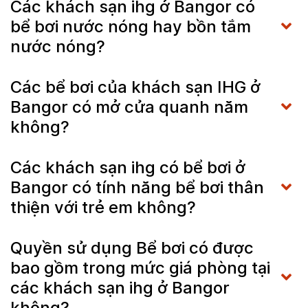
Các khách sạn ihg ở Bangor có
bể bơi nước nóng hay bồn tắm
nước nóng?
Các bể bơi của khách sạn IHG ở
Bangor có mở cửa quanh năm
không?
Các khách sạn ihg có bể bơi ở
Bangor có tính năng bể bơi thân
thiện với trẻ em không?
Quyền sử dụng Bể bơi có được
bao gồm trong mức giá phòng tại
các khách sạn ihg ở Bangor
không?