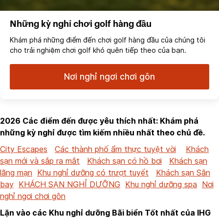
Những kỳ nghỉ chơi golf hàng đầu
Khám phá những điểm đến chơi golf hàng đầu của chúng tôi
cho trải nghiệm chơi golf khó quên tiếp theo của bạn.
Nơi nghỉ ngơi chơi gôn
2026 Các điểm đến được yêu thích nhất: Khám phá
những kỳ nghỉ được tìm kiếm nhiều nhất theo chủ đề.
City Escapes
Các thành phố ẩm thực tuyệt vời
Khách
sạn mới và sắp ra mắt
Khách sạn có hồ bơi
Khách sạn
lãng mạn
Khu nghỉ dưỡng có trượt tuyết
Khách sạn Sân
bay
KHÁCH SẠN NGHỈ DƯỠNG
Khu nghỉ dưỡng spa
Nơi
nghỉ ngơi chơi gôn
Lặn vào các Khu nghỉ dưỡng Bãi biển Tốt nhất của IHG