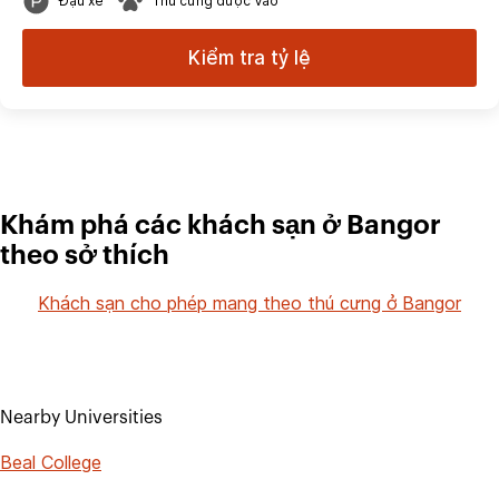
Đậu xe
Thú cưng được Vào
Kiểm tra tỷ lệ
Khám phá các khách sạn ở Bangor
theo sở thích
Khách sạn cho phép mang theo thú cưng ở Bangor
Nearby Universities
Beal College