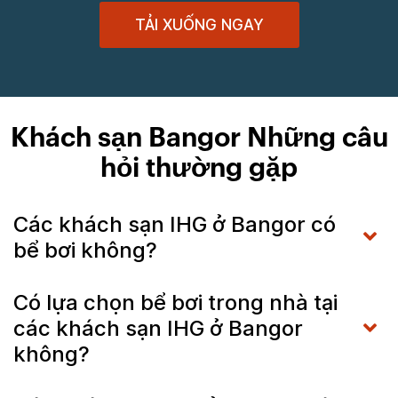
TẢI XUỐNG NGAY
Khách sạn Bangor Những câu
hỏi thường gặp
Các khách sạn IHG ở Bangor có
bể bơi không?
Có lựa chọn bể bơi trong nhà tại
các khách sạn IHG ở Bangor
không?