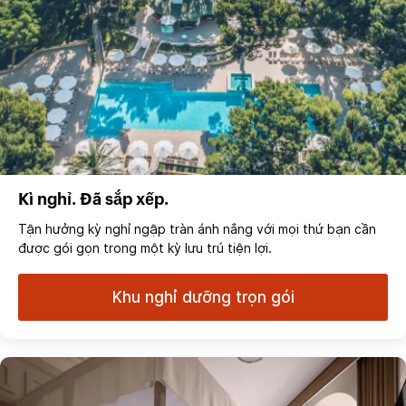
Kì nghỉ. Đã sắp xếp.
Tận hưởng kỳ nghỉ ngập tràn ánh nắng với mọi thứ bạn cần
được gói gọn trong một kỳ lưu trú tiện lợi.
Khu nghỉ dưỡng trọn gói