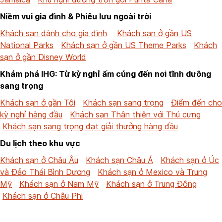
Niềm vui gia đình & Phiêu lưu ngoài trời
Khách sạn dành cho gia đình
Khách sạn ở gần US
National Parks
Khách sạn ở gần US Theme Parks
Khách
sạn ở gần Disney World
Khám phá IHG: Từ kỳ nghỉ ấm cúng đến nơi tĩnh dưỡng
sang trọng
Khách sạn ở gần Tôi
Khách sạn sang trọng
Điểm đến cho
kỳ nghỉ hàng đầu
Khách sạn Thân thiện với Thú cưng
Khách sạn sang trọng đạt giải thưởng hàng đầu
Du lịch theo khu vực
Khách sạn ở Châu Âu
Khách sạn Châu Á
Khách sạn ở Úc
và Đảo Thái Bình Dương
Khách sạn ở Mexico và Trung
Mỹ
Khách sạn ở Nam Mỹ
Khách sạn ở Trung Đông
Khách sạn ở Châu Phi