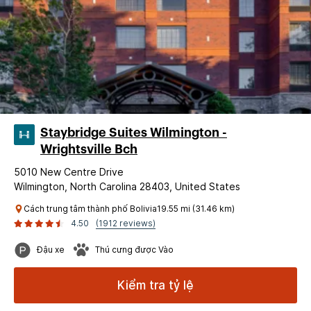
Staybridge Suites Wilmington -
Wrightsville Bch
5010 New Centre Drive
Wilmington, North Carolina 28403, United States
Cách trung tâm thành phố Bolivia19.55 mi (31.46 km)
4.50
(1912 reviews)
Đậu xe
Thú cưng được Vào
Kiểm tra tỷ lệ