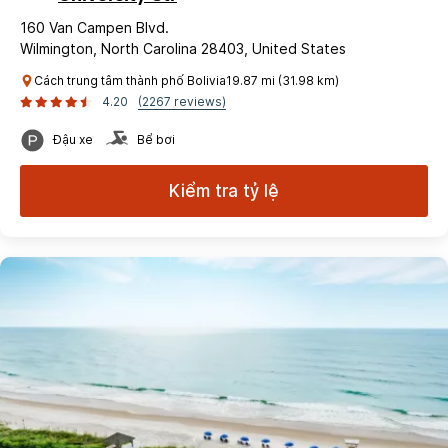
160 Van Campen Blvd.
Wilmington, North Carolina 28403, United States
Cách trung tâm thành phố Bolivia19.87 mi (31.98 km)
4.20
(2267 reviews)
Đậu xe
Bể bơi
Kiểm tra tỷ lệ