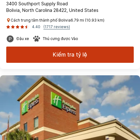
3400 Southport Supply Road
Bolivia, North Carolina 28422, United States
Cách trung tâm thành phố Bolivia6.79 mi (10.93 km)
4.40
(1717 reviews)
Đậu xe
Thú cưng được Vào
Kiểm tra tỷ lệ