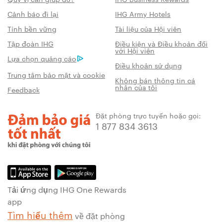
Cảnh báo đi lại
IHG Army Hotels
Tính bền vững
Tài liệu của Hội viên
Tập đoàn IHG
Điều kiện và Điều khoản đối
với Hội viên
Lựa chọn quảng cáo
Điều khoản sử dụng
Trung tâm bảo mật và cookie
Không bán thông tin cá
nhân của tôi
Feedback
Đặt phòng trực tuyến hoặc gọi:
1 877 834 3613
Tải ứng dụng IHG One Rewards
app
Tìm hiểu thêm
về đặt phòng