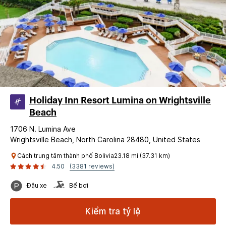
Holiday Inn Resort Lumina on Wrightsville
Beach
1706 N. Lumina Ave
Wrightsville Beach, North Carolina 28480, United States
Cách trung tâm thành phố Bolivia23.18 mi (37.31 km)
4.50
(3381 reviews)
Đậu xe
Bể bơi
Kiểm tra tỷ lệ