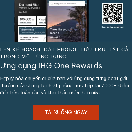
LÊN KẾ HOẠCH. ĐẶT PHÒNG. LƯU TRÚ. TẤT CẢ
TRONG MỘT ỨNG DỤNG.
Ứng dụng IHG One Rewards
Hợp lý hóa chuyến đi của bạn với ứng dụng từng đoạt giải
thưởng của chúng tôi. Đặt phòng trực tiếp tại 7,000+ điểm
đến trên toàn cầu và khai thác nhiều hơn nữa.
TẢI XUỐNG NGAY