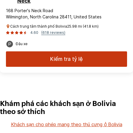
Neck
168 Porter's Neck Road
Wilmington, North Carolina 28411, United States
Cách trung tâm thành phố Bolivia25.98 mi (41.8 km)
4.60
(618 reviews)
Đậu xe
Kiểm tra tỷ lệ
Khám phá các khách sạn ở Bolivia
theo sở thích
Khách sạn cho phép mang theo thú cưng ở Bolivia