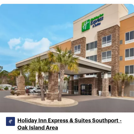
Holiday Inn Express & Suites Southport -
Oak Island Area