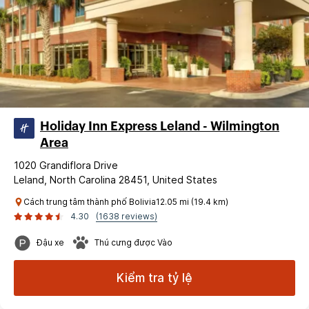
Holiday Inn Express Leland - Wilmington
Area
1020 Grandiflora Drive
Leland, North Carolina 28451, United States
Cách trung tâm thành phố Bolivia12.05 mi (19.4 km)
4.30
(1638 reviews)
Đậu xe
Thú cưng được Vào
Kiểm tra tỷ lệ