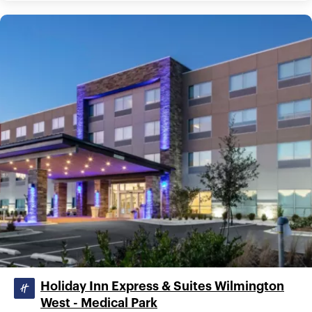
Holiday Inn Express & Suites Wilmington
West - Medical Park