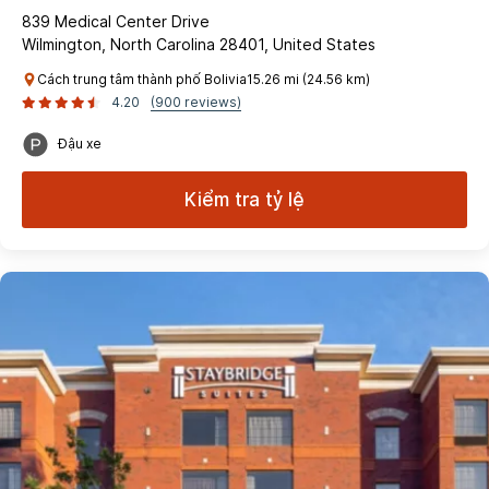
839 Medical Center Drive
Wilmington, North Carolina 28401, United States
Cách trung tâm thành phố Bolivia15.26 mi (24.56 km)
4.20
(900 reviews)
Đậu xe
Kiểm tra tỷ lệ