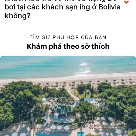
bơi tại các khách sạn ihg ở Bolivia
không?
TÌM SỰ PHÙ HỢP CỦA BẠN
Khám phá theo sở thích