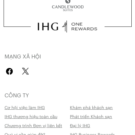
MẠNG XÃ HỘI
CÔNG TY
Cơ hội việc làm IHG
Khám phá khách sạn
IHG thương hiệu toàn cầu
Phát triển Khách sạn
Chương trình Đơn vị liên kết
Đại lý IHG
Quý vị cần giúp đỡ?
IHG Business Rewards