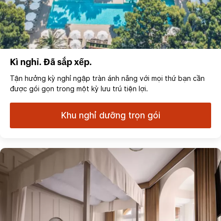
Kì nghỉ. Đã sắp xếp.
Tận hưởng kỳ nghỉ ngập tràn ánh nắng với mọi thứ bạn cần
được gói gọn trong một kỳ lưu trú tiện lợi.
Khu nghỉ dưỡng trọn gói