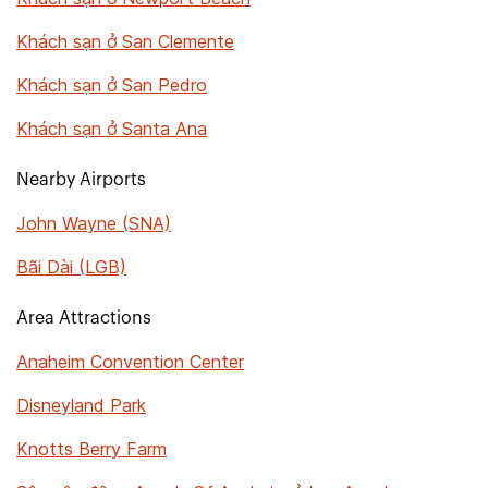
Khách sạn ở San Clemente
Khách sạn ở San Pedro
Khách sạn ở Santa Ana
Nearby Airports
John Wayne (SNA)
Bãi Dài (LGB)
Area Attractions
Anaheim Convention Center
Disneyland Park
Knotts Berry Farm