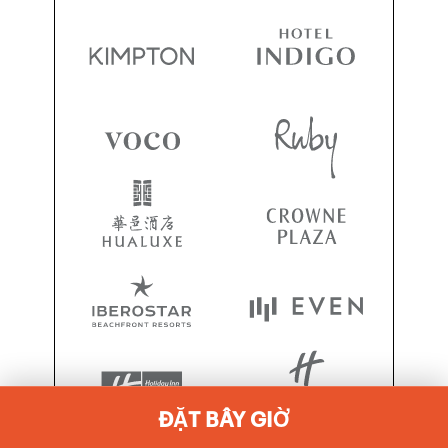
ĐẶT BÂY GIỜ