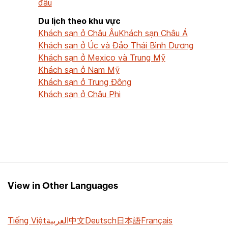
đầu
Du lịch theo khu vực
Khách sạn ở Châu Âu
Khách sạn Châu Á
Khách sạn ở Úc và Đảo Thái Bình Dương
Khách sạn ở Mexico và Trung Mỹ
Khách sạn ở Nam Mỹ
Khách sạn ở Trung Đông
Khách sạn ở Châu Phi
View in Other Languages
Tiếng Việt
العربية
中文
Deutsch
日本語
Français