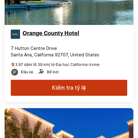
Orange County Hotel
7 Hutton Centre Drive
Santa Ana, California 92707, United States
3.97 dặm (6.39 km) từ Đại học California-Irvine
Đậu xe
Bể bơi
Kiểm tra tỷ lệ