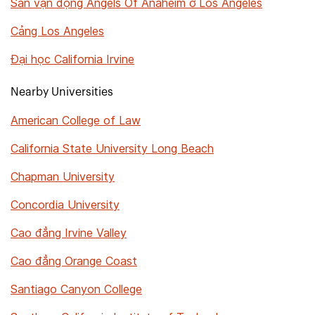
Sân vận động Angels Of Anaheim ở Los Angeles
Cảng Los Angeles
Đại học California Irvine
Nearby Universities
American College of Law
California State University Long Beach
Chapman University
Concordia University
Cao đẳng Irvine Valley
Cao đẳng Orange Coast
Santiago Canyon College