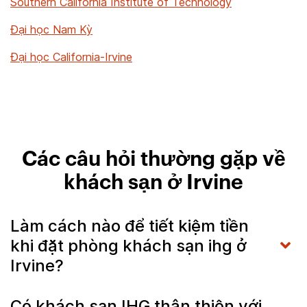
Southern California Institute of Technology
Đại học Nam Kỳ
Đại học California-Irvine
Các câu hỏi thường gặp về
khách sạn ở Irvine
Làm cách nào để tiết kiệm tiền
khi đặt phòng khách sạn ihg ở
Irvine?
Có khách sạn IHG thân thiện với