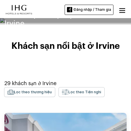
Đăng nhập / Tham gia
Khách sạn ở Đại học California-
Irvine
Khách sạn nổi bật ở Irvine
29
khách sạn ở
Irvine
Lọc theo thương hiệu
Lọc theo Tiện nghi