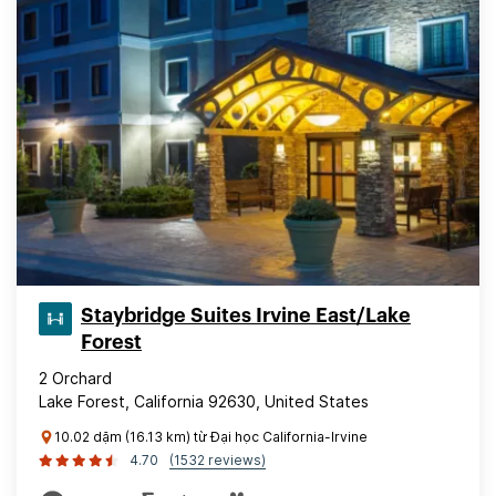
Staybridge Suites Irvine East/Lake
Forest
2 Orchard
Lake Forest, California 92630, United States
10.02 dặm (16.13 km) từ Đại học California-Irvine
4.70
(1532 reviews)