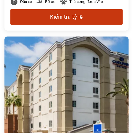
Đậu xe
Bể bơi
Thú cưng được Vào
Kiểm tra tỷ lệ