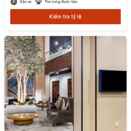
Đậu xe
Thú cưng được Vào
Kiểm tra tỷ lệ