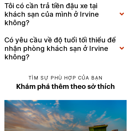
Tôi có cần trả tiền đậu xe tại
khách sạn của mình ở Irvine
không?
Có yêu cầu về độ tuổi tối thiểu để
nhận phòng khách sạn ở Irvine
không?
TÌM SỰ PHÙ HỢP CỦA BẠN
Khám phá thêm theo sở thích