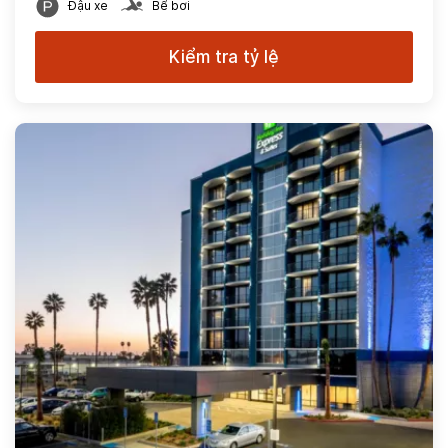
Đậu xe
Bể bơi
Kiểm tra tỷ lệ