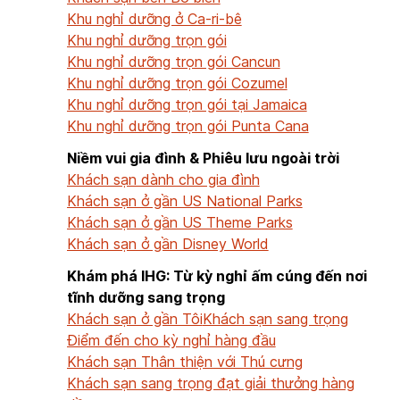
Khu nghỉ dưỡng ở Ca-ri-bê
Khu nghỉ dưỡng trọn gói
Khu nghỉ dưỡng trọn gói Cancun
Khu nghỉ dưỡng trọn gói Cozumel
Khu nghỉ dưỡng trọn gói tại Jamaica
Khu nghỉ dưỡng trọn gói Punta Cana
Niềm vui gia đình & Phiêu lưu ngoài trời
Khách sạn dành cho gia đình
Khách sạn ở gần US National Parks
Khách sạn ở gần US Theme Parks
Khách sạn ở gần Disney World
Khám phá IHG: Từ kỳ nghỉ ấm cúng đến nơi
tĩnh dưỡng sang trọng
Khách sạn ở gần Tôi
Khách sạn sang trọng
Điểm đến cho kỳ nghỉ hàng đầu
Khách sạn Thân thiện với Thú cưng
Khách sạn sang trọng đạt giải thưởng hàng