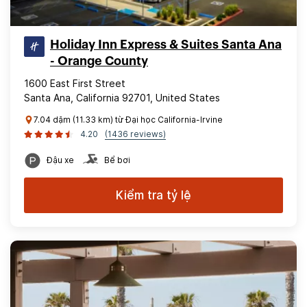
Holiday Inn Express & Suites Santa Ana
- Orange County
1600 East First Street
Santa Ana, California 92701, United States
7.04 dặm (11.33 km) từ Đại học California-Irvine
4.20
(1436 reviews)
Đậu xe
Bể bơi
Kiểm tra tỷ lệ