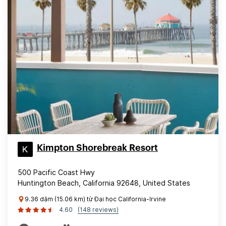
Kimpton Shorebreak Resort
500 Pacific Coast Hwy
Huntington Beach, California 92648, United States
9.36 dặm (15.06 km) từ Đại học California-Irvine
4.60
(148 reviews)