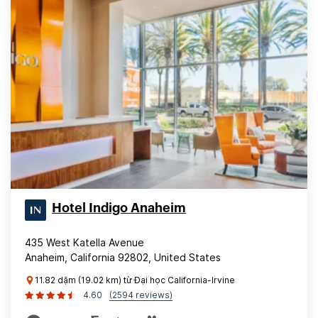
Hotel Indigo Anaheim
435 West Katella Avenue
Anaheim, California 92802, United States
11.82 dặm (19.02 km) từ Đại học California-Irvine
4.60
(2594 reviews)