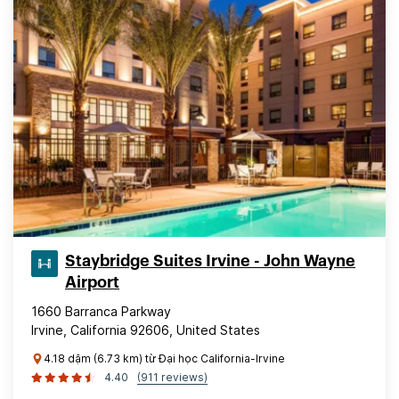
Staybridge Suites Irvine - John Wayne
Airport
1660 Barranca Parkway
Irvine, California 92606, United States
4.18 dặm (6.73 km) từ Đại học California-Irvine
4.40
(911 reviews)