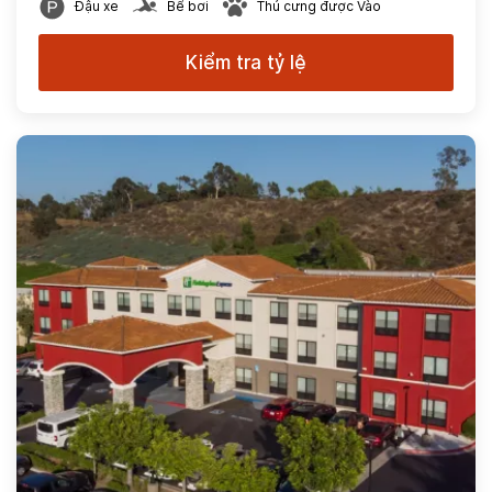
Đậu xe
Bể bơi
Thú cưng được Vào
Kiểm tra tỷ lệ