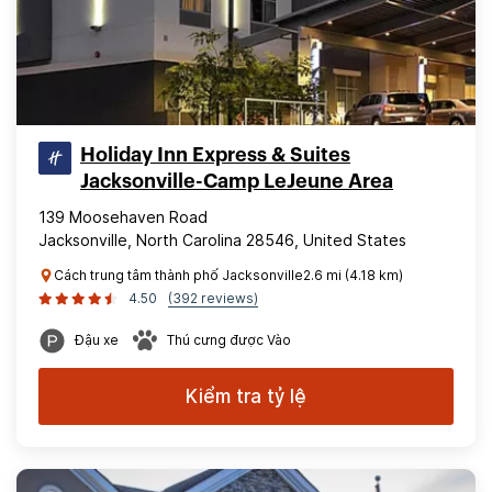
Holiday Inn Express & Suites
Jacksonville-Camp LeJeune Area
139 Moosehaven Road
Jacksonville, North Carolina 28546, United States
Cách trung tâm thành phố Jacksonville2.6 mi (4.18 km)
4.50
(392 reviews)
Đậu xe
Thú cưng được Vào
Kiểm tra tỷ lệ