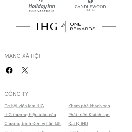
MẠNG XÃ HỘI
CÔNG TY
Cơ hội việc làm IHG
Khám phá khách sạn
IHG thương hiệu toàn cầu
Phát triển Khách sạn
Chương trình Đơn vị liên kết
Đại lý IHG
Quý vị cần giúp đỡ?
IHG Business Rewards