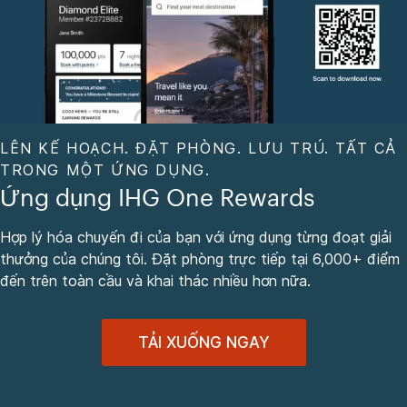
LÊN KẾ HOẠCH. ĐẶT PHÒNG. LƯU TRÚ. TẤT CẢ
TRONG MỘT ỨNG DỤNG.
Ứng dụng IHG One Rewards
Hợp lý hóa chuyến đi của bạn với ứng dụng từng đoạt giải
thưởng của chúng tôi. Đặt phòng trực tiếp tại 6,000+ điểm
đến trên toàn cầu và khai thác nhiều hơn nữa.
TẢI XUỐNG NGAY