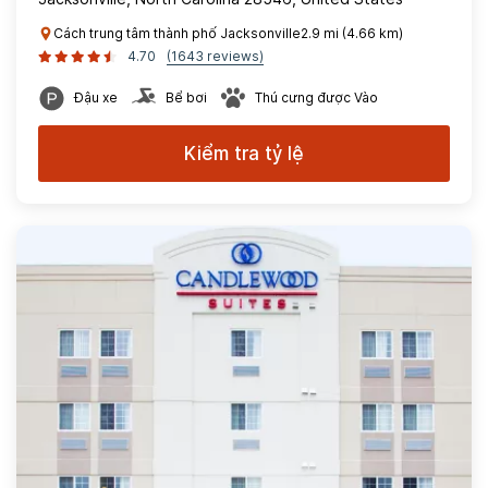
Cách trung tâm thành phố Jacksonville2.9 mi (4.66 km)
4.70
(1643 reviews)
Đậu xe
Bể bơi
Thú cưng được Vào
Kiểm tra tỷ lệ