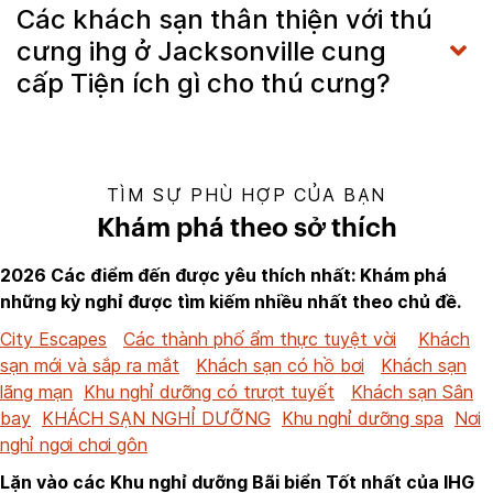
Các khách sạn thân thiện với thú
cưng ihg ở Jacksonville cung
cấp Tiện ích gì cho thú cưng?
TÌM SỰ PHÙ HỢP CỦA BẠN
Khám phá theo sở thích
2026 Các điểm đến được yêu thích nhất: Khám phá
những kỳ nghỉ được tìm kiếm nhiều nhất theo chủ đề.
City Escapes
Các thành phố ẩm thực tuyệt vời
Khách
sạn mới và sắp ra mắt
Khách sạn có hồ bơi
Khách sạn
lãng mạn
Khu nghỉ dưỡng có trượt tuyết
Khách sạn Sân
bay
KHÁCH SẠN NGHỈ DƯỠNG
Khu nghỉ dưỡng spa
Nơi
nghỉ ngơi chơi gôn
Lặn vào các Khu nghỉ dưỡng Bãi biển Tốt nhất của IHG