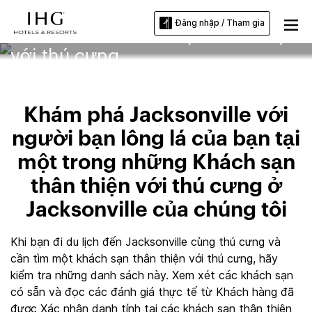
Đăng nhập / Tham gia
Jacksonville Khách sạn thân thiện
với thú cưng
Khám phá Jacksonville với
người bạn lông lá của bạn tại
một trong những Khách sạn
thân thiện với thú cưng ở
Jacksonville của chúng tôi
Khi bạn đi du lịch đến Jacksonville cùng thú cưng và
cần tìm một khách sạn thân thiện với thú cưng, hãy
kiểm tra những danh sách này. Xem xét các khách sạn
có sẵn và đọc các đánh giá thực tế từ Khách hàng đã
được Xác nhận danh tính tại các khách sạn thân thiện