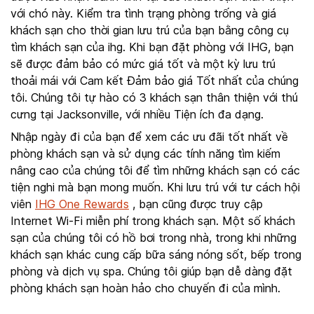
với chó này. Kiểm tra tình trạng phòng trống và giá
khách sạn cho thời gian lưu trú của bạn bằng công cụ
tìm khách sạn của ihg. Khi bạn đặt phòng với IHG, bạn
sẽ được đảm bảo có mức giá tốt và một kỳ lưu trú
thoải mái với Cam kết Đảm bảo giá Tốt nhất của chúng
tôi. Chúng tôi tự hào có 3 khách sạn thân thiện với thú
cưng tại Jacksonville, với nhiều Tiện ích đa dạng.
Nhập ngày đi của bạn để xem các ưu đãi tốt nhất về
phòng khách sạn và sử dụng các tính năng tìm kiếm
nâng cao của chúng tôi để tìm những khách sạn có các
tiện nghi mà bạn mong muốn. Khi lưu trú với tư cách hội
viên
IHG One Rewards
, bạn cũng được truy cập
Internet Wi-Fi miễn phí trong khách sạn. Một số khách
sạn của chúng tôi có hồ bơi trong nhà, trong khi những
khách sạn khác cung cấp bữa sáng nóng sốt, bếp trong
phòng và dịch vụ spa. Chúng tôi giúp bạn dễ dàng đặt
phòng khách sạn hoàn hảo cho chuyến đi của mình.