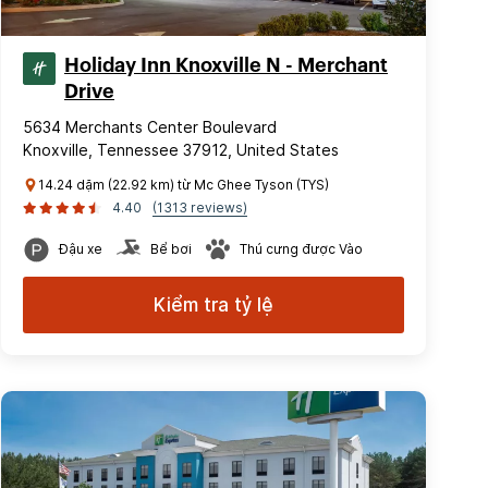
Holiday Inn Knoxville N - Merchant
Drive
5634 Merchants Center Boulevard
Knoxville, Tennessee 37912, United States
14.24 dặm (22.92 km) từ Mc Ghee Tyson (TYS)
4.40
(1313 reviews)
Đậu xe
Bể bơi
Thú cưng được Vào
Kiểm tra tỷ lệ