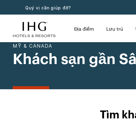
Quý vị cần giúp đỡ?
Địa điểm
Lưu trú
MỸ & CANADA
Khách sạn gần Sâ
Tìm kh