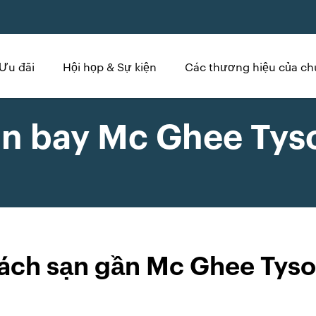
Ưu đãi
Hội họp & Sự kiện
Các thương hiệu của ch
n bay Mc Ghee Tyso
ách sạn gần Mc Ghee Tyso