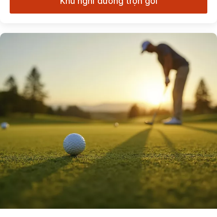
Khu nghỉ dưỡng trọn gói