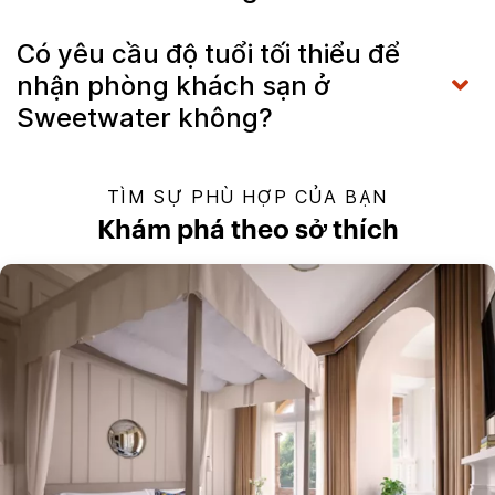
Có yêu cầu độ tuổi tối thiểu để
nhận phòng khách sạn ở
Sweetwater không?
TÌM SỰ PHÙ HỢP CỦA BẠN
Khám phá theo sở thích