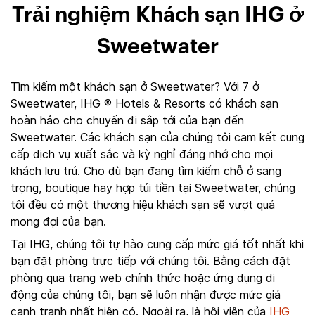
Trải nghiệm Khách sạn IHG ở
Sweetwater
Tìm kiếm một khách sạn ở Sweetwater? Với 7 ở
Sweetwater, IHG ® Hotels & Resorts có khách sạn
hoàn hảo cho chuyến đi sắp tới của bạn đến
Sweetwater. Các khách sạn của chúng tôi cam kết cung
cấp dịch vụ xuất sắc và kỳ nghỉ đáng nhớ cho mọi
khách lưu trú. Cho dù bạn đang tìm kiếm chỗ ở sang
trọng, boutique hay hợp túi tiền tại Sweetwater, chúng
tôi đều có một thương hiệu khách sạn sẽ vượt quá
mong đợi của bạn.
Tại IHG, chúng tôi tự hào cung cấp mức giá tốt nhất khi
bạn đặt phòng trực tiếp với chúng tôi. Bằng cách đặt
phòng qua trang web chính thức hoặc ứng dụng di
động của chúng tôi, bạn sẽ luôn nhận được mức giá
cạnh tranh nhất hiện có. Ngoài ra, là hội viên của
IHG