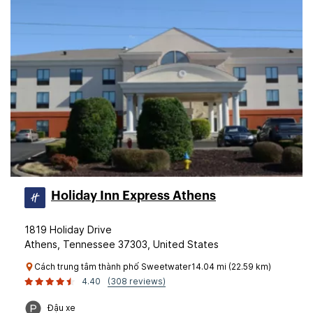
Holiday Inn Express Athens
1819 Holiday Drive
Athens, Tennessee 37303, United States
Cách trung tâm thành phố Sweetwater14.04 mi (22.59 km)
4.40
(308 reviews)
Đậu xe