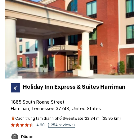
Holiday Inn Express & Suites Harriman
1885 South Roane Street
Harriman, Tennessee 37748, United States
Cách trung tâm thành phố Sweetwater22.34 mi (35.95 km)
4.60
(1254 reviews)
Đậu xe