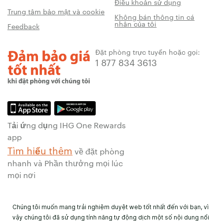
Điều khoản sử dụng
Trung tâm bảo mật và cookie
Không bán thông tin cá
nhân của tôi
Feedback
Đặt phòng trực tuyến hoặc gọi:
1 877 834 3613
Tải ứng dụng IHG One Rewards
app
Tìm hiểu thêm
về đặt phòng
nhanh và Phần thưởng mọi lúc
mọi nơi
Chúng tôi muốn mang trải nghiệm duyệt web tốt nhất đến với bạn, vì
vậy chúng tôi đã sử dụng tính năng tự động dịch một số nội dung nổi