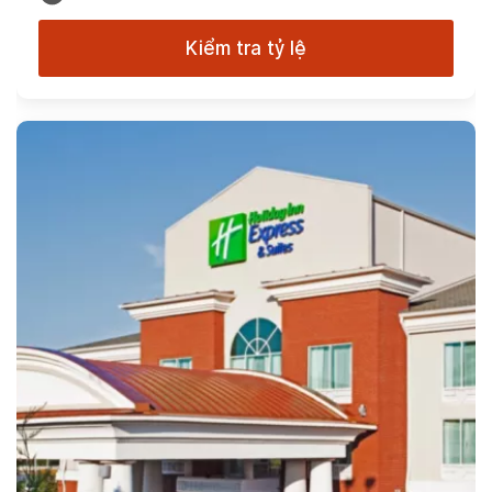
Kiểm tra tỷ lệ