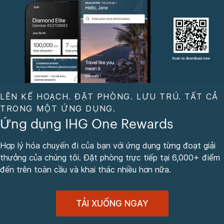
LÊN KẾ HOẠCH. ĐẶT PHÒNG. LƯU TRÚ. TẤT CẢ
TRONG MỘT ỨNG DỤNG.
Ứng dụng IHG One Rewards
Hợp lý hóa chuyến đi của bạn với ứng dụng từng đoạt giải
thưởng của chúng tôi. Đặt phòng trực tiếp tại 6,000+ điểm
đến trên toàn cầu và khai thác nhiều hơn nữa.
TẢI XUỐNG NGAY