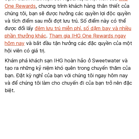
One Rewards
, chương trình khách hàng thân thiết của
chúng tôi, bạn sẽ được hưởng các quyền lợi độc quyền
và tích điểm sau mỗi đợt lưu trú. Số điểm này có thể
được đổi lấy
đêm lưu trú miễn phí, số dặm bay và nhiều
phần thưởng khác
.
Tham gia IHG One Rewards ngay
hôm nay
và bắt đầu tận hưởng các đặc quyền của một
hội viên có giá trị.
Khám phá khách sạn IHG hoàn hảo ở Sweetwater và
tạo ra những kỷ niệm khó quên trong chuyến thăm của
bạn. Đặt kỳ nghỉ của bạn với chúng tôi ngay hôm nay
và để chúng tôi làm cho chuyến đi của bạn trở nên đặc
biệt.