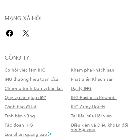
MẠNG XÃ HỘI
CÔNG TY
Cơ hội việc làm IHG
Khám phá khách sạn
IHG thương hiệu toàn cầu
Phát triển Khách sạn
Chương trình Đơn vị liên kết
Đại lý IHG
Quý vị cần giúp đỡ?
IHG Business Rewards
Cảnh báo đi lại
IHG Army Hotels
Tính bền vững
Tài liệu của Hội viên
Tập đoàn IHG
Điều kiện và Điều khoản đối
với Hội viên
Lựa chọn quảng cáo