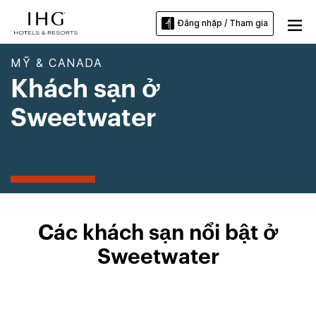
Đăng nhập / Tham gia
MỸ & CANADA
Khách sạn ở
Sweetwater
Các khách sạn nổi bật ở
Sweetwater