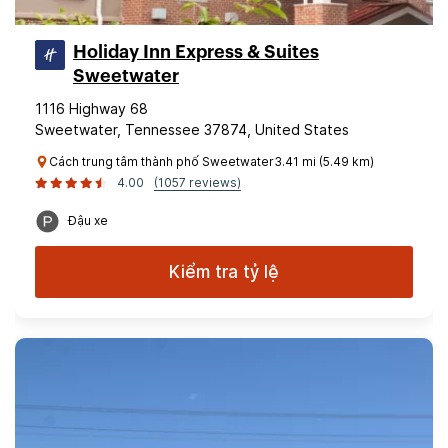
Holiday Inn Express & Suites
Sweetwater
1116 Highway 68
Sweetwater, Tennessee 37874, United States
Cách trung tâm thành phố Sweetwater3.41 mi (5.49 km)
4.00
(1057 reviews)
Đậu xe
Kiểm tra tỷ lệ