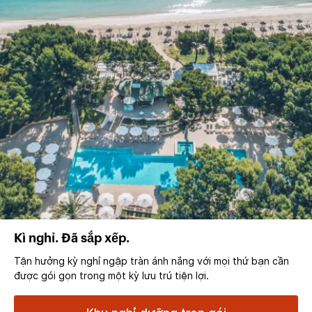
Kì nghỉ. Đã sắp xếp.
Tận hưởng kỳ nghỉ ngập tràn ánh nắng với mọi thứ bạn cần
được gói gọn trong một kỳ lưu trú tiện lợi.