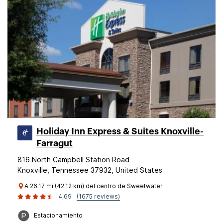
Holiday Inn Express & Suites Knoxville-
Farragut
816 North Campbell Station Road
Knoxville, Tennessee 37932, United States
A 26.17 mi (42.12 km) del centro de Sweetwater
4,69
(1675 reviews)
Estacionamiento