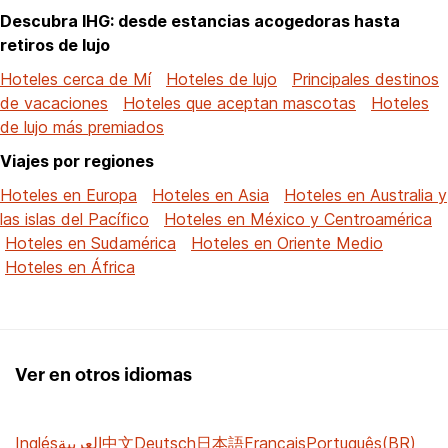
Descubra IHG: desde estancias acogedoras hasta
retiros de lujo
Hoteles cerca de Mí
Hoteles de lujo
Principales destinos
de vacaciones
Hoteles que aceptan mascotas
Hoteles
de lujo más premiados
Viajes por regiones
Hoteles en Europa
Hoteles en Asia
Hoteles en Australia y
las islas del Pacífico
Hoteles en México y Centroamérica
Hoteles en Sudamérica
Hoteles en Oriente Medio
Hoteles en África
Ver en otros idiomas
Inglés
العربية
中文
Deutsch
日本語
Français
Português(BR)