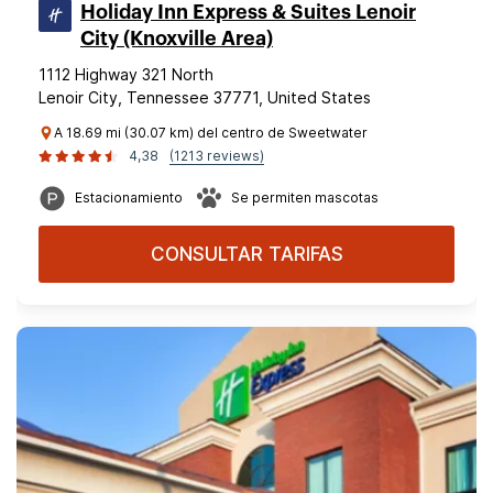
Holiday Inn Express & Suites Lenoir
City (Knoxville Area)
1112 Highway 321 North
Lenoir City, Tennessee 37771, United States
A 18.69 mi (30.07 km) del centro de Sweetwater
4,38
(1213 reviews)
Estacionamiento
Se permiten mascotas
CONSULTAR TARIFAS