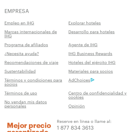
EMPRESA
Empleo en IHG
Explorar hoteles
Marcas internacionales de
Desarrollo para hoteles
IHG
Programa de afiliados
Agente de IHG
¿Necesita ayuda?
IHG Business Rewards
Recomendaciones de viaje
Hoteles del ejército IHG
Sustentabilidad
Materiales para socios
Términos y condiciones para
AdChoices
socios
Términos de uso
Centro de confidencialidad y
cookies
No vendan mis datos
personales
Opinión
Reserve en línea o llame al:
1 877 834 3613