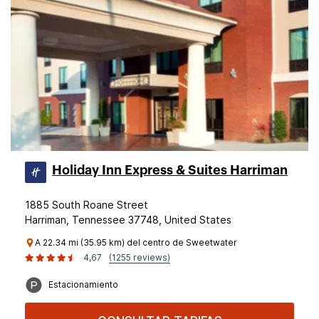
Holiday Inn Express & Suites Harriman
1885 South Roane Street
Harriman, Tennessee 37748, United States
A 22.34 mi (35.95 km) del centro de Sweetwater
4,67
(1255 reviews)
Estacionamiento