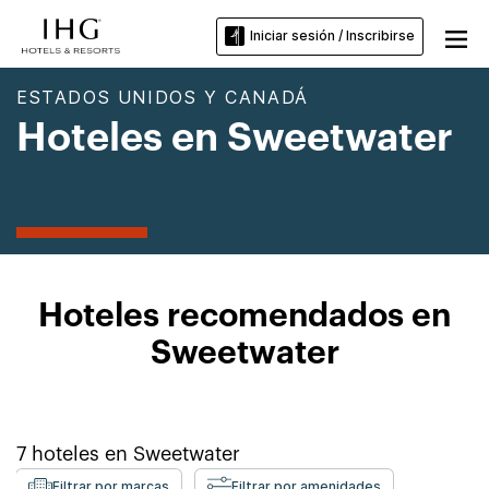
Iniciar sesión / Inscribirse
ESTADOS UNIDOS Y CANADÁ
Hoteles en Sweetwater
Hoteles recomendados en
Sweetwater
7
hoteles en
Sweetwater
Filtrar por marcas
Filtrar por amenidades