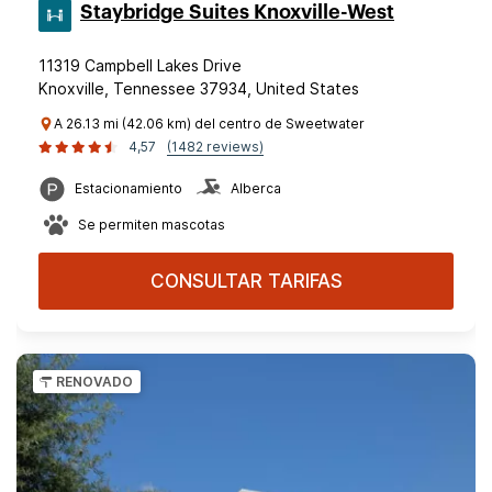
Staybridge Suites Knoxville-West
11319 Campbell Lakes Drive
Knoxville, Tennessee 37934, United States
A 26.13 mi (42.06 km) del centro de Sweetwater
4,57
(1482 reviews)
Estacionamiento
Alberca
Se permiten mascotas
CONSULTAR TARIFAS
RENOVADO