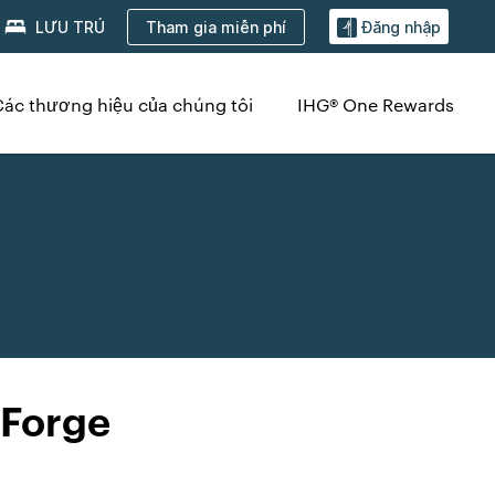
Tham gia miễn phí
LƯU TRÚ
Đăng nhập
Các thương hiệu của chúng tôi
IHG® One Rewards
 Forge