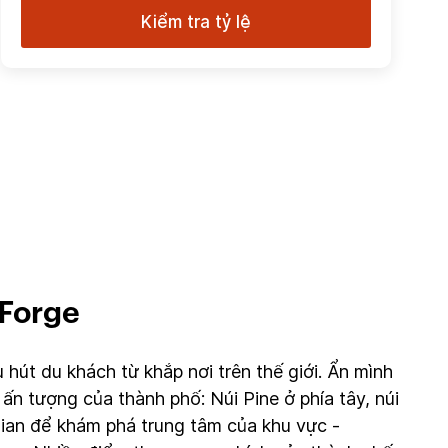
Kiểm tra tỷ lệ
 Forge
hút du khách từ khắp nơi trên thế giới. Ẩn mình
ấn tượng của thành phố: Núi Pine ở phía tây, núi
gian để khám phá trung tâm của khu vực -