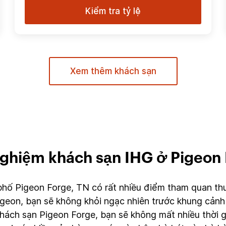
Kiểm tra tỷ lệ
Xem thêm khách sạn
nghiệm khách sạn IHG ở Pigeon
phố Pigeon Forge, TN có rất nhiều điểm tham quan thu 
igeon, bạn sẽ không khỏi ngạc nhiên trước khung cảnh 
khách sạn Pigeon Forge, bạn sẽ không mất nhiều thời 