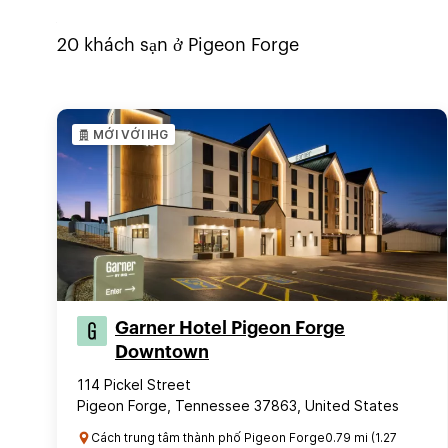
20
khách sạn ở
Pigeon Forge
MỚI VỚI IHG
Garner Hotel Pigeon Forge
Downtown
114 Pickel Street
Pigeon Forge, Tennessee 37863, United States
Cách trung tâm thành phố Pigeon Forge0.79 mi (1.27