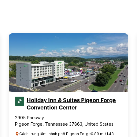
Holiday Inn & Suites Pigeon Forge
Convention Center
2905 Parkway
Pigeon Forge, Tennessee 37863, United States
Cách trung tâm thành phố Pigeon Forge0.89 mi (1.43