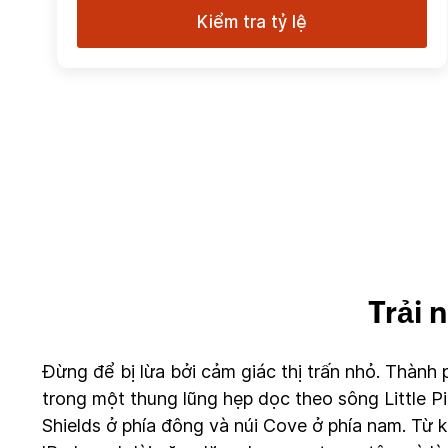
Kiểm tra tỷ lệ
Trải 
Đừng để bị lừa bởi cảm giác thị trấn nhỏ. Thành 
trong một thung lũng hẹp dọc theo sông Little P
Shields ở phía đông và núi Cove ở phía nam. Từ 