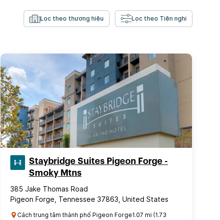
Lọc theo thương hiệu
Lọc theo Tiện nghi
Staybridge Suites Pigeon Forge -
Smoky Mtns
385 Jake Thomas Road
Pigeon Forge, Tennessee 37863, United States
Cách trung tâm thành phố Pigeon Forge1.07 mi (1.73