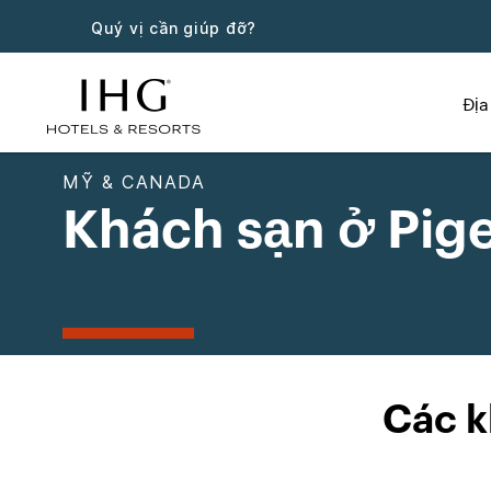
Quý vị cần giúp đỡ?
Địa
MỸ & CANADA
Khách sạn ở Pig
Các k