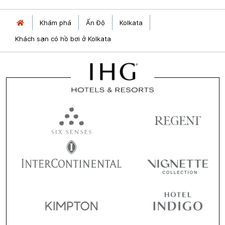
Khám phá
Ấn Độ
Kolkata
Khách sạn có hồ bơi ở Kolkata