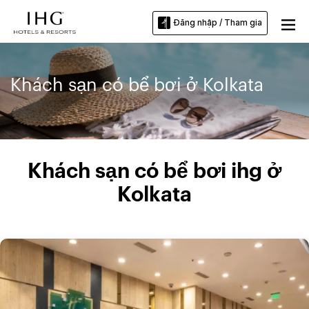
Đăng nhập / Tham gia
Khách sạn có bể bơi ở Kolkata
Khách sạn có bể bơi ihg ở
Kolkata