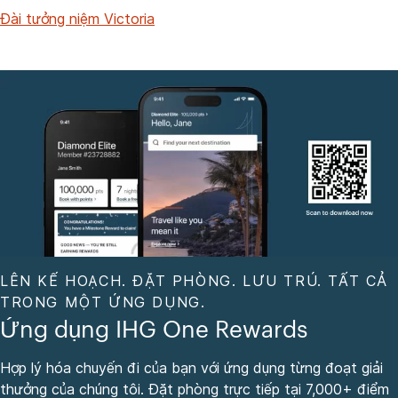
Đài tưởng niệm Victoria
LÊN KẾ HOẠCH. ĐẶT PHÒNG. LƯU TRÚ. TẤT CẢ
TRONG MỘT ỨNG DỤNG.
Ứng dụng IHG One Rewards
Hợp lý hóa chuyến đi của bạn với ứng dụng từng đoạt giải
thưởng của chúng tôi. Đặt phòng trực tiếp tại 7,000+ điểm