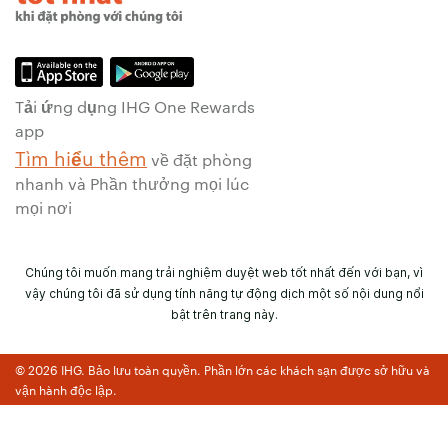
Tải ứng dụng IHG One Rewards
app
Tìm hiểu thêm
về đặt phòng
nhanh và Phần thưởng mọi lúc
mọi nơi
Chúng tôi muốn mang trải nghiệm duyệt web tốt nhất đến với bạn, vì
vậy chúng tôi đã sử dụng tính năng tự động dịch một số nội dung nổi
bật trên trang này.
© 2026 IHG. Bảo lưu toàn quyền. Phần lớn các khách sạn được sở hữu và
vận hành độc lập.