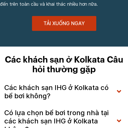
đến trên toàn cầu và khai thác nhiều hơn nữa.
TẢI XUỐNG NGAY
Các khách sạn ở Kolkata Câu
hỏi thường gặp
Các khách sạn IHG ở Kolkata có
bể bơi không?
Có lựa chọn bể bơi trong nhà tại
các khách sạn IHG ở Kolkata