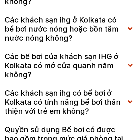
không?
Các khách sạn ihg ở Kolkata có
bể bơi nước nóng hoặc bồn tắm
nước nóng không?
Các bể bơi của khách sạn IHG ở
Kolkata có mở cửa quanh năm
không?
Các khách sạn ihg có bể bơi ở
Kolkata có tính năng bể bơi thân
thiện với trẻ em không?
Quyền sử dụng Bể bơi có được
bao gồm trong mức giá phòng tại