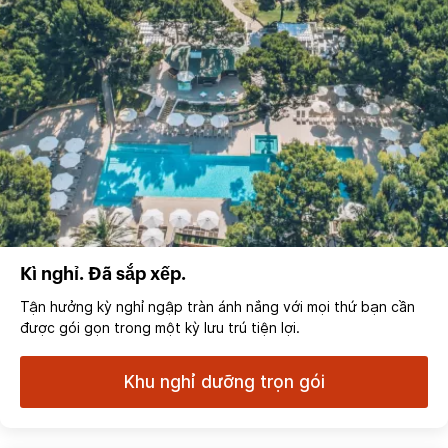
Kì nghỉ. Đã sắp xếp.
Tận hưởng kỳ nghỉ ngập tràn ánh nắng với mọi thứ bạn cần
được gói gọn trong một kỳ lưu trú tiện lợi.
Khu nghỉ dưỡng trọn gói