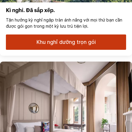
Kì nghỉ. Đã sắp xếp.
Tận hưởng kỳ nghỉ ngập tràn ánh nắng với mọi thứ bạn cần
được gói gọn trong một kỳ lưu trú tiện lợi.
Khu nghỉ dưỡng trọn gói