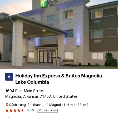
Holiday Inn Express & Suites Magnolia-
Lake Columbia
1604 East Main Street
Magnolia, Arkansas 71753, United States
Cách trung tâm thành phố Magnolia1.14 mi (1.83 km)
4.40
(618 reviews)