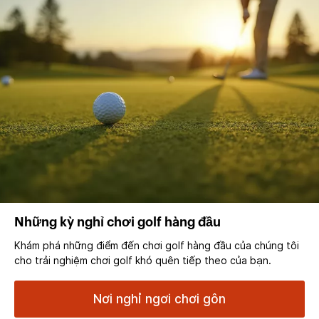
Những kỳ nghỉ chơi golf hàng đầu
Khám phá những điểm đến chơi golf hàng đầu của chúng tôi
cho trải nghiệm chơi golf khó quên tiếp theo của bạn.
Nơi nghỉ ngơi chơi gôn