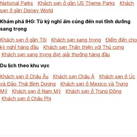
National Parks
Khách sạn ở gần US Theme Parks
Khách
sạn ở gần Disney World
Khám phá IHG: Từ kỳ nghỉ ấm cúng đến nơi tĩnh dưỡng
sang trọng
Khách sạn ở gần Tôi
Khách sạn sang trọng
Điểm đến cho
kỳ nghỉ hàng đầu
Khách sạn Thân thiện với Thú cưng
Khách sạn sang trọng đạt giải thưởng hàng đầu
Du lịch theo khu vực
Khách sạn ở Châu Âu
Khách sạn Châu Á
Khách sạn ở Úc
và Đảo Thái Bình Dương
Khách sạn ở Mexico và Trung
Mỹ
Khách sạn ở Nam Mỹ
Khách sạn ở Trung Đông
Khách sạn ở Châu Phi