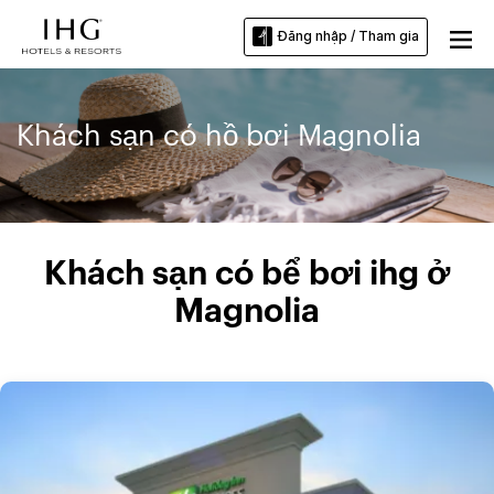
Đăng nhập / Tham gia
Khách sạn có hồ bơi Magnolia
Khách sạn có bể bơi ihg ở
Magnolia