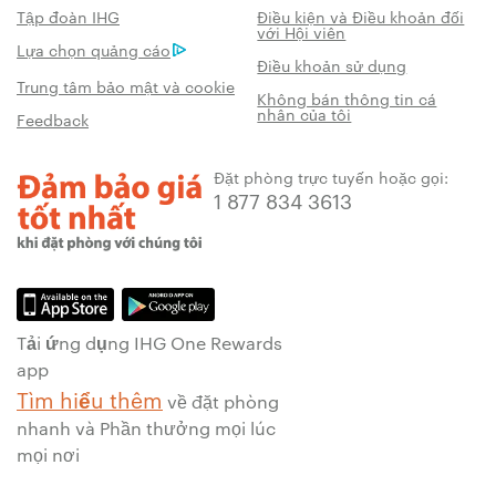
Tập đoàn IHG
Điều kiện và Điều khoản đối
với Hội viên
Lựa chọn quảng cáo
Điều khoản sử dụng
Trung tâm bảo mật và cookie
Không bán thông tin cá
nhân của tôi
Feedback
Đặt phòng trực tuyến hoặc gọi:
1 877 834 3613
Tải ứng dụng IHG One Rewards
app
Tìm hiểu thêm
về đặt phòng
nhanh và Phần thưởng mọi lúc
mọi nơi