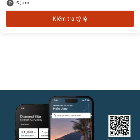
Đậu xe
Kiểm tra tỷ lệ