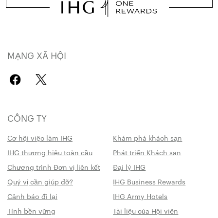
MẠNG XÃ HỘI
CÔNG TY
Cơ hội việc làm IHG
Khám phá khách sạn
IHG thương hiệu toàn cầu
Phát triển Khách sạn
Chương trình Đơn vị liên kết
Đại lý IHG
Quý vị cần giúp đỡ?
IHG Business Rewards
Cảnh báo đi lại
IHG Army Hotels
Tính bền vững
Tài liệu của Hội viên