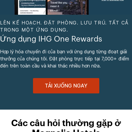
LÊN KẾ HOẠCH. ĐẶT PHÒNG. LƯU TRÚ. TẤT CẢ
TRONG MỘT ỨNG DỤNG.
Ứng dụng IHG One Rewards
Hợp lý hóa chuyến đi của bạn với ứng dụng từng đoạt giải
thưởng của chúng tôi. Đặt phòng trực tiếp tại 7,000+ điểm
đến trên toàn cầu và khai thác nhiều hơn nữa.
TẢI XUỐNG NGAY
Các câu hỏi thường gặp ở