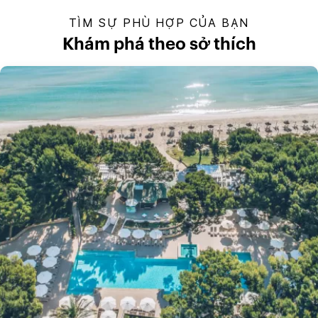
TÌM SỰ PHÙ HỢP CỦA BẠN
Khám phá theo sở thích