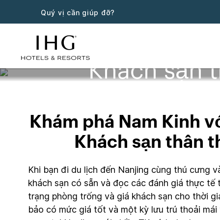
Quý vị cần giúp đỡ?
Khách sạn t
Khám phá Nam Kinh với
Khách sạn thân t
Khi bạn đi du lịch đến Nanjing cùng thú cưng v
khách sạn có sẵn và đọc các đánh giá thực tế t
trạng phòng trống và giá khách sạn cho thời g
bảo có mức giá tốt và một kỳ lưu trú thoải mái