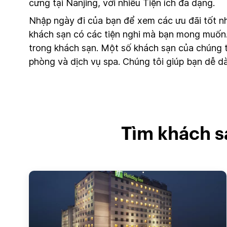
cưng tại Nanjing, với nhiều Tiện ích đa dạng.
Nhập ngày đi của bạn để xem các ưu đãi tốt n
khách sạn có các tiện nghi mà bạn mong muốn. K
trong khách sạn. Một số khách sạn của chúng t
phòng và dịch vụ spa. Chúng tôi giúp bạn dễ 
Tìm khách s