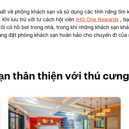
hất về phòng khách sạn và sử dụng các tính năng tìm 
hi lưu trú với tư cách hội viên
IHG One Rewards
, bạ
ôi có hồ bơi trong nhà, trong khi những khách sạn kh
dàng đặt phòng khách sạn hoàn hảo cho chuyến đi của 
ạn thân thiện với thú cưn