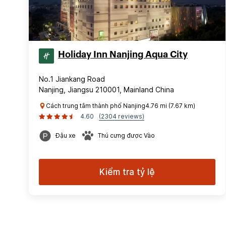
Holiday Inn Nanjing Aqua City
No.1 Jiankang Road
Nanjing, Jiangsu 210001, Mainland China
Cách trung tâm thành phố Nanjing4.76 mi (7.67 km)
4.60
(2304 reviews)
Đậu xe
Thú cưng được Vào
Kiểm tra tỷ lệ