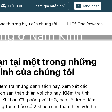
Tham gia miễn phí
LƯU TRÚ
Đăng nhập
Các thương hiệu của chúng tôi
IHG® One Rewards
ưng ở Nam Kinh
ạn tại một trong những
inh của chúng tôi
 kiểm tra những danh sách này. Xem xét các
h sạn thân thiện với chó này. Kiểm tra tình
g. Khi bạn đặt phòng với IHG, bạn sẽ được đảm
g tôi tự hào có 2 khách sạn thân thiện với thú