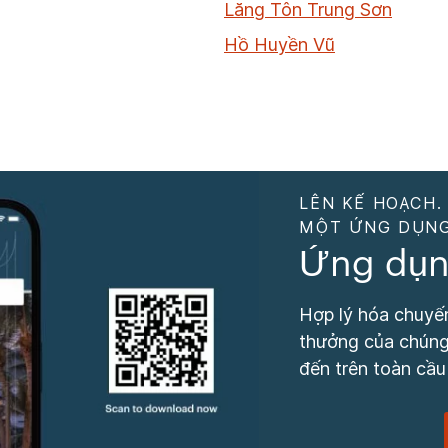
Lăng Tôn Trung Sơn
Hồ Huyền Vũ
LÊN KẾ HOẠCH.
MỘT ỨNG DỤNG
Ứng dụn
Hợp lý hóa chuyến
thưởng của chúng 
đến trên toàn cầu