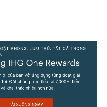
 ĐẶT PHÒNG. LƯU TRÚ. TẤT CẢ TRONG
.
g IHG One Rewards
 đi của bạn với ứng dụng từng đoạt giải
tôi. Đặt phòng trực tiếp tại 7,000+ điểm
 và khai thác nhiều hơn nữa.
TẢI XUỐNG NGAY