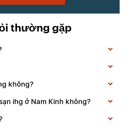
ỏi thường gặp
g?
cưng không?
 sạn ihg ở Nam Kinh không?
g?