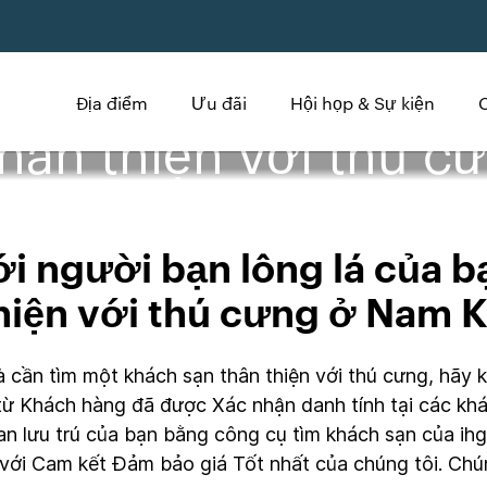
Địa điểm
Ưu đãi
Hội họp & Sự kiện
hân thiện với thú c
 người bạn lông lá của b
hiện với thú cưng ở Nam K
à cần tìm một khách sạn thân thiện với thú cưng, hãy
ừ Khách hàng đã được Xác nhận danh tính tại các khác
ian lưu trú của bạn bằng công cụ tìm khách sạn của ih
 với Cam kết Đảm bảo giá Tốt nhất của chúng tôi. Chún