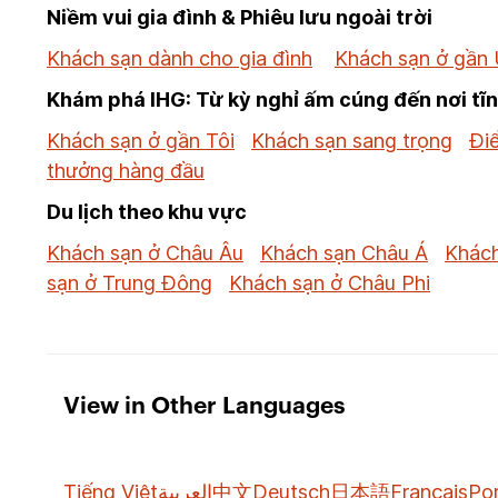
Niềm vui gia đình & Phiêu lưu ngoài trời
Khách sạn dành cho gia đình
Khách sạn ở gần 
Khám phá IHG: Từ kỳ nghỉ ấm cúng đến nơi tĩ
Khách sạn ở gần Tôi
Khách sạn sang trọng
Đi
thưởng hàng đầu
Du lịch theo khu vực
Khách sạn ở Châu Âu
Khách sạn Châu Á
Khách
sạn ở Trung Đông
Khách sạn ở Châu Phi
View in Other Languages
Tiếng Việt
العربية
中文
Deutsch
日本語
Français
Po