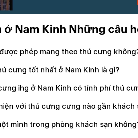
n ở Nam Kinh Những câu h
ó được phép mang theo thú cưng khôn
hú cưng tốt nhất ở Nam Kinh là gì?
 cưng ihg ở Nam Kinh có tính phí thú 
thiện với thú cưng cưng nào gần khách
 một mình trong phòng khách sạn khôn