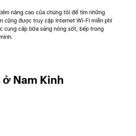
kiếm nâng cao của chúng tôi để tìm những
n cũng được truy cập Internet Wi-Fi miễn phí
ác cung cấp bữa sáng nóng sốt, bếp trong
mình.
g ở Nam Kinh