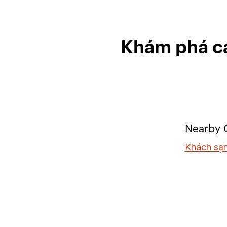
Khám phá cá
Nearby C
Khách sạn