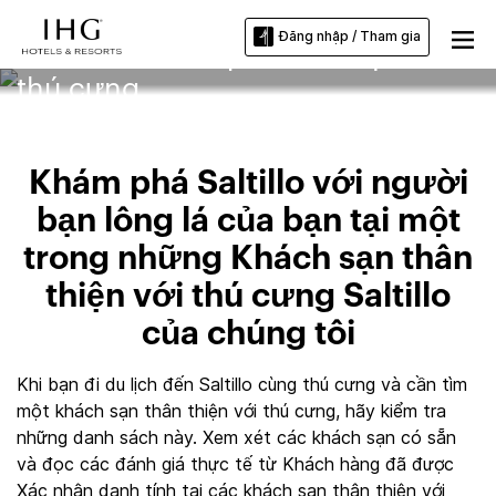
Đăng nhập / Tham gia
Saltillo Khách sạn thân thiện với
thú cưng
Khám phá Saltillo với người
bạn lông lá của bạn tại một
trong những Khách sạn thân
thiện với thú cưng Saltillo
của chúng tôi
Khi bạn đi du lịch đến Saltillo cùng thú cưng và cần tìm
một khách sạn thân thiện với thú cưng, hãy kiểm tra
những danh sách này. Xem xét các khách sạn có sẵn
và đọc các đánh giá thực tế từ Khách hàng đã được
Xác nhận danh tính tại các khách sạn thân thiện với