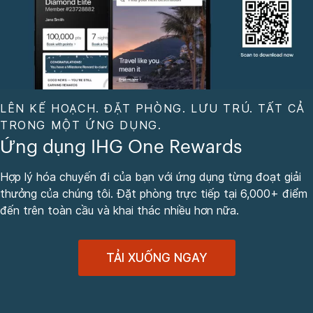
LÊN KẾ HOẠCH. ĐẶT PHÒNG. LƯU TRÚ. TẤT CẢ
TRONG MỘT ỨNG DỤNG.
Ứng dụng IHG One Rewards
Hợp lý hóa chuyến đi của bạn với ứng dụng từng đoạt giải
thưởng của chúng tôi. Đặt phòng trực tiếp tại 6,000+ điểm
đến trên toàn cầu và khai thác nhiều hơn nữa.
TẢI XUỐNG NGAY