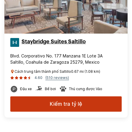
Staybridge Suites Saltillo
Blvd. Corporativo No. 177 Manzana 1E Lote 3A
Saltillo, Coahuila de Zaragoza 25279, Mexico
Cách trung tâm thành phố Saltillo0.67 mi (1.08 km)
4.60
(510 reviews)
Đậu xe
Bể bơi
Thú cưng được Vào
Kiểm tra tỷ lệ