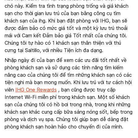
chó này. Kiểm tra tình trạng phòng trống và giá khách
sạn cho thời gian lưu trú của bạn bằng công cụ tìm
khách sạn của ihg. Khi bạn đặt phòng với IHG, bạn sẽ
được đảm bảo có mức giá tốt và một kỳ lưu trú thoải
mái với Cam kết Đảm bảo giá Tốt nhất của chúng tôi.
Chúng tôi tự hào có 1 khách sạn thân thiện với thú
cưng tại Saltillo, với nhiều Tiện ích đa dạng.
Nhập ngày đi của bạn để xem các ưu đãi tốt nhất về
phòng khách sạn và sử dụng các tính năng tìm kiếm
nâng cao của chúng tôi để tìm những khách sạn có các
tiện nghi mà bạn mong muốn. Khi lưu trú với tư cách hội
viên
IHG One Rewards
, bạn cũng được truy cập
Internet Wi-Fi miễn phí trong khách sạn. Một số khách
sạn của chúng tôi có hồ bơi trong nhà, trong khi những
khách sạn khác cung cấp bữa sáng nóng sốt, bếp trong
phòng và dịch vụ spa. Chúng tôi giúp bạn dễ dàng đặt
phòng khách sạn hoàn hảo cho chuyến đi của mình.