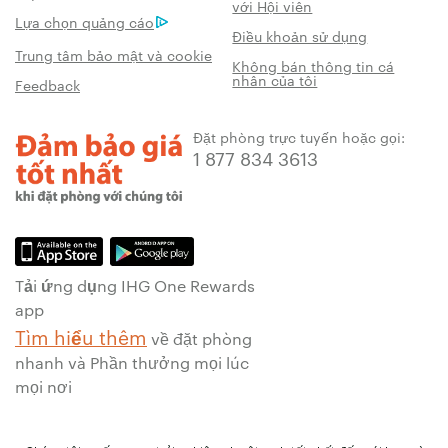
với Hội viên
Lựa chọn quảng cáo
Điều khoản sử dụng
Trung tâm bảo mật và cookie
Không bán thông tin cá
nhân của tôi
Feedback
Đặt phòng trực tuyến hoặc gọi:
1 877 834 3613
Tải ứng dụng IHG One Rewards
app
Tìm hiểu thêm
về đặt phòng
nhanh và Phần thưởng mọi lúc
mọi nơi