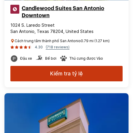
Candlewood Suites San Antonio
Downtown
1024 S. Laredo Street
San Antonio, Texas 78204, United States
Cách trung tâm thành phố San Antonio0.79 mi (1.27 km)
4.30
(718 reviews)
Đậu xe
Bể bơi
Thú cưng được Vào
Kiểm tra tỷ lệ