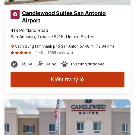
Candlewood Suites San Antonio
Airport
418 Portland Road
San Antonio, Texas 78216, United States
Cách trung tâm thành phố San Antonio7.48 mi (12.04 km)
4.40
(1658 reviews)
Đậu xe
Bể bơi
Thú cưng được Vào
Kiểm tra tỷ lệ