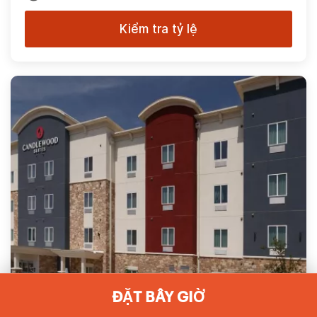
Kiểm tra tỷ lệ
ĐẶT BÂY GIỜ