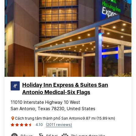
Holiday Inn Express & Suites San
Antonio Medical-Six Flags
11010 Interstate Highway 10 West
San Antonio, Texas 78230, United States
Cách trung tâm thành phố San Antonio9.87 mi (15.89 km)
4.10
(2011 reviews)