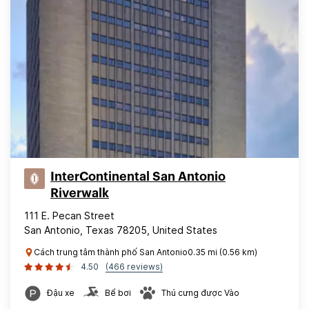
InterContinental San Antonio
Riverwalk
111 E. Pecan Street
San Antonio, Texas 78205, United States
Cách trung tâm thành phố San Antonio0.35 mi (0.56 km)
4.50
(466 reviews)
Đậu xe
Bể bơi
Thú cưng được Vào