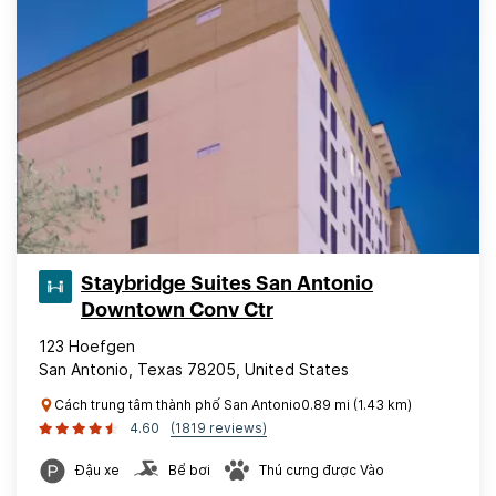
Staybridge Suites San Antonio
Downtown Conv Ctr
123 Hoefgen
San Antonio, Texas 78205, United States
Cách trung tâm thành phố San Antonio0.89 mi (1.43 km)
4.60
(1819 reviews)
Đậu xe
Bể bơi
Thú cưng được Vào