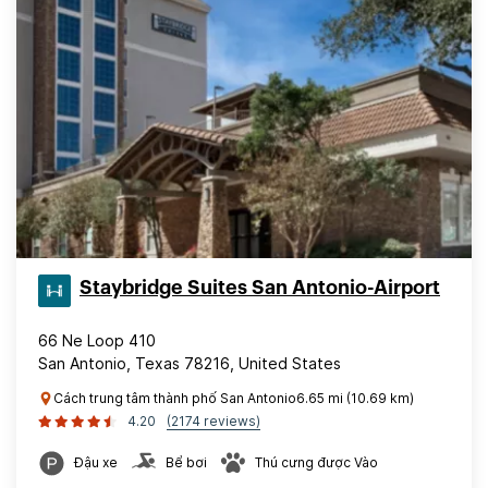
Staybridge Suites San Antonio-Airport
66 Ne Loop 410
San Antonio, Texas 78216, United States
Cách trung tâm thành phố San Antonio6.65 mi (10.69 km)
4.20
(2174 reviews)
Đậu xe
Bể bơi
Thú cưng được Vào