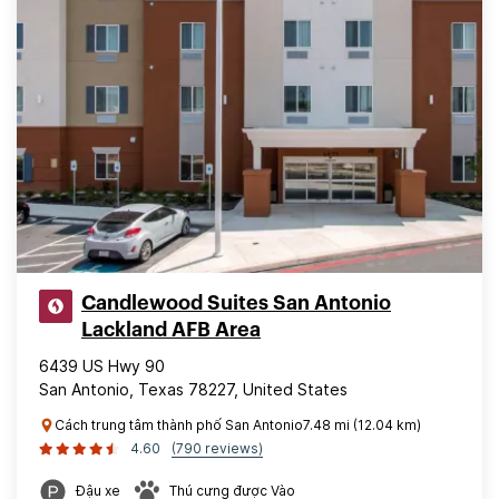
Candlewood Suites San Antonio
Lackland AFB Area
6439 US Hwy 90
San Antonio, Texas 78227, United States
Cách trung tâm thành phố San Antonio7.48 mi (12.04 km)
4.60
(790 reviews)
Đậu xe
Thú cưng được Vào