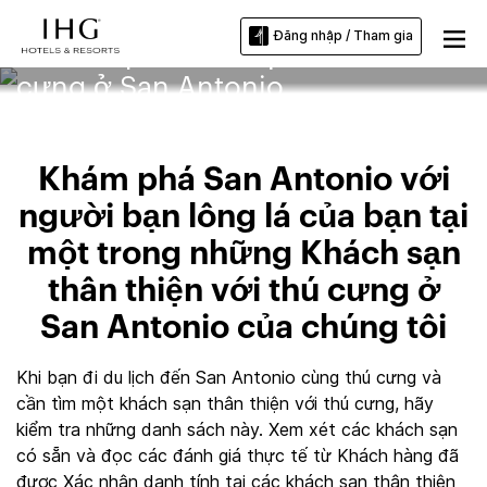
Đăng nhập / Tham gia
Khách sạn thân thiện với thú
cưng ở San Antonio
Khám phá San Antonio với
người bạn lông lá của bạn tại
một trong những Khách sạn
thân thiện với thú cưng ở
San Antonio của chúng tôi
Khi bạn đi du lịch đến San Antonio cùng thú cưng và
cần tìm một khách sạn thân thiện với thú cưng, hãy
kiểm tra những danh sách này. Xem xét các khách sạn
có sẵn và đọc các đánh giá thực tế từ Khách hàng đã
được Xác nhận danh tính tại các khách sạn thân thiện