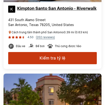
Kimpton Santo San Antonio - Riverwalk
431 South Alamo Street
San Antonio, Texas 78205, United States
Cách trung tâm thành phố San Antonio0.39 mi (0.63 km)
4.50
(202 reviews)
Đậu xe
Bể bơi
Thú cưng được Vào
Kiểm tra tỷ lệ