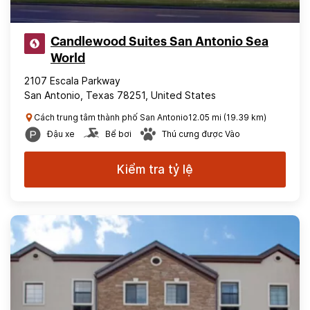
Candlewood Suites San Antonio Sea
World
2107 Escala Parkway
San Antonio, Texas 78251, United States
Cách trung tâm thành phố San Antonio12.05 mi (19.39 km)
Đậu xe
Bể bơi
Thú cưng được Vào
Kiểm tra tỷ lệ