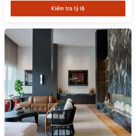
Kiểm tra tỷ lệ