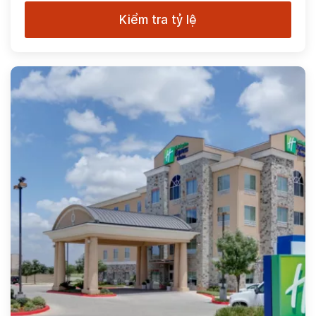
Kiểm tra tỷ lệ