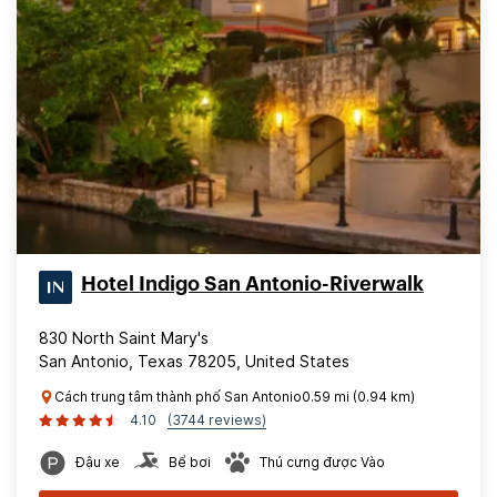
Hotel Indigo San Antonio-Riverwalk
830 North Saint Mary's
San Antonio, Texas 78205, United States
Cách trung tâm thành phố San Antonio0.59 mi (0.94 km)
4.10
(3744 reviews)
Đậu xe
Bể bơi
Thú cưng được Vào