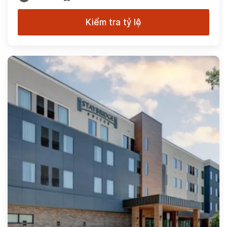
Kiểm tra tỷ lệ