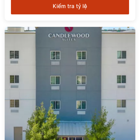
Kiểm tra tỷ lệ