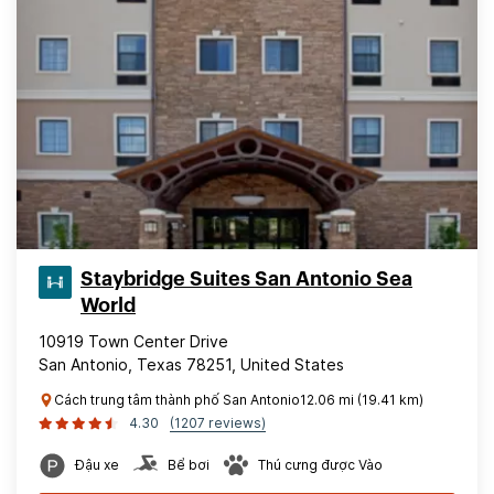
Staybridge Suites San Antonio Sea
World
10919 Town Center Drive
San Antonio, Texas 78251, United States
Cách trung tâm thành phố San Antonio12.06 mi (19.41 km)
4.30
(1207 reviews)
Đậu xe
Bể bơi
Thú cưng được Vào