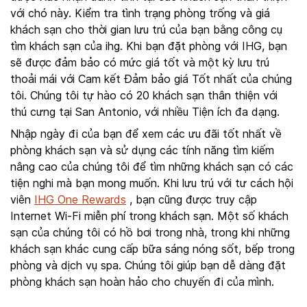
với chó này. Kiểm tra tình trạng phòng trống và giá
khách sạn cho thời gian lưu trú của bạn bằng công cụ
tìm khách sạn của ihg. Khi bạn đặt phòng với IHG, bạn
sẽ được đảm bảo có mức giá tốt và một kỳ lưu trú
thoải mái với Cam kết Đảm bảo giá Tốt nhất của chúng
tôi. Chúng tôi tự hào có 20 khách sạn thân thiện với
thú cưng tại San Antonio, với nhiều Tiện ích đa dạng.
Nhập ngày đi của bạn để xem các ưu đãi tốt nhất về
phòng khách sạn và sử dụng các tính năng tìm kiếm
nâng cao của chúng tôi để tìm những khách sạn có các
tiện nghi mà bạn mong muốn. Khi lưu trú với tư cách hội
viên
IHG One Rewards
, bạn cũng được truy cập
Internet Wi-Fi miễn phí trong khách sạn. Một số khách
sạn của chúng tôi có hồ bơi trong nhà, trong khi những
khách sạn khác cung cấp bữa sáng nóng sốt, bếp trong
phòng và dịch vụ spa. Chúng tôi giúp bạn dễ dàng đặt
phòng khách sạn hoàn hảo cho chuyến đi của mình.