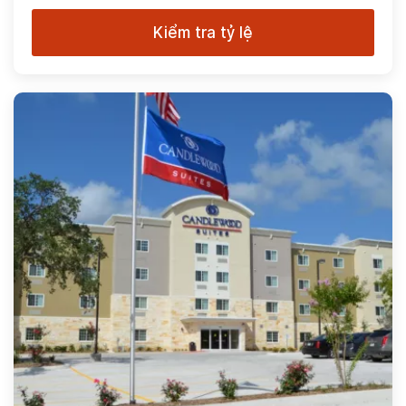
Kiểm tra tỷ lệ