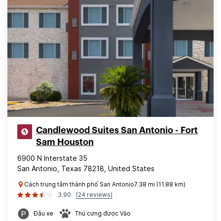
Candlewood Suites San Antonio - Fort
Sam Houston
6900 N Interstate 35
San Antonio, Texas 78218, United States
Cách trung tâm thành phố San Antonio7.38 mi (11.88 km)
3.90
(24 reviews)
Đậu xe
Thú cưng được Vào