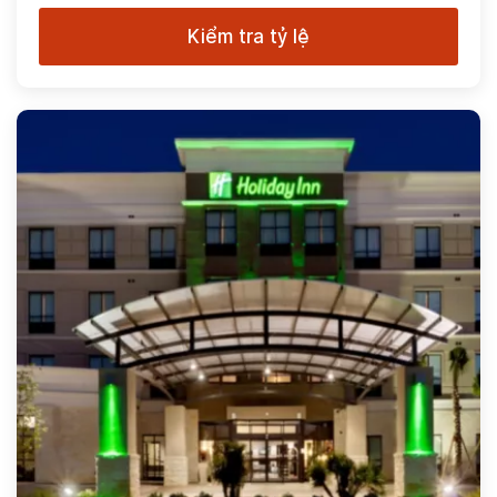
Kiểm tra tỷ lệ