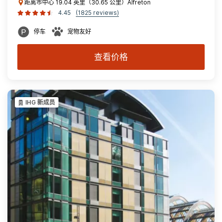
距离市中心 19.04 英里（30.65 公里）Alfreton
4.45
(1825 reviews)
停车
宠物友好
查看价格
IHG 新成员