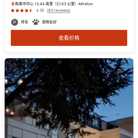
距离市中心 13.44 英里（21.63 公里）Alfreton
4.35
(63 reviews)
停车
宠物友好
查看价格