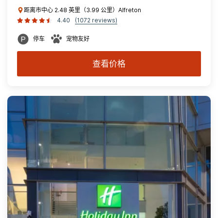
距离市中心 2.48 英里（3.99 公里）Alfreton
4.40
(1072 reviews)
停车
宠物友好
查看价格