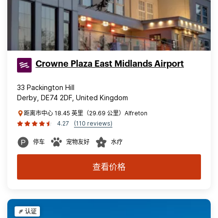
Crowne Plaza East Midlands Airport
33 Packington Hill
Derby, DE74 2DF, United Kingdom
距离市中心 18.45 英里（29.69 公里）Alfreton
4.27
(110 reviews)
停车
宠物友好
水疗
查看价格
认证