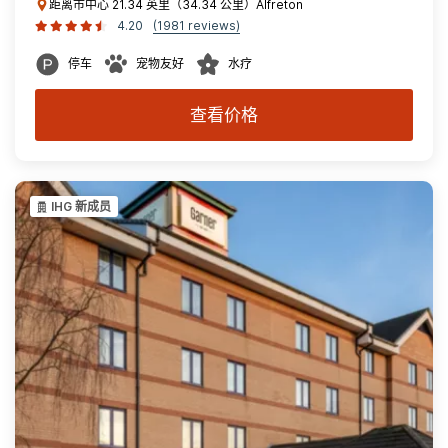
距离市中心 21.34 英里（34.34 公里）Alfreton
4.20
(1981 reviews)
停车
宠物友好
水疗
查看价格
IHG 新成员