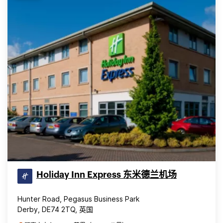
Holiday Inn Express 东米德兰机场
Hunter Road, Pegasus Business Park
Derby, DE74 2TQ, 英国