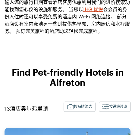
输入您的旅行日期查看酒店客房优惠利用我们的进阶搜索功
能找到您心仪的设施和服务。 当您以
IHG 优悦
会会员的身
份入住时还可以享受免费的酒店内 Wi-Fi 网络连接。 部分
酒店设有室内泳池另一些则提供热早餐、房内厨房和水疗服
务。 预订完美旅程的酒店助您轻松完成旅程。
Find Pet-friendly Hotels in
Alfreton
按品牌筛选
按设施过滤
13
酒店
奥尔弗里顿