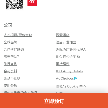
公司
人才招募/职位空缺
探索酒店
全球品牌
酒店开发加盟
合作伙伴联络
洲际酒店集团代理人
需要帮助？
IHG 商悦会奖励
旅行咨询
可持续性
会员资料
IHG Army Hotels
条款与细则
AdChoices
使用条款
隐私与 Cookie 中心
请勿出售我的个人信息
反馈
立即预订
在线预订或电话预订：