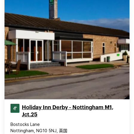
Holiday Inn Derby - Nottingham M1,
Jct.25
Bostocks Lane
Nottingham, NG10 5NJ, 英国