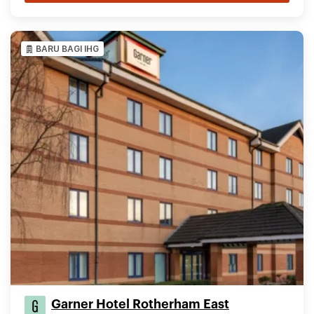
BARU BAGI IHG
Garner Hotel Rotherham East