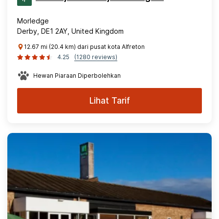
Morledge
Derby, DE1 2AY, United Kingdom
12.67 mi (20.4 km) dari pusat kota Alfreton
4.25
(1280 reviews)
Hewan Piaraan Diperbolehkan
Lihat Tarif