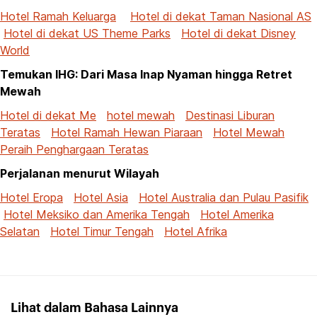
Hotel Ramah Keluarga
Hotel di dekat Taman Nasional AS
Hotel di dekat US Theme Parks
Hotel di dekat Disney
World
Temukan IHG: Dari Masa Inap Nyaman hingga Retret
Mewah
Hotel di dekat Me
hotel mewah
Destinasi Liburan
Teratas
Hotel Ramah Hewan Piaraan
Hotel Mewah
Peraih Penghargaan Teratas
Perjalanan menurut Wilayah
Hotel Eropa
Hotel Asia
Hotel Australia dan Pulau Pasifik
Hotel Meksiko dan Amerika Tengah
Hotel Amerika
Selatan
Hotel Timur Tengah
Hotel Afrika
Lihat dalam Bahasa Lainnya