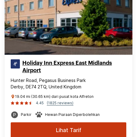
Holiday Inn Express East Midlands
Airport
Hunter Road, Pegasus Business Park
Derby, DE74 2TQ, United Kingdom
19.04 mi (30.65 km) dari pusat kota Alfreton
4.45
(1825 reviews)
Parkir
Hewan Piaraan Diperbolehkan
Lihat Tarif