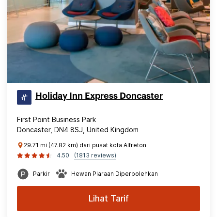
Holiday Inn Express Doncaster
First Point Business Park
Doncaster, DN4 8SJ, United Kingdom
29.71 mi (47.82 km) dari pusat kota Alfreton
4.50
(1813 reviews)
Parkir
Hewan Piaraan Diperbolehkan
Lihat Tarif