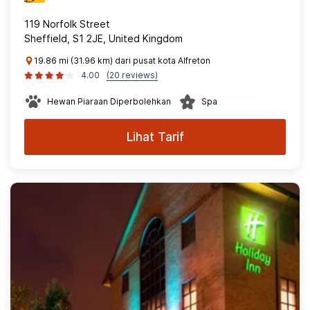
119 Norfolk Street
Sheffield, S1 2JE, United Kingdom
19.86 mi (31.96 km) dari pusat kota Alfreton
4.00
(20 reviews)
Hewan Piaraan Diperbolehkan
Spa
Lihat Tarif