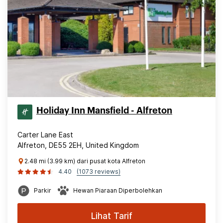
Holiday Inn Mansfield - Alfreton
Carter Lane East
Alfreton, DE55 2EH, United Kingdom
2.48 mi (3.99 km) dari pusat kota Alfreton
4.40
(1073 reviews)
Parkir
Hewan Piaraan Diperbolehkan
Lihat Tarif