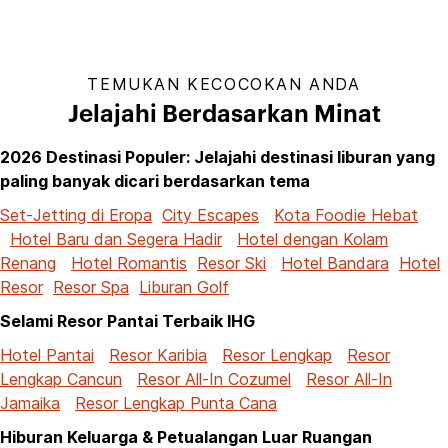
TEMUKAN KECOCOKAN ANDA
Jelajahi Berdasarkan Minat
2026 Destinasi Populer: Jelajahi destinasi liburan yang
paling banyak dicari berdasarkan tema
Set-Jetting di Eropa
City Escapes
Kota Foodie Hebat
Hotel Baru dan Segera Hadir
Hotel dengan Kolam
Renang
Hotel Romantis
Resor Ski
Hotel Bandara
Hotel
Resor
Resor Spa
Liburan Golf
Selami Resor Pantai Terbaik IHG
Hotel Pantai
Resor Karibia
Resor Lengkap
Resor
Lengkap Cancun
Resor All-In Cozumel
Resor All-In
Jamaika
Resor Lengkap Punta Cana
Hiburan Keluarga & Petualangan Luar Ruangan