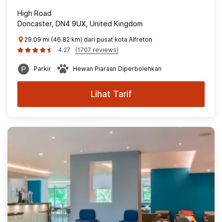
High Road
Doncaster, DN4 9UX, United Kingdom
29.09 mi (46.82 km) dari pusat kota Alfreton
4.27
(1707 reviews)
Parkir
Hewan Piaraan Diperbolehkan
Lihat Tarif