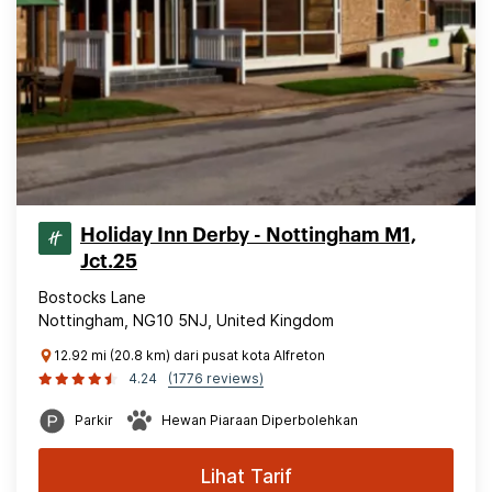
Holiday Inn Derby - Nottingham M1,
Jct.25
Bostocks Lane
Nottingham, NG10 5NJ, United Kingdom
12.92 mi (20.8 km) dari pusat kota Alfreton
4.24
(1776 reviews)
Parkir
Hewan Piaraan Diperbolehkan
Lihat Tarif