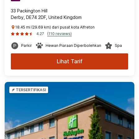
33 Packington Hill
Derby, DE74 2DF, United Kingdom
18.45 mi (29.69 km) dari pusat kota Alfreton
4.27
(110 reviews)
Parkir
Hewan Piaraan Diperbolehkan
Spa
Lihat Tarif
TERSERTIFIKASI