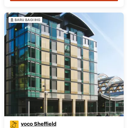
BARU BAGI IHG
voco Sheffield