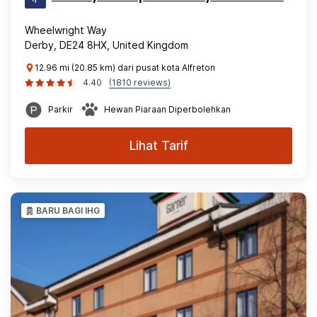
Wheelwright Way
Derby, DE24 8HX, United Kingdom
12.96 mi (20.85 km) dari pusat kota Alfreton
4.40
(1810 reviews)
Parkir
Hewan Piaraan Diperbolehkan
Lihat Tarif
BARU BAGI IHG