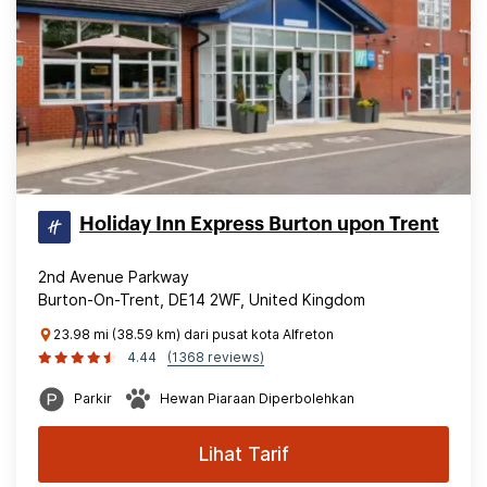
Holiday Inn Express Burton upon Trent
2nd Avenue Parkway
Burton-On-Trent, DE14 2WF, United Kingdom
23.98 mi (38.59 km) dari pusat kota Alfreton
4.44
(1368 reviews)
Parkir
Hewan Piaraan Diperbolehkan
Lihat Tarif