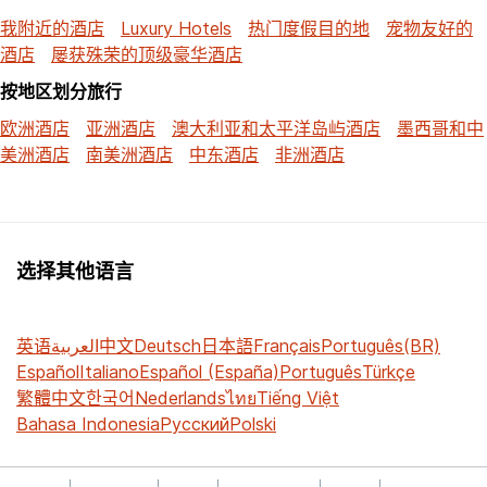
我附近的酒店
Luxury Hotels
热门度假目的地
宠物友好的
酒店
屡获殊荣的顶级豪华酒店
按地区划分旅行
欧洲酒店
亚洲酒店
澳大利亚和太平洋岛屿酒店
墨西哥和中
美洲酒店
南美洲酒店
中东酒店
非洲酒店
选择其他语言
英语
العربية
中文
Deutsch
日本語
Français
Português(BR)
Español
Italiano
Español (España)
Português
Türkçe
繁體中文
한국어
Nederlands
ไทย
Tiếng Việt
Bahasa Indonesia
Русский
Polski