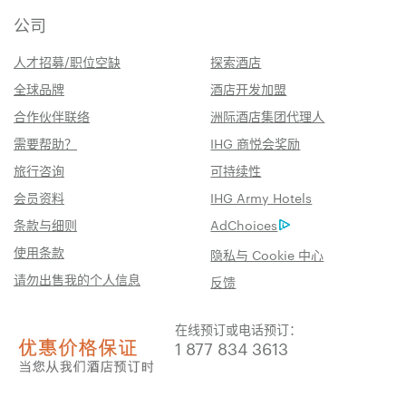
公司
人才招募/职位空缺
探索酒店
全球品牌
酒店开发加盟
合作伙伴联络
洲际酒店集团代理人
需要帮助？
IHG 商悦会奖励
旅行咨询
可持续性
会员资料
IHG Army Hotels
条款与细则
AdChoices
使用条款
隐私与 Cookie 中心
请勿出售我的个人信息
反馈
在线预订或电话预订：
1 877 834 3613