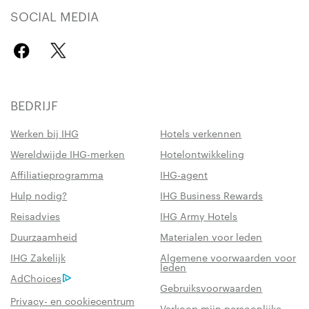
SOCIAL MEDIA
BEDRIJF
Werken bij IHG
Hotels verkennen
Wereldwijde IHG-merken
Hotelontwikkeling
Affiliatieprogramma
IHG-agent
Hulp nodig?
IHG Business Rewards
Reisadvies
IHG Army Hotels
Duurzaamheid
Materialen voor leden
IHG Zakelijk
Algemene voorwaarden voor
leden
AdChoices
Gebruiksvoorwaarden
Privacy- en cookiecentrum
Verkoop mijn persoonlijke