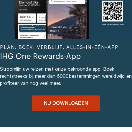
PLAN. BOEK. VERBLIJF. ALLES-IN-ÉÉN-APP.
IHG One Rewards-App
Stroomlijn uw reizen met onze bekroonde app. Boek
rechtstreeks bij meer dan 6000bestemmingen wereldwijd en
profiteer van nog veel meer.
NU DOWNLOADEN