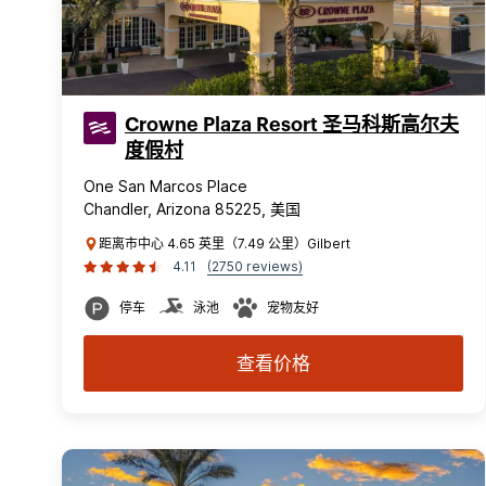
Crowne Plaza Resort 圣马科斯高尔夫
度假村
One San Marcos Place
Chandler, Arizona 85225, 美国
距离市中心 4.65 英里（7.49 公里）Gilbert
4.11
(2750 reviews)
停车
泳池
宠物友好
查看价格