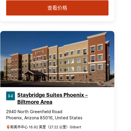
查看价格
Staybridge Suites Phoenix –
Biltmore Area
2940 North Greenfield Road
Phoenix, Arizona 85016, United States
距离市中心 16.92 英里（27.22 公里）Gilbert