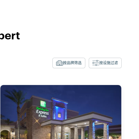
bert
按品牌筛选
按设施过滤