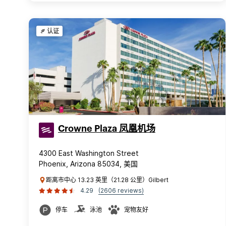
认证
Crowne Plaza 凤凰机场
4300 East Washington Street
Phoenix, Arizona 85034, 美国
距离市中心 13.23 英里（21.28 公里）Gilbert
4.29
(2606 reviews)
停车
泳池
宠物友好