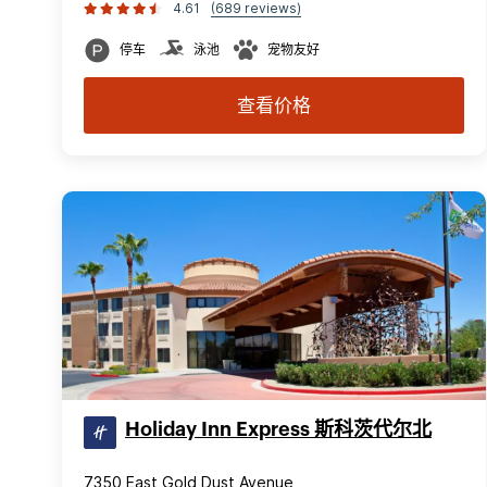
4.61
(689 reviews)
停车
泳池
宠物友好
查看价格
Holiday Inn Express 斯科茨代尔北
7350 East Gold Dust Avenue