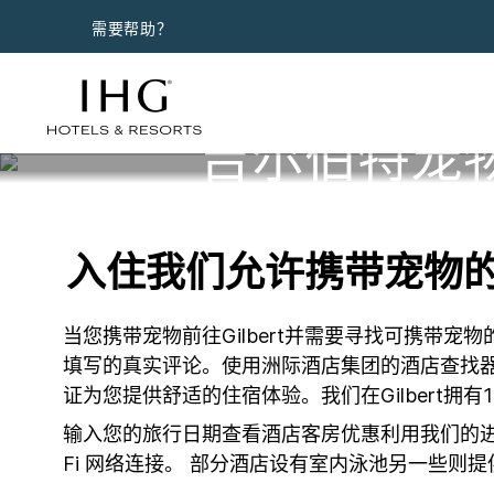
需要帮助？
吉尔伯特宠
入住我们允许携带宠物
当您携带宠物前往Gilbert并需要寻找可携
填写的真实评论。使用洲际酒店集团的酒店查找
证为您提供舒适的住宿体验。我们在Gilbert拥
输入您的旅行日期查看酒店客房优惠利用我们的进
Fi 网络连接。 部分酒店设有室内泳池另一些则