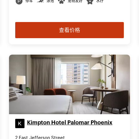
停车
泳池
宠物友好
水疗
查看价格
Kimpton Hotel Palomar Phoenix
2 East Jefferson Street