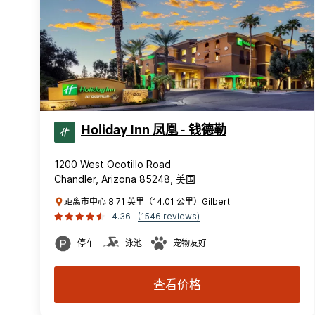
Holiday Inn 凤凰 - 钱德勒
1200 West Ocotillo Road
Chandler, Arizona 85248, 美国
距离市中心 8.71 英里（14.01 公里）Gilbert
4.36
(1546 reviews)
停车
泳池
宠物友好
查看价格