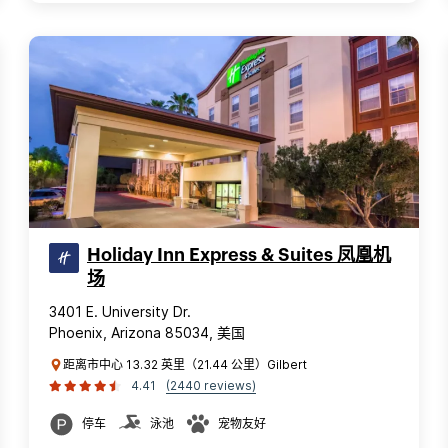
Holiday Inn Express & Suites 凤凰机
场
3401 E. University Dr.
Phoenix, Arizona 85034, 美国
距离市中心 13.32 英里（21.44 公里）Gilbert
4.41
(2440 reviews)
停车
泳池
宠物友好