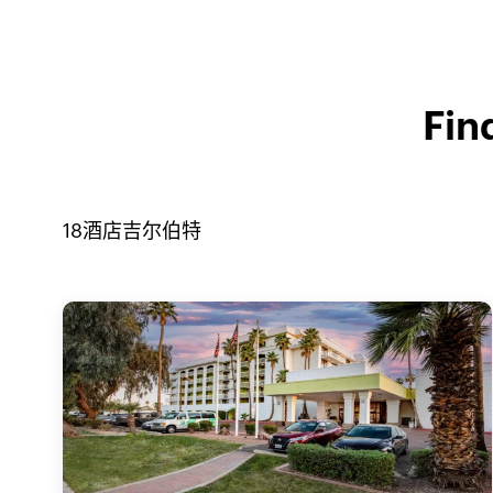
Fin
18
酒店
吉尔伯特