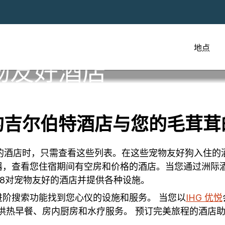
地点
物友好酒店
的吉尔伯特酒店与您的毛茸茸
带宠物的酒店时，只需查看这些列表。在这些宠物友好狗入住
器，查看您住宿期间有空房和价格的酒店。当您通过洲际
有18对宠物友好的酒店并提供各种设施。
阶搜索功能找到您心仪的设施和服务。 当您以
IHG 优悦
提供热早餐、房内厨房和水疗服务。 预订完美旅程的酒店