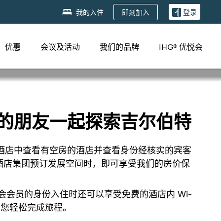
即刻加入
我的入住
登录
优惠
会议及活动
我们的品牌
IHG® 优悦会
的朋友一起探索吉尔伯特
的酒店中查看有空房的酒店并查看身份经核实的宾客
酒店集团预订发展空间时，即可享受我们的房价保
会会员的身份入住时还可以享受免费的酒店内 Wi-
助您轻松完成旅程。