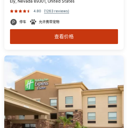
Ely, Nevada 89301, United States
4.80
(1263 reviews)
停车
允许携带宠物
查看价格