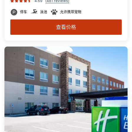
4.69
(481 reviews)
停车
泳池
允许携带宠物
查看价格