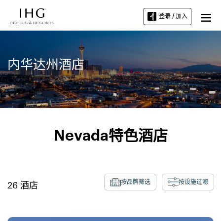
登录 / 加入
内华达州酒店
Nevada特色酒店
按品牌筛选
按设施过滤
26
酒店