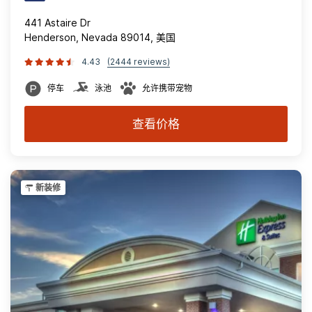
441 Astaire Dr
Henderson, Nevada 89014, 美国
4.43
(2444 reviews)
停车
泳池
允许携带宠物
查看价格
新装修