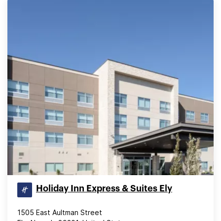
Holiday Inn Express & Suites Ely
1505 East Aultman Street