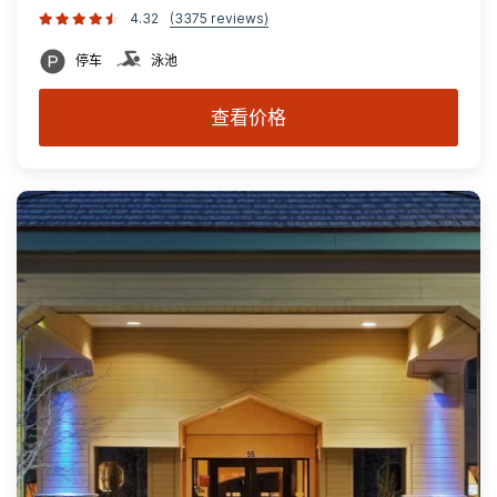
4.32
(3375 reviews)
停车
泳池
查看价格