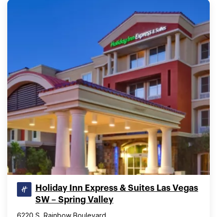
Holiday Inn Express & Suites Las Vegas
SW – Spring Valley
6220 S. Rainbow Boulevard