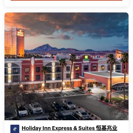
Holiday Inn Express & Suites 恒基兆业