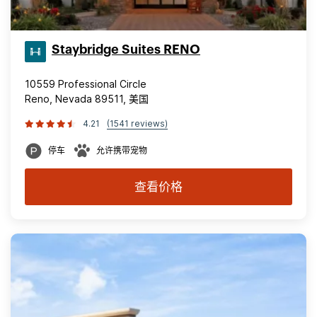
Staybridge Suites RENO
10559 Professional Circle
Reno, Nevada 89511, 美国
4.21
(1541 reviews)
停车
允许携带宠物
查看价格