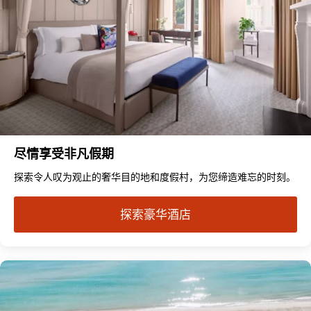
尽情享受非凡假期
探索令人叹为观止的奢华目的地和度假村，为您缔造难忘的时刻。
探索豪华酒店