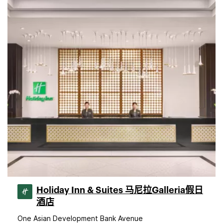
Holiday Inn & Suites 马尼拉Galleria假日
酒店
One Asian Development Bank Avenue