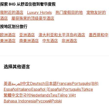
探索 IHG 从舒适住宿到奢华度假
我附近的酒店
Luxury Hotels
热门度假目的地
宠物友好的
酒店
屡获殊荣的顶级豪华酒店
按地区划分旅行
欧洲酒店
亚洲酒店
澳大利亚和太平洋岛屿酒店
墨西哥和中
美洲酒店
南美洲酒店
中东酒店
非洲酒店
选择其他语言
英语
العربية
中文
Deutsch
日本語
Français
Português(BR)
Español
Italiano
Español (España)
Português
Türkçe
繁體中文
한국어
Nederlands
ไทย
Tiếng Việt
Bahasa Indonesia
Русский
Polski