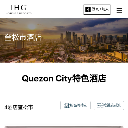
登录 / 加入
奎松市酒店
Quezon City特色酒店
按品牌筛选
按设施过滤
4
酒店
奎松市