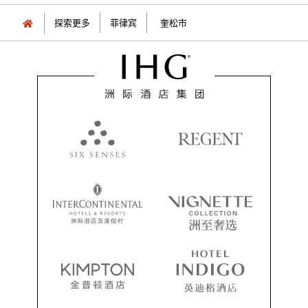
探索更多
菲律宾
奎松市