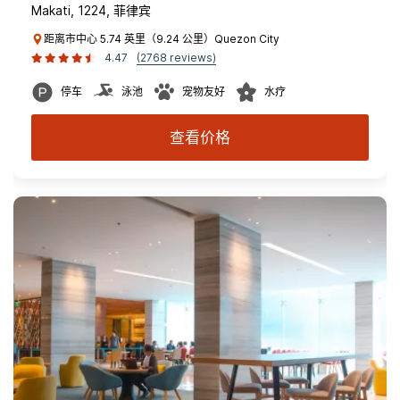
Makati, 1224, 菲律宾
距离市中心 5.74 英里（9.24 公里）Quezon City
4.47
(2768 reviews)
停车
泳池
宠物友好
水疗
查看价格