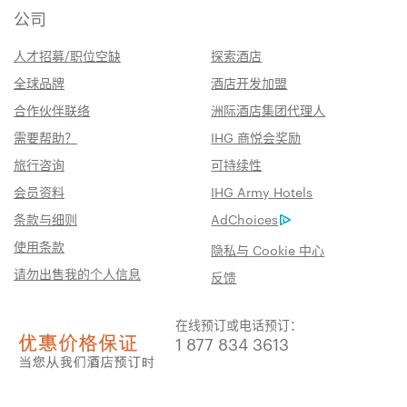
公司
人才招募/职位空缺
探索酒店
全球品牌
酒店开发加盟
合作伙伴联络
洲际酒店集团代理人
需要帮助？
IHG 商悦会奖励
旅行咨询
可持续性
会员资料
IHG Army Hotels
条款与细则
AdChoices
使用条款
隐私与 Cookie 中心
请勿出售我的个人信息
反馈
在线预订或电话预订：
1 877 834 3613