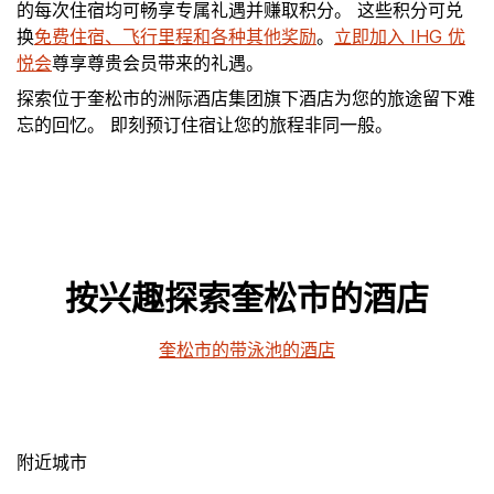
的每次住宿均可畅享专属礼遇并赚取积分。 这些积分可兑
换
免费住宿、飞行里程和各种其他奖励
。
立即加入 IHG 优
悦会
尊享尊贵会员带来的礼遇。
探索位于奎松市的洲际酒店集团旗下酒店为您的旅途留下难
忘的回忆。 即刻预订住宿让您的旅程非同一般。
按兴趣探索奎松市的酒店
奎松市的带泳池的酒店
附近城市