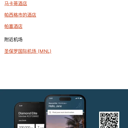
马卡蒂酒店
帕西格市的酒店
帕塞酒店
附近机场
圣保罗国际机场 (MNL)