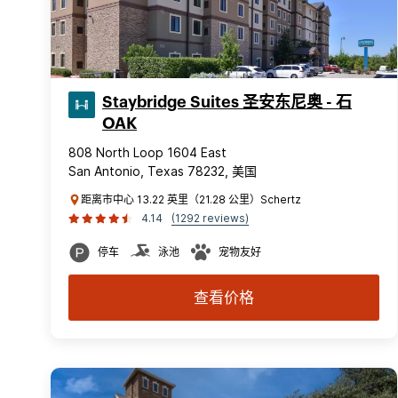
Staybridge Suites 圣安东尼奥 - 石
OAK
808 North Loop 1604 East
San Antonio, Texas 78232, 美国
距离市中心 13.22 英里（21.28 公里）Schertz
4.14
(1292 reviews)
停车
泳池
宠物友好
查看价格