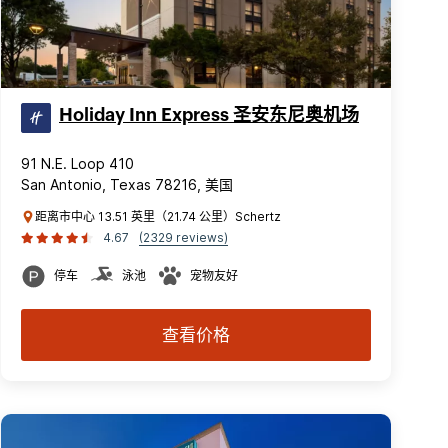
Holiday Inn Express 圣安东尼奥机场
91 N.E. Loop 410
San Antonio, Texas 78216, 美国
距离市中心 13.51 英里（21.74 公里）Schertz
4.67
(2329 reviews)
停车
泳池
宠物友好
查看价格