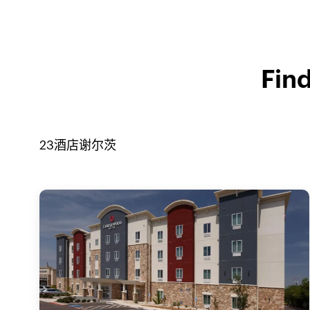
Find
23
酒店
谢尔茨