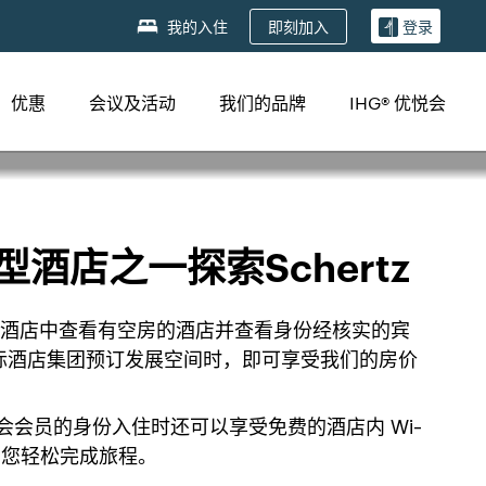
即刻加入
我的入住
登录
优惠
会议及活动
我们的品牌
IHG® 优悦会
酒店之一探索Schertz
住的酒店中查看有空房的酒店并查看身份经核实的宾
际酒店集团预订发展空间时，即可享受我们的房价
会会员的身份入住时还可以享受免费的酒店内 Wi-
助您轻松完成旅程。