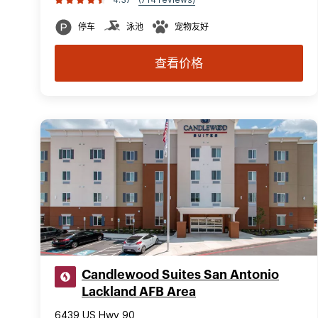
停车
泳池
宠物友好
查看价格
Candlewood Suites San Antonio
Lackland AFB Area
6439 US Hwy 90