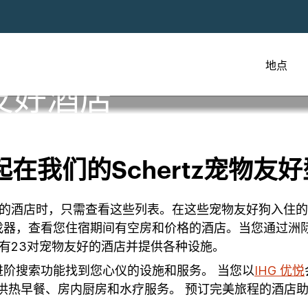
地点
友好酒店
我们的Schertz宠物友好型
带宠物的酒店时，只需查看这些列表。在这些宠物友好狗入
找器，查看您住宿期间有空房和价格的酒店。当您通过洲
z拥有23对宠物友好的酒店并提供各种设施。
阶搜索功能找到您心仪的设施和服务。 当您以
IHG 优悦
提供热早餐、房内厨房和水疗服务。 预订完美旅程的酒店