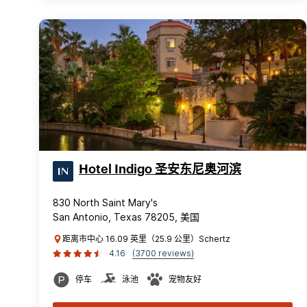
Hotel Indigo 圣安东尼奥河滨
830 North Saint Mary's
San Antonio, Texas 78205, 美国
距离市中心 16.09 英里（25.9 公里）Schertz
4.16
(3700 reviews)
停车
泳池
宠物友好