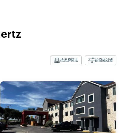
hertz
按品牌筛选
按设施过滤