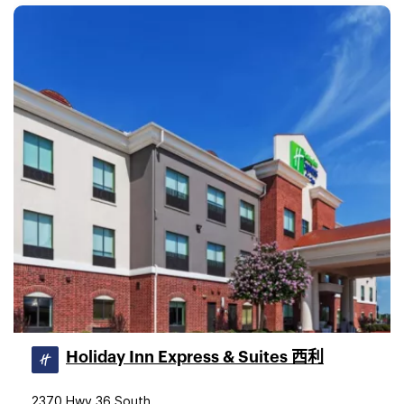
Holiday Inn Express & Suites 西利
2370 Hwy 36 South