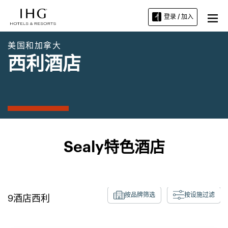
登录 / 加入
美国和加拿大
西利酒店
Sealy特色酒店
按品牌筛选
按设施过滤
9
酒店
西利