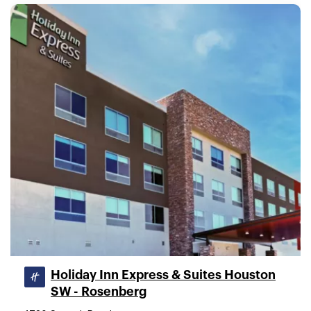
Holiday Inn Express & Suites Houston
SW - Rosenberg