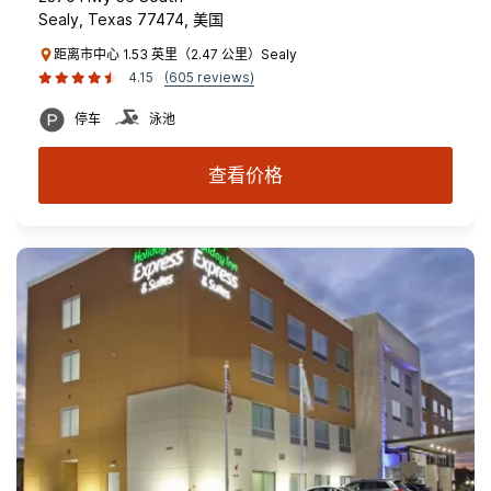
Sealy, Texas 77474, 美国
距离市中心 1.53 英里（2.47 公里）Sealy
4.15
(605 reviews)
停车
泳池
查看价格