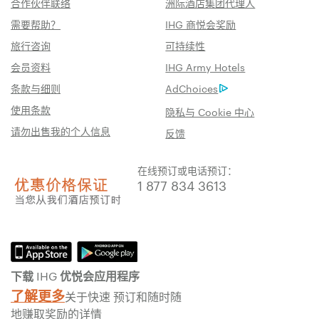
合作伙伴联络
洲际酒店集团代理人
需要帮助？
IHG 商悦会奖励
旅行咨询
可持续性
会员资料
IHG Army Hotels
条款与细则
AdChoices
使用条款
隐私与 Cookie 中心
请勿出售我的个人信息
反馈
在线预订或电话预订：
1 877 834 3613
下载 IHG 优悦会应用程序
了解更多
关于快速 预订和随时随
地赚取奖励的详情