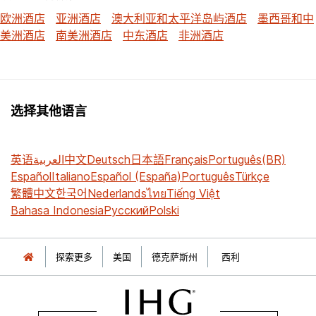
欧洲酒店
亚洲酒店
澳大利亚和太平洋岛屿酒店
墨西哥和中
美洲酒店
南美洲酒店
中东酒店
非洲酒店
选择其他语言
英语
العربية
中文
Deutsch
日本語
Français
Português(BR)
Español
Italiano
Español (España)
Português
Türkçe
繁體中文
한국어
Nederlands
ไทย
Tiếng Việt
Bahasa Indonesia
Русский
Polski
探索更多
美国
德克萨斯州
西利