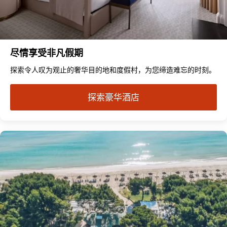
尽情享受非凡假期
探索令人叹为观止的奢华目的地和度假村，为您缔造难忘的时刻。
探索豪华酒店