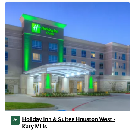
Holiday Inn & Suites Houston West -
Katy Mills