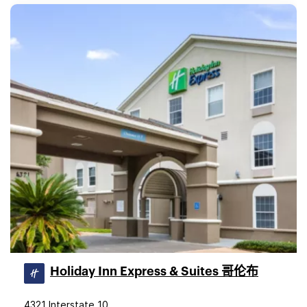
Holiday Inn Express & Suites 哥伦布
4321 Interstate 10