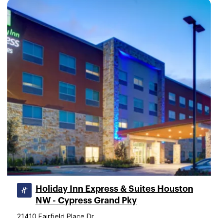
Holiday Inn Express & Suites Houston
NW - Cypress Grand Pky
21410 Fairfield Place Dr.