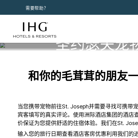
需要帮助？
圣约瑟夫宠
和你的毛茸茸的朋友一起
当您携带宠物前往St. Joseph并需要寻找
宾客填写的真实评论。使用洲际酒店集团的酒店
价保证为您提供舒适的住宿体验。我们在St. Jo
输入您的旅行日期查看酒店客房优惠利用我们的进