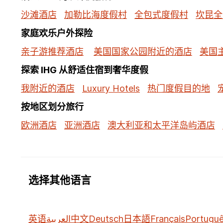
沙滩酒店
加勒比海度假村
全包式度假村
坎昆全
家庭欢乐户外探险
亲子游推荐酒店
美国国家公园附近的酒店
美国
探索 IHG 从舒适住宿到奢华度假
我附近的酒店
Luxury Hotels
热门度假目的地
按地区划分旅行
欧洲酒店
亚洲酒店
澳大利亚和太平洋岛屿酒店
选择其他语言
英语
العربية
中文
Deutsch
日本語
Français
Portugu