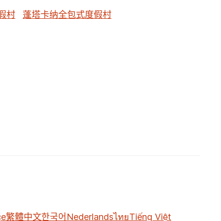
假村
蓬塔卡纳全包式度假村
çe
繁體中文
한국어
Nederlands
ไทย
Tiếng Việt