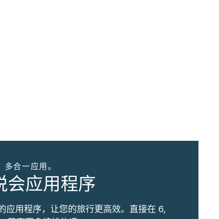
。多合一应用。
优悦会应用程序
的应用程序，让您的旅行更高效。直接在 6,