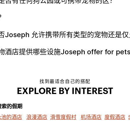
是否有任何狗公园或可携带宠物的区？
？
Joseph 允许携带所有类型的宠物还是
哪些设施Joseph offer for pet
找到最适合自己的搭配
EXPLORE BY INTEREST
搜索的假期
泳池的酒店
浪漫酒店
滑雪度假村
机场酒店
度假酒店