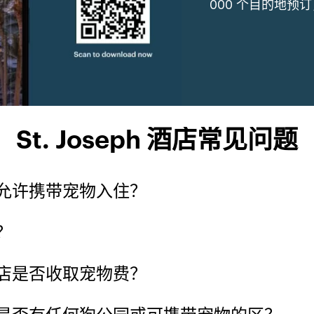
000 个目的地预
St. Joseph 酒店常见问题
允许携带宠物入住？
？
店是否收取宠物费？