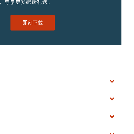
订，尊享更多缤纷礼遇。
即刻下载