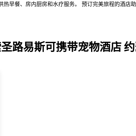
提供热早餐、房内厨房和水疗服务。 预订完美旅程的酒店
索圣路易斯可携带宠物酒店 约