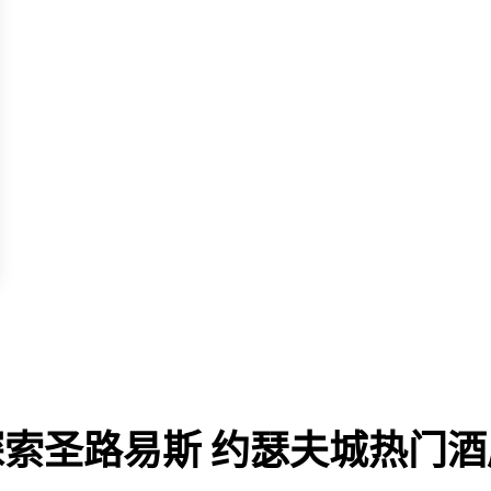
探索圣路易斯 约瑟夫城热门酒