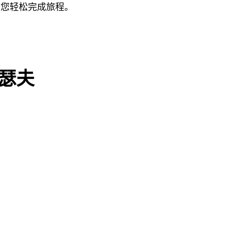
助您轻松完成旅程。
瑟夫