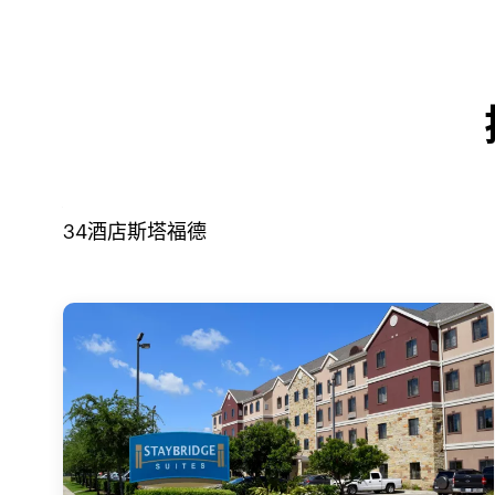
34
酒店
斯塔福德