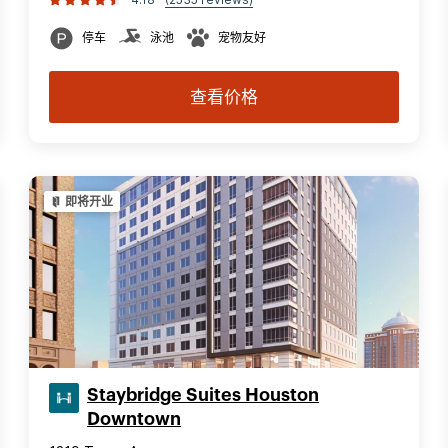
停车
泳池
宠物友好
查看价格
即将开业
Staybridge Suites Houston
Downtown