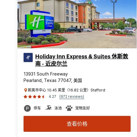
Holiday Inn Express & Suites 休斯敦
南 - 近皮尔兰
13931 South Freeway
Pearland, Texas 77047, 美国
距离市中心 10.45 英里（16.82 公里）Stafford
4.27
(972 reviews)
停车
泳池
宠物友好
查看价格