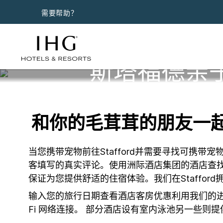
需要帮助？
斯塔福德亲
和你的毛茸茸的朋友一起在我
当您携带宠物前往Stafford并需要寻找可携
客填写的真实评论。使用洲际酒店集团的酒店查
保证为您提供舒适的住宿体验。我们在Staffor
输入您的旅行日期查看酒店客房优惠利用我们的进
Fi 网络连接。 部分酒店设有室内泳池另一些则