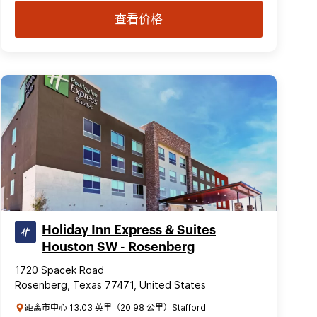
查看价格
Holiday Inn Express & Suites
Houston SW - Rosenberg
1720 Spacek Road
Rosenberg, Texas 77471, United States
距离市中心 13.03 英里（20.98 公里）Stafford