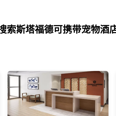
搜索斯塔福德可携带宠物酒