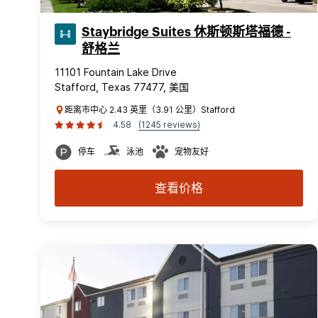
Staybridge Suites 休斯顿斯塔福德 -
舒格兰
11101 Fountain Lake Drive
Stafford, Texas 77477, 美国
距离市中心 2.43 英里（3.91 公里）Stafford
4.58
(1245 reviews)
停车
泳池
宠物友好
查看价格