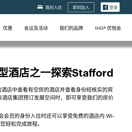
即刻加入
我的入住
登录
优惠
会议及活动
我们的品牌
IHG® 优悦会
酒店之一探索Stafford
住的酒店中查看有空房的酒店并查看身份经核实的宾
际酒店集团预订发展空间时，即可享受我们的房价
会会员的身份入住时还可以享受免费的酒店内 Wi-
助您轻松完成旅程。