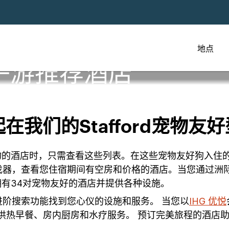
地点
子游推荐酒店
们的Stafford宠物友好型
带宠物的酒店时，只需查看这些列表。在这些宠物友好狗入
找器，查看您住宿期间有空房和价格的酒店。当您通过洲
d拥有34对宠物友好的酒店并提供各种设施。
阶搜索功能找到您心仪的设施和服务。 当您以
IHG 优悦
提供热早餐、房内厨房和水疗服务。 预订完美旅程的酒店