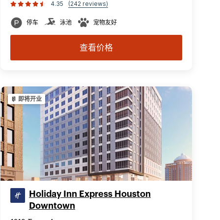
4.35
(242 reviews)
停车
泳池
宠物友好
查看价格
即将开业
Holiday Inn Express Houston
Downtown