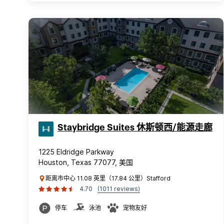
Staybridge Suites 休斯顿西/能源走廊
1225 Eldridge Parkway
Houston, Texas 77077, 美国
距离市中心 11.08 英里（17.84 公里）Stafford
4.70
(1011 reviews)
停车
泳池
宠物友好