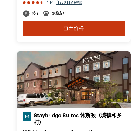
4.14
(1280 reviews)
停车
宠物友好
查看价格
Staybridge Suites 休斯顿（城镇和乡
村）