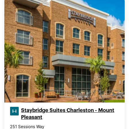
Staybridge Suites Charleston - Mount
Pleasant
251 Sessions Way