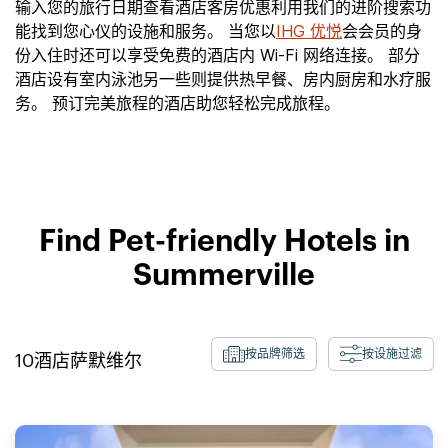
输入您的旅行日期查看酒店客房优惠利用我们的进阶搜索功
能找到您心仪的设施和服务。 当您以
IHG 优悦
会会员的身
份入住时还可以享受免费的酒店内 Wi-Fi 网络连接。 部分
酒店设有室内泳池另一些则提供热早餐、房内厨房和水疗服
务。 预订完美旅程的酒店助您轻松完成旅程。
Find Pet-friendly Hotels in
Summerville
按品牌筛选
按设施过滤
10
酒店
萨默维尔