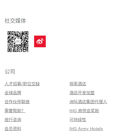
社交媒体
公司
人才招募/职位空缺
探索酒店
全球品牌
酒店开发加盟
合作伙伴联络
洲际酒店集团代理人
需要帮助？
IHG 商悦会奖励
旅行咨询
可持续性
会员资料
IHG Army Hotels