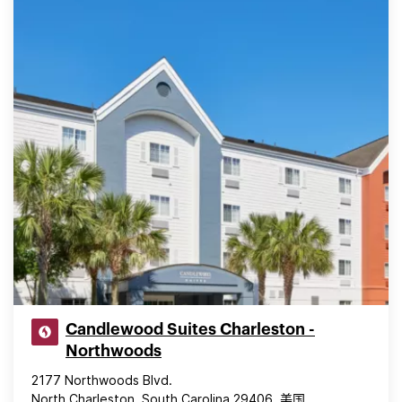
Candlewood Suites Charleston -
Northwoods
2177 Northwoods Blvd.
North Charleston, South Carolina 29406, 美国