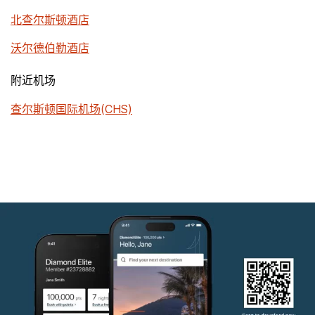
北查尔斯顿酒店
沃尔德伯勒酒店
附近机场
查尔斯顿国际机场(CHS)