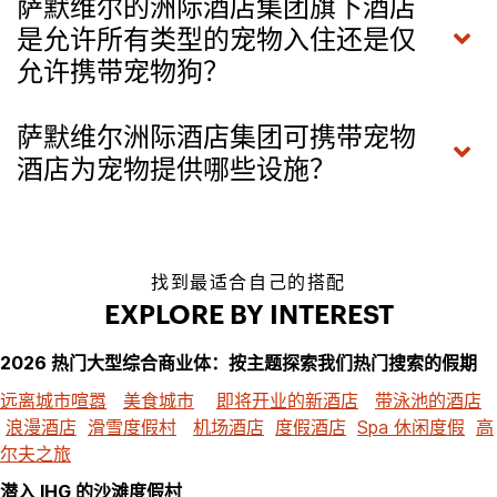
萨默维尔的洲际酒店集团旗下酒店
是允许所有类型的宠物入住还是仅
允许携带宠物狗？
萨默维尔洲际酒店集团可携带宠物
酒店为宠物提供哪些设施？
找到最适合自己的搭配
EXPLORE BY INTEREST
2026 热门大型综合商业体：按主题探索我们热门搜索的假期
远离城市喧嚣
美食城市
即将开业的新酒店
带泳池的酒店
浪漫酒店
滑雪度假村
机场酒店
度假酒店
Spa 休闲度假
高
尔夫之旅
潜入 IHG 的沙滩度假村