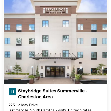
Staybridge Suites Summerville -
Charleston Area
225 Holiday Drive
Summerville, South Carolina 29483, United States