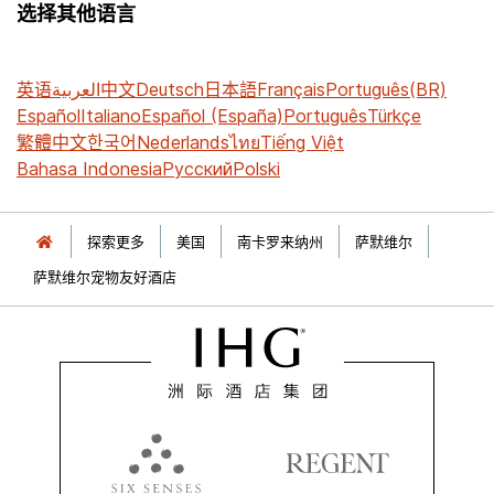
选择其他语言
英语
العربية
中文
Deutsch
日本語
Français
Português(BR)
Español
Italiano
Español (España)
Português
Türkçe
繁體中文
한국어
Nederlands
ไทย
Tiếng Việt
Bahasa Indonesia
Русский
Polski
探索更多
美国
南卡罗来纳州
萨默维尔
萨默维尔宠物友好酒店