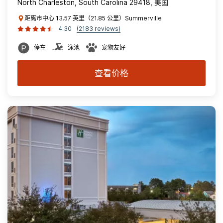
North Charleston, South Carolina 29418, 美国
距离市中心 13.57 英里（21.85 公里）Summerville
4.30
(2183 reviews)
停车
泳池
宠物友好
查看价格