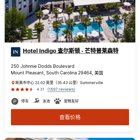
Hotel Indigo 查尔斯顿 - 芒特普莱森特
250 Johnnie Dodds Boulevard
Mount Pleasant, South Carolina 29464, 美国
距离市中心 22.02 英里（35.43 公里）Summerville
4.31
(1697 reviews)
停车
泳池
宠物友好
查看价格