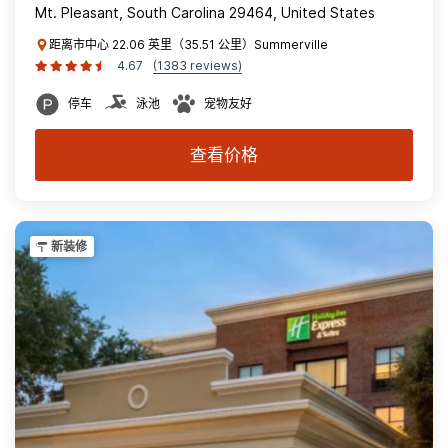
Mt. Pleasant, South Carolina 29464, United States
距离市中心 22.06 英里（35.51 公里）Summerville
4.67
(1383 reviews)
停车
泳池
宠物友好
查看价格
新装修