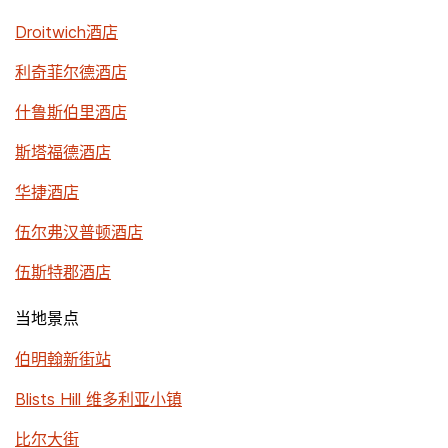
Droitwich酒店
利奇菲尔德酒店
什鲁斯伯里酒店
斯塔福德酒店
华捷酒店
伍尔弗汉普顿酒店
伍斯特郡酒店
当地景点
伯明翰新街站
Blists Hill 维多利亚小镇
比尔大街