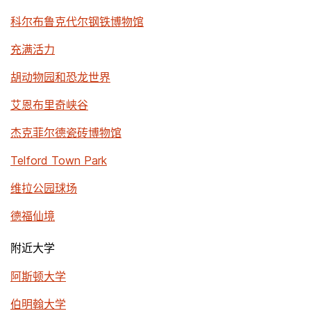
科尔布鲁克代尔钢铁博物馆
充满活力
胡动物园和恐龙世界
艾恩布里奇峡谷
杰克菲尔德瓷砖博物馆
Telford Town Park
维拉公园球场
德福仙境
附近大学
阿斯顿大学
伯明翰大学