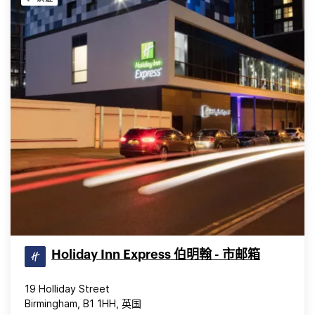
Holiday Inn Express 伯明翰 - 市邮箱
19 Holliday Street
Birmingham, B1 1HH, 英国