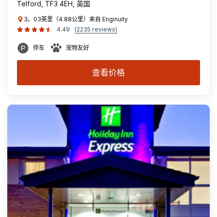
Telford, TF3 4EH, 英国
3。03英里（4.88公里）来自 Enginuity
4.49
(2235 reviews)
停车
宠物友好
查看价格