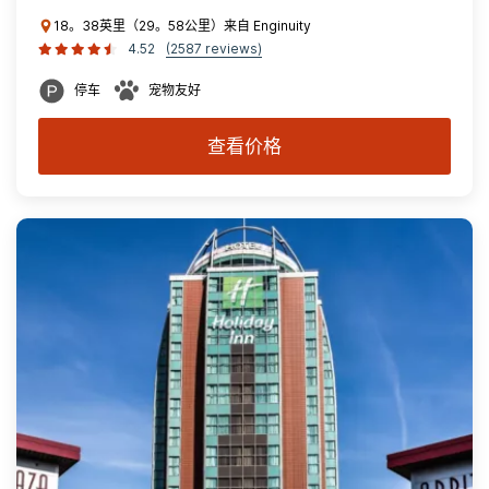
18。38英里（29。58公里）来自 Enginuity
4.52
(2587 reviews)
停车
宠物友好
查看价格