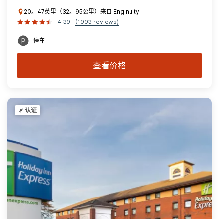
20。47英里（32。95公里）来自 Enginuity
4.39
(1993 reviews)
停车
查看价格
认证