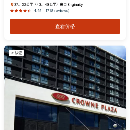
27。02英里（43。48公里）来自 Enginuity
4.45
(1718 reviews)
查看价格
认证