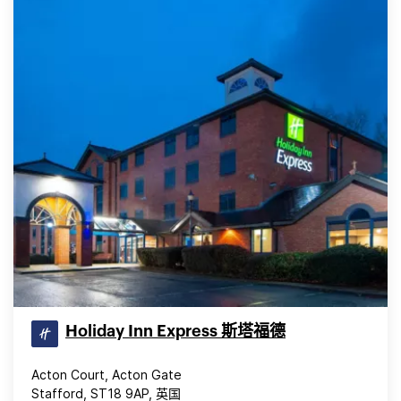
Holiday Inn Express 斯塔福德
Acton Court, Acton Gate
Stafford, ST18 9AP, 英国