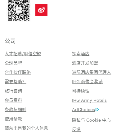
公司
人才招募/职位空缺
探索酒店
全球品牌
酒店开发加盟
合作伙伴联络
洲际酒店集团代理人
需要帮助？
IHG 商悦会奖励
旅行咨询
可持续性
会员资料
IHG Army Hotels
条款与细则
AdChoices
使用条款
隐私与 Cookie 中心
请勿出售我的个人信息
反馈