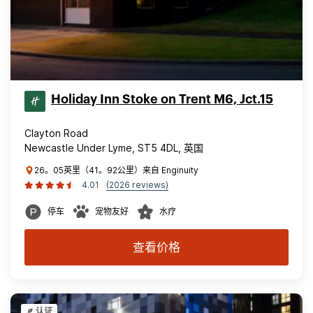
Holiday Inn Stoke on Trent M6, Jct.15
Clayton Road
Newcastle Under Lyme, ST5 4DL, 英国
26。05英里（41。92公里）来自 Enginuity
4.01
(2026 reviews)
停车
宠物友好
水疗
查看价格
认证