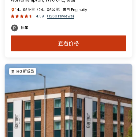
14。95英里（24。06公里）来自 Enginuity
4.39
(1260 reviews)
停车
查看价格
IHG 新成员