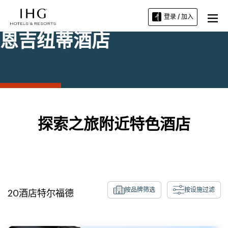
登录 / 加入
恩吉纽蒂酒店
探索之旅附近特色酒店
按品牌筛选
按设施过滤
20
酒店
特尔福德