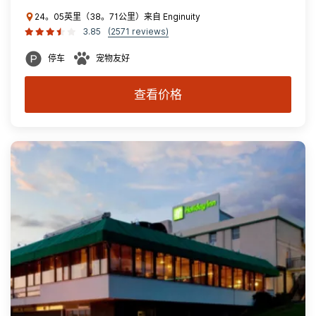
24。05英里（38。71公里）来自 Enginuity
3.85
(2571 reviews)
停车
宠物友好
查看价格