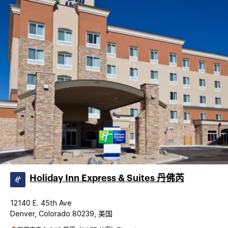
Holiday Inn Express & Suites 丹佛芮
12140 E. 45th Ave
Denver, Colorado 80239, 美国