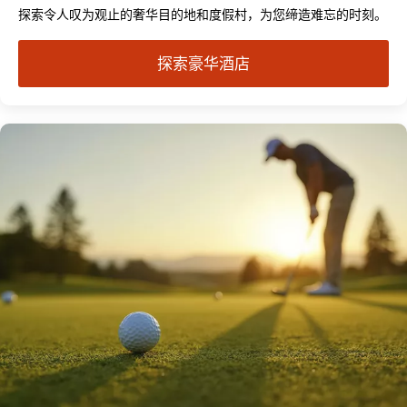
探索令人叹为观止的奢华目的地和度假村，为您缔造难忘的时刻。
探索豪华酒店