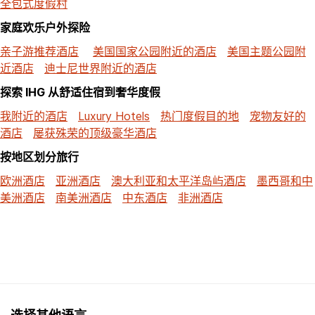
全包式度假村
家庭欢乐户外探险
亲子游推荐酒店
美国国家公园附近的酒店
美国主题公园附
近酒店
迪士尼世界附近的酒店
探索 IHG 从舒适住宿到奢华度假
我附近的酒店
Luxury Hotels
热门度假目的地
宠物友好的
酒店
屡获殊荣的顶级豪华酒店
按地区划分旅行
欧洲酒店
亚洲酒店
澳大利亚和太平洋岛屿酒店
墨西哥和中
美洲酒店
南美洲酒店
中东酒店
非洲酒店