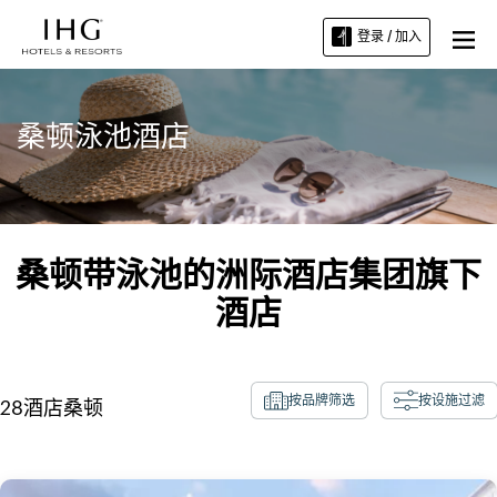
登录 / 加入
桑顿泳池酒店
桑顿带泳池的洲际酒店集团旗下
酒店
按品牌筛选
按设施过滤
28
酒店
桑顿