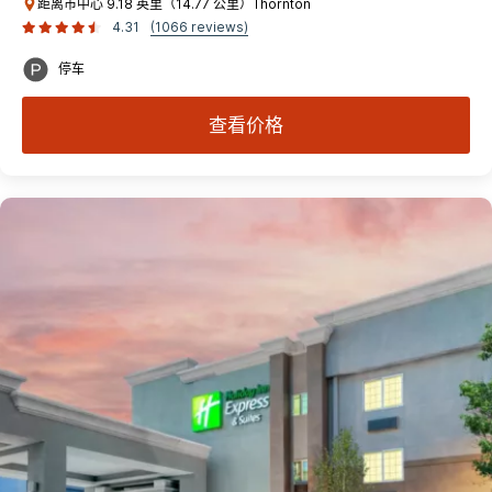
距离市中心 9.18 英里（14.77 公里）Thornton
4.31
(1066 reviews)
停车
查看价格