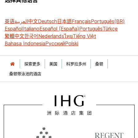
选择其他语言
英语
العربية
中文
Deutsch
日本語
Français
Português(BR)
Español
Italiano
Español (España)
Português
Türkçe
繁體中文
한국어
Nederlands
ไทย
Tiếng Việt
Bahasa Indonesia
Русский
Polski
探索更多
美国
科罗拉多州
桑顿
桑顿带泳池的酒店