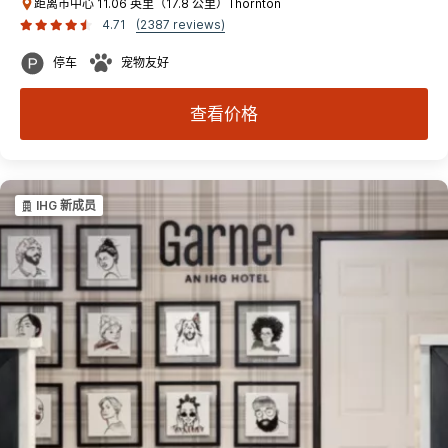
距离市中心 11.06 英里（17.8 公里）Thornton
4.71
(2387 reviews)
停车
宠物友好
查看价格
IHG 新成员