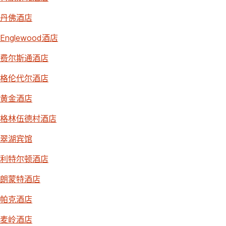
丹佛酒店
Englewood酒店
费尔斯通酒店
格伦代尔酒店
黄金酒店
格林伍德村酒店
翠湖宾馆
利特尔顿酒店
朗蒙特酒店
帕克酒店
麦岭酒店