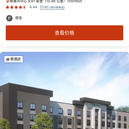
距离市中心 9.61 英里（15.46 公里）Thornton
4.44
(1141 reviews)
停车
查看价格
新酒店