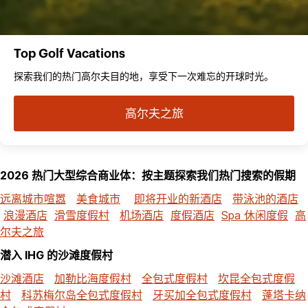
Top Golf Vacations
探索我们的热门高尔夫目的地，享受下一次难忘的开球时光。
高尔夫之旅
2026 热门大型综合商业体：按主题探索我们热门搜索的假期
远离城市喧嚣
美食城市
即将开业的新酒店
带泳池的酒店
浪漫酒店
滑雪度假村
机场酒店
度假酒店
Spa 休闲度假
高
尔夫之旅
潜入 IHG 的沙滩度假村
沙滩酒店
加勒比海度假村
全包式度假村
坎昆全包式度假
村
科苏梅尔岛全包式度假村
牙买加全包式度假村
蓬塔卡纳