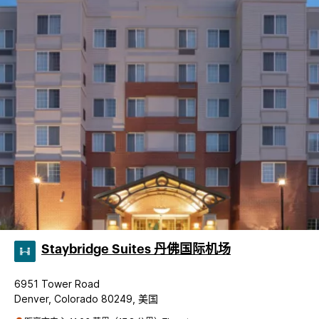
Staybridge Suites 丹佛国际机场
6951 Tower Road
Denver, Colorado 80249, 美国